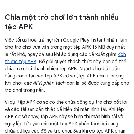
Chia một trò chơi lớn thành nhiều
tệp APK
Việc tối ưu hoá trải nghiệm Google Play Instant nhằm làm
cho trò chơi vừa vặn trong một tệp APK 15 MB duy nhất
là rất khó, ngay cả sau khi áp dụng các đề xuất giảm
kích
thước tệp APK
. Để giải quyết thách thức này, bạn có thể
chia trò chơi thành nhiều tệp APK. Người chơi bắt đầu
bằng cách tải các tệp APK cơ sở (tệp APK chính) xuống.
Khi chơi,
các APK phân tách
còn lại sẽ được cung cấp cho
trò chơi trong nền.
Ví dụ: tệp APK cơ sở có thể chứa công cụ trò chơi cốt lõi
và các tài sản cần thiết để hiển thị màn hình tải. Khi tệp
APK cơ sở chạy, tập APK này sẽ hiển thị màn hình tải và
ngay lập tức yêu cầu một tập APK phân tách bổ sung
chứa dữ liệu cấp độ và trò chơi. Sau khi có tệp APK phân