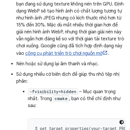
bạn đang sử dụng texture không nén trên GPU. Định
dạng WebP sẽ tạo hình ảnh có chất lượng tương tự
như hình ảnh JPEG nhưng có kích thước nhỏ hơn từ
15% đến 30%. Mặc dù mất nhiều thời gian hơn để
giải nén hình ảnh WebP, nhưng thời gian giải nén này
vẫn ngắn hơn đáng kể so với thời gian tải texture trò
chơi xuống. Google cũng đã tích hợp định dạng này
vào
công cụ phát triển trò chơi nguồn mở
.
Nén hoặc sử dụng lại âm thanh và nhạc.
Sử dụng nhiều cờ biên dịch để giúp thu nhỏ tệp nhị
phân:
-fvisibility=hidden
– Mục quan trọng
nhất. Trong
cmake
, bạn có thể chỉ định như
sau: