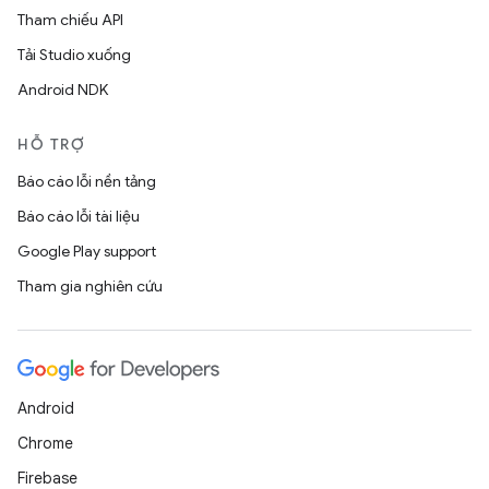
Tham chiếu API
Tải Studio xuống
Android NDK
HỖ TRỢ
Báo cáo lỗi nền tảng
Báo cáo lỗi tài liệu
Google Play support
Tham gia nghiên cứu
Android
Chrome
Firebase