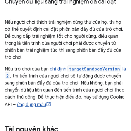
Chuyển dữ liệu sang trải nghiệm đã cài đặt
Nếu người chơi thích trải nghiệm dùng thử của họ, thì họ
có thể quyết định cài đặt phiên bản đầy đủ của trò chơi.
Để cung cấp trải nghiệm tốt cho người dùng, điều quan
trọng là tiến trình của người chơi phải được chuyển từ
phiên bản trải nghiệm tức thì sang phiên bản đầy đủ của
trò chơi.
Nếu trò chơi của bạn
chỉ định
targetSandboxVersion
là
2
, thì tiến trình của người chơi sẽ tự động được chuyển
sang phiên bản đầy đủ của trò chơi. Nếu không, bạn phải
chuyển dữ liệu liên quan đến tiến trình của người chơi theo
cách thủ công. Để thực hiện điều đó, hãy sử dụng Cookie
API –
ứng dụng mẫu
Tài nguyên khác