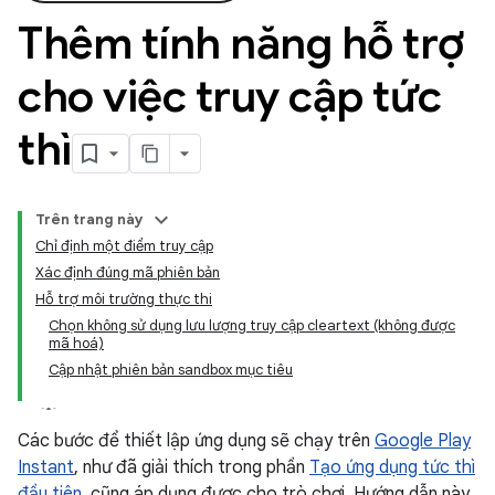
Thêm tính năng hỗ trợ
cho việc truy cập tức
thì
Trên trang này
Chỉ định một điểm truy cập
Xác định đúng mã phiên bản
Hỗ trợ môi trường thực thi
Chọn không sử dụng lưu lượng truy cập cleartext (không được
mã hoá)
Cập nhật phiên bản sandbox mục tiêu
Các bước để thiết lập ứng dụng sẽ chạy trên
Google Play
Instant
, như đã giải thích trong phần
Tạo ứng dụng tức thì
đầu tiên
, cũng áp dụng được cho trò chơi. Hướng dẫn này