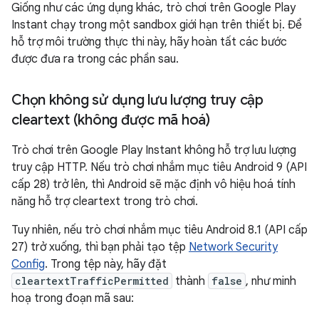
Giống như các ứng dụng khác, trò chơi trên Google Play
Instant chạy trong một sandbox giới hạn trên thiết bị. Để
hỗ trợ môi trường thực thi này, hãy hoàn tất các bước
được đưa ra trong các phần sau.
Chọn không sử dụng lưu lượng truy cập
cleartext (không được mã hoá)
Trò chơi trên Google Play Instant không hỗ trợ lưu lượng
truy cập HTTP. Nếu trò chơi nhắm mục tiêu Android 9 (API
cấp 28) trở lên, thì Android sẽ mặc định vô hiệu hoá tính
năng hỗ trợ cleartext trong trò chơi.
Tuy nhiên, nếu trò chơi nhắm mục tiêu Android 8.1 (API cấp
27) trở xuống, thì bạn phải tạo tệp
Network Security
Config
. Trong tệp này, hãy đặt
cleartextTrafficPermitted
thành
false
, như minh
hoạ trong đoạn mã sau: