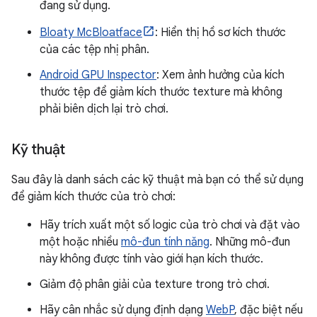
đang sử dụng.
Bloaty McBloatface
: Hiển thị hồ sơ kích thước
của các tệp nhị phân.
Android GPU Inspector
: Xem ảnh hưởng của kích
thước tệp để giảm kích thước texture mà không
phải biên dịch lại trò chơi.
Kỹ thuật
Sau đây là danh sách các kỹ thuật mà bạn có thể sử dụng
để giảm kích thước của trò chơi:
Hãy trích xuất một số logic của trò chơi và đặt vào
một hoặc nhiều
mô-đun tính năng
. Những mô-đun
này không được tính vào giới hạn kích thước.
Giảm độ phân giải của texture trong trò chơi.
Hãy cân nhắc sử dụng định dạng
WebP
, đặc biệt nếu