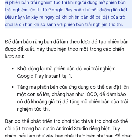
vì phiên bản trải nghiệm tức thì khi người dùng mở phiên bản
trải nghiệm tức thì từ Google Play hoặc từ một đường liên kết.
Điều này vẫn xảy ra ngay cả khi phiên bản đã cài đặt của trò
chơi là cũ hơn khi so sánh với phiên bản trải nghiệm tức thì.
Để đảm bảo rằng bạn đã làm theo lược đồ tạo phiên bản
được đề xuất, hãy thực hiện theo một trong các chiến
lược sau:
Khởi động lại mã phiên bản đối với trải nghiệm
Google Play Instant tại 1.
Tăng mã phiên bản của ứng dụng có thể cài đặt lên
một con số lớn, chẳng hạn như 1000, để đảm bảo
có đủ khoảng giá trị để tăng mã phiên bản của trải
nghiệm tức thì.
Bạn có thể phát triển trò chơi tức thì và trò chơi có thể
cài đặt trong hai dự án Android Studio riêng biệt. Tuy
nhiên, nếu làm như vậy, bạn phải thực hiện như sau để phát