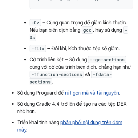
-Oz
– Cũng quan trọng để giảm kích thước.
Nếu bạn biên dịch bằng
gcc
, hãy sử dụng
-
Os
.
-flto
– Đôi khi, kích thước tệp sẽ giảm.
Cờ trình liên kết – Sử dụng
--gc-sections
cùng với cờ của trình biên dịch, chẳng hạn như
-ffunction-sections
và
-fdata-
sections
.
Sử dụng Proguard để
rút gọn mã và tài nguyên
.
Sử dụng Gradle 4.4 trở lên để tạo ra các tệp DEX
nhỏ hơn.
Triển khai tính năng
phân phối nội dung trên đám
mây
.