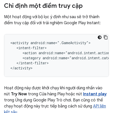
Chỉ định một điểm truy cập
Một hoạt động với bộ lọc ý định như sau sẽ trở thành
điểm truy cập đối với trải nghiệm Google Play Instant:
<activity
<action
android:name="android.intent.action.
<category
android:name="android.intent.categ
</intent-filter>

Hoạt động này được khởi chạy khi người dùng nhấn vào
nút
Try Now
trong Cửa hàng Play hoặc nút
Instant play
trong Ứng dụng Google Play Trò chơi. Bạn cũng có thể
chạy hoạt động này trực tiếp bằng cách sử dụng
API liên
kết sâu
.