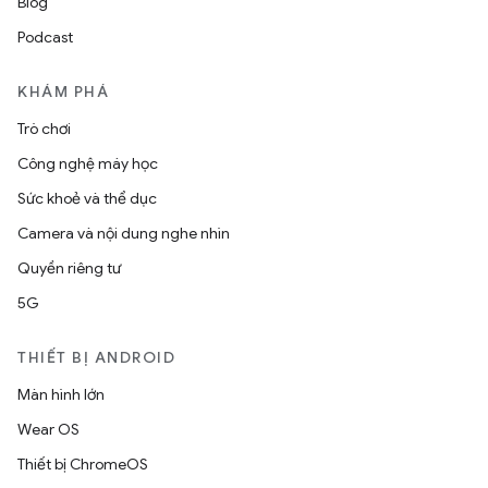
Blog
Podcast
KHÁM PHÁ
Trò chơi
Công nghệ máy học
Sức khoẻ và thể dục
Camera và nội dung nghe nhìn
Quyền riêng tư
5G
THIẾT BỊ ANDROID
Màn hình lớn
Wear OS
Thiết bị ChromeOS