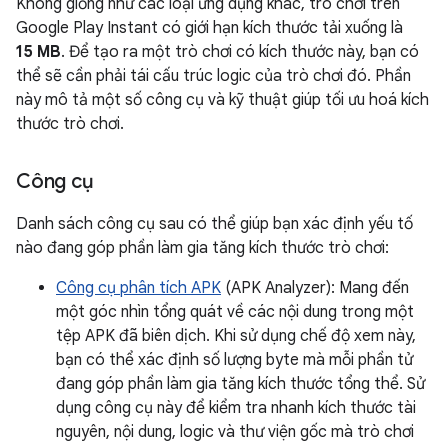
Không giống như các loại ứng dụng khác, trò chơi trên
Google Play Instant có giới hạn kích thước tải xuống là
15 MB
. Để tạo ra một trò chơi có kích thước này, bạn có
thể sẽ cần phải tái cấu trúc logic của trò chơi đó. Phần
này mô tả một số công cụ và kỹ thuật giúp tối ưu hoá kích
thước trò chơi.
Công cụ
Danh sách công cụ sau có thể giúp bạn xác định yếu tố
nào đang góp phần làm gia tăng kích thước trò chơi:
Công cụ phân tích APK
(APK Analyzer): Mang đến
một góc nhìn tổng quát về các nội dung trong một
tệp APK đã biên dịch. Khi sử dụng chế độ xem này,
bạn có thể xác định số lượng byte mà mỗi phần tử
đang góp phần làm gia tăng kích thước tổng thể. Sử
dụng công cụ này để kiểm tra nhanh kích thước tài
nguyên, nội dung, logic và thư viện gốc mà trò chơi