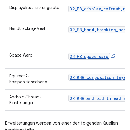
Displayaktualisierungsrate
XR_FB_display_refresh_rat
Handtracking-Mesh
XR_FB_hand_tracking_mesh
Space Warp
XR_FB_space_warp
Equirect2-
XR_KHR_composition_layer
Kompositionsebene
Android-Thread-
XR_KHR_android_thread_se
Einstellungen
Erweiterungen werden von einer der folgenden Quellen