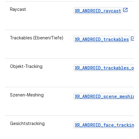
Raycast
XR_ANDROID_raycast
Trackables (Ebenen/Tiefe)
XR_ANDROID_trackables
Objekt-Tracking
XR_ANDROID_trackables_ob
Szenen-Meshing
XR_ANDROID_scene_meshing
Gesichtstracking
XR_ANDROID_face_tracking