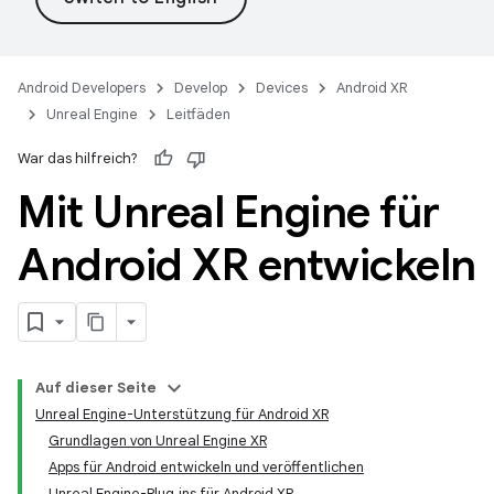
Android Developers
Develop
Devices
Android XR
Unreal Engine
Leitfäden
War das hilfreich?
Mit Unreal Engine für
Android XR entwickeln
Auf dieser Seite
Unreal Engine-Unterstützung für Android XR
Grundlagen von Unreal Engine XR
Apps für Android entwickeln und veröffentlichen
Unreal Engine-Plug‑ins für Android XR