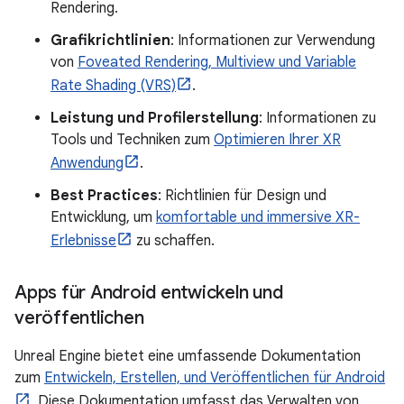
Rendering.
Grafikrichtlinien
: Informationen zur Verwendung
von
Foveated Rendering, Multiview und Variable
Rate Shading (VRS)
.
Leistung und Profilerstellung
: Informationen zu
Tools und Techniken zum
Optimieren Ihrer XR
Anwendung
.
Best Practices
: Richtlinien für Design und
Entwicklung, um
komfortable und immersive XR-
Erlebnisse
zu schaffen.
Apps für Android entwickeln und
veröffentlichen
Unreal Engine bietet eine umfassende Dokumentation
zum
Entwickeln, Erstellen, und Veröffentlichen für Android
. Diese Dokumentation umfasst das Verwalten von