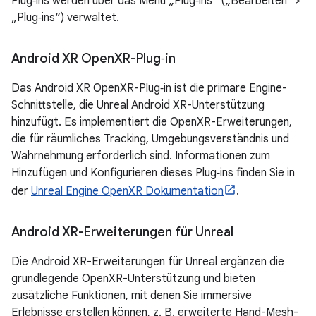
Plug‑ins werden über das Menü „Plug‑ins“ („Bearbeiten“ >
„Plug‑ins“) verwaltet.
Android XR Open
XR-Plug‑in
Das Android XR OpenXR-Plug‑in ist die primäre Engine-
Schnittstelle, die Unreal Android XR-Unterstützung
hinzufügt. Es implementiert die OpenXR-Erweiterungen,
die für räumliches Tracking, Umgebungsverständnis und
Wahrnehmung erforderlich sind. Informationen zum
Hinzufügen und Konfigurieren dieses Plug‑ins finden Sie in
der
Unreal Engine OpenXR Dokumentation
.
Android XR-Erweiterungen für Unreal
Die Android XR-Erweiterungen für Unreal ergänzen die
grundlegende OpenXR-Unterstützung und bieten
zusätzliche Funktionen, mit denen Sie immersive
Erlebnisse erstellen können, z. B. erweiterte Hand-Mesh-