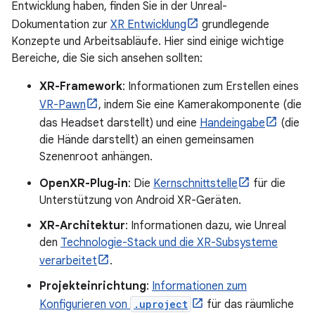
Entwicklung haben, finden Sie in der Unreal-
Dokumentation zur
XR Entwicklung
grundlegende
Konzepte und Arbeitsabläufe. Hier sind einige wichtige
Bereiche, die Sie sich ansehen sollten:
XR-Framework
: Informationen zum Erstellen eines
VR-Pawn
, indem Sie eine Kamerakomponente (die
das Headset darstellt) und eine
Handeingabe
(die
die Hände darstellt) an einen gemeinsamen
Szenenroot anhängen.
OpenXR-Plug‑in
: Die
Kernschnittstelle
für die
Unterstützung von Android XR-Geräten.
XR-Architektur
: Informationen dazu, wie Unreal
den
Technologie-Stack und die XR-Subsysteme
verarbeitet
.
Projekteinrichtung
:
Informationen zum
Konfigurieren von
.uproject
für das räumliche