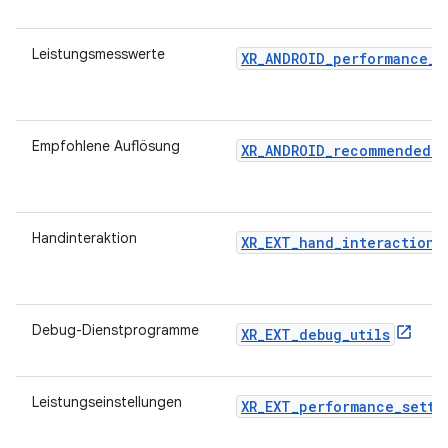
Leistungsmesswerte
XR_ANDROID_performance_m
Empfohlene Auflösung
XR_ANDROID_recommended_r
Handinteraktion
XR_EXT_hand_interaction
Debug-Dienstprogramme
XR_EXT_debug_utils
Leistungseinstellungen
XR_EXT_performance_setti