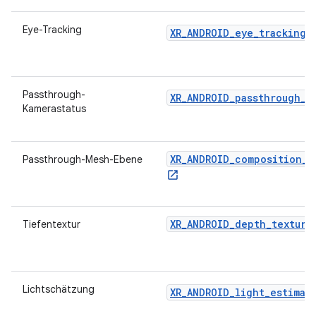
Eye-Tracking
XR_ANDROID_eye_tracking
Passthrough-
XR_ANDROID_passthrough_c
Kamerastatus
XR_ANDROID_composition_l
Passthrough-Mesh-Ebene
XR_ANDROID_depth_texture
Tiefentextur
Lichtschätzung
XR_ANDROID_light_estimat