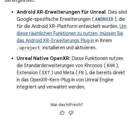
bereitgestellt:
Android XR-Erweiterungen für Unreal
: Dies sind
Google-spezifische Erweiterungen (
ANDROID
), die
für die Android XR-Plattform entwickelt wurden.
Um
diese räumlichen Funktionen zu nutzen, müssen Sie
das Android XR-Erweiterungs Plug‑in
in Ihrem
.
uproject
installieren und aktivieren.
Unreal Native OpenXR
: Diese Funktionen nutzen
die Standarderweiterungen von Khronos (
KHR
),
Extension (
EXT
) und Meta (
FB
), die bereits direkt
in das OpenXR-Kern-Plug‑in von Unreal Engine
integriert und verwaltet werden.
War das hilfreich?