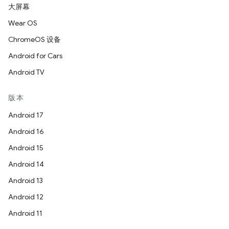
大屏幕
Wear OS
ChromeOS 设备
Android for Cars
Android TV
版本
Android 17
Android 16
Android 15
Android 14
Android 13
Android 12
Android 11