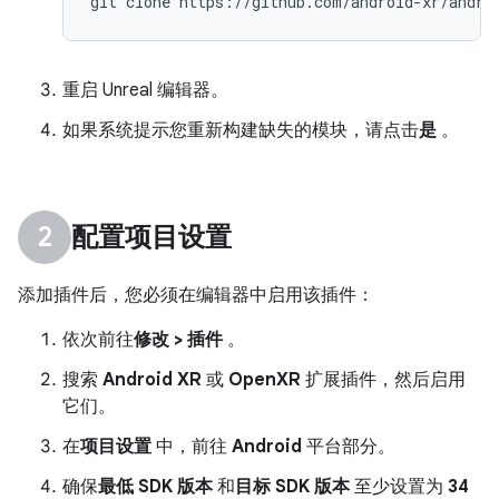
重启 Unreal 编辑器。
如果系统提示您重新构建缺失的模块，请点击
是
。
配置项目设置
添加插件后，您必须在编辑器中启用该插件：
依次前往
修改 > 插件
。
搜索
Android XR
或
OpenXR
扩展插件，然后启用
它们。
在
项目设置
中，前往
Android
平台部分。
确保
最低 SDK 版本
和
目标 SDK 版本
至少设置为
34