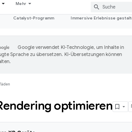
Mehr
Catalyst-Programm
Immersive Erlebnisse gestalt
Google verwendet KI-Technologie, um Inhalte in
ugte Sprache zu übersetzen. KI-Übersetzungen können
lten.
tfäden
endering optimieren