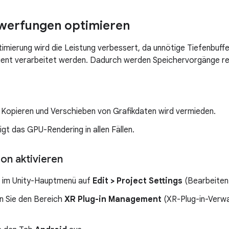
rwerfungen optimieren
imierung wird die Leistung verbessert, da unnötige Tiefenbu
zient verarbeitet werden. Dadurch werden Speichervorgänge re
 Kopieren und Verschieben von Grafikdaten wird vermieden.
gt das GPU-Rendering in allen Fällen.
on aktivieren
ie im Unity-Hauptmenü auf
Edit > Project Settings
(Bearbeiten 
n Sie den Bereich
XR Plug-in Management
(XR-Plug-in-Verwal