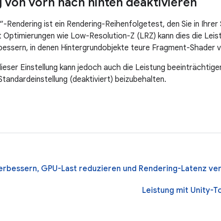
 von vorn nach hinten deaktivieren
-Rendering ist ein Rendering-Reihenfolgetest, den Sie in Ihrer
 Optimierungen wie Low-Resolution-Z (LRZ) kann dies die Leist
bessern, in denen Hintergrundobjekte teure Fragment-Shader 
dieser Einstellung kann jedoch auch die Leistung beeinträchtig
Standardeinstellung (deaktiviert) beizubehalten.
verbessern, GPU-Last reduzieren und Rendering-Latenz ve
Leistung mit Unity-T