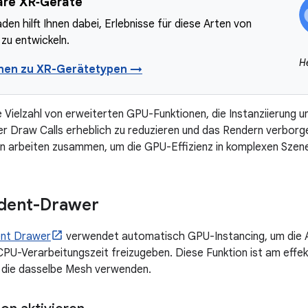
re XR‑Geräte
aden hilft Ihnen dabei, Erlebnisse für diese Arten von
zu entwickeln.
H
onen zu XR-Gerätetypen →
e Vielzahl von erweiterten GPU-Funktionen, die Instanziierung 
er Draw Calls erheblich zu reduzieren und das Rendern verborg
n arbeiten zusammen, um die GPU-Effizienz in komplexen Szen
dent-Drawer
nt Drawer
verwendet automatisch GPU-Instancing, um die A
CPU-Verarbeitungszeit freizugeben. Diese Funktion ist am effek
, die dasselbe Mesh verwenden.