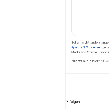
Sofern nicht anders angeg
Apache 2.0 License
lizenz
Marke von Oracle und/ode
Zuletzt aktualisiert: 202
X
@AndroidDev auf X folgen