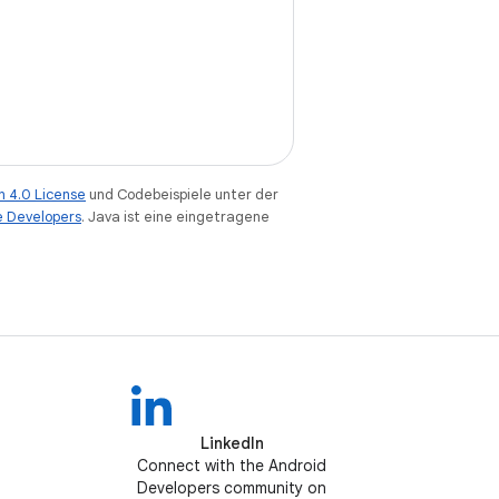
n 4.0 License
und Codebeispiele unter der
e Developers
. Java ist eine eingetragene
LinkedIn
Connect with the Android
Developers community on