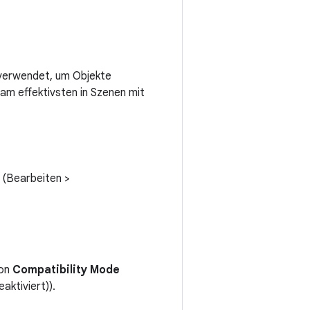
 verwendet, um Objekte
 am effektivsten in Szenen mit
(Bearbeiten >
ion
Compatibility Mode
ktiviert)).