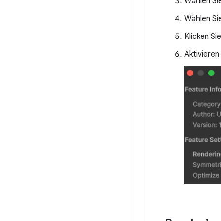
Wählen Si
Wählen Si
Klicken Si
Aktivieren