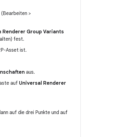
(Bearbeiten >
 Renderer Group Variants
alten) fest.
P-Asset ist.
enschaften
aus.
taste auf
Universal Renderer
ann auf die drei Punkte und auf