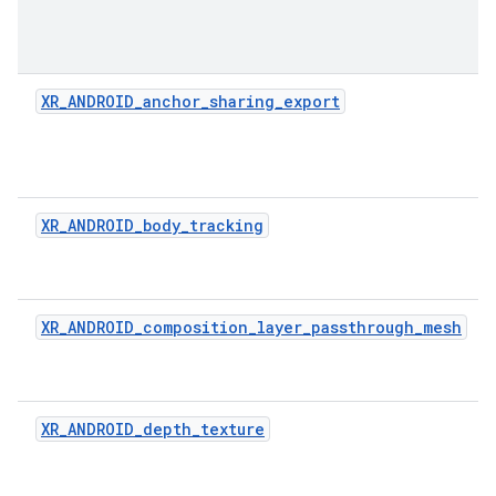
XR_ANDROID_anchor_sharing_export
XR_ANDROID_body_tracking
XR_ANDROID_composition_layer_passthrough_mesh
XR_ANDROID_depth_texture