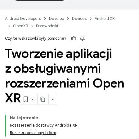
Android Developers
Develop
Devices
Android XR
OpenXR
Przewodniki
Czy te wskazówki były pomocne?
Tworzenie aplikacji
z obsługiwanymi
rozszerzeniami Open
XR
Na tej stronie
Rozszerzenia dostawcy Androida XR
Rozszerzenia innych firm