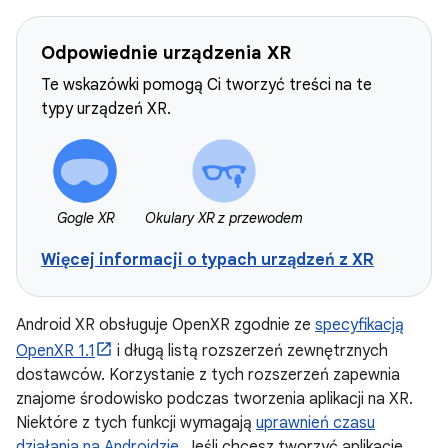
Odpowiednie urządzenia XR
Te wskazówki pomogą Ci tworzyć treści na te
typy urządzeń XR.
Gogle XR
Okulary XR z przewodem
Więcej informacji o typach urządzeń z XR
Android XR obsługuje OpenXR zgodnie ze
specyfikacją
OpenXR 1.1
i długą listą rozszerzeń zewnętrznych
dostawców. Korzystanie z tych rozszerzeń zapewnia
znajome środowisko podczas tworzenia aplikacji na XR.
Niektóre z tych funkcji wymagają
uprawnień czasu
działania na Androidzie
. Jeśli chcesz tworzyć aplikacje