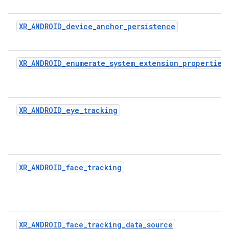
XR_ANDROID_device_anchor_persistence
XR_ANDROID_enumerate_system_extension_properties
XR_ANDROID_eye_tracking
XR_ANDROID_face_tracking
XR_ANDROID_face_tracking_data_source