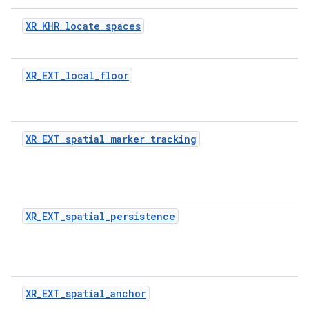
XR_KHR_locate_spaces
XR_EXT_local_floor
XR_EXT_spatial_marker_tracking
XR_EXT_spatial_persistence
XR_EXT_spatial_anchor