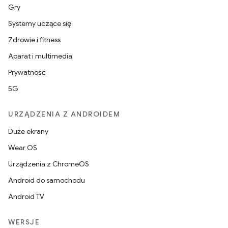
Gry
Systemy uczące się
Zdrowie i fitness
Aparat i multimedia
Prywatność
5G
URZĄDZENIA Z ANDROIDEM
Duże ekrany
Wear OS
Urządzenia z ChromeOS
Android do samochodu
Android TV
WERSJE