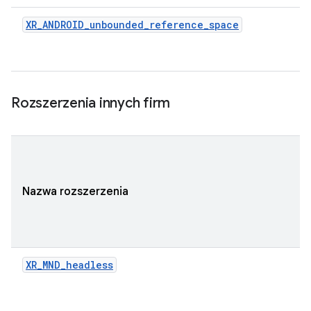
XR_ANDROID_unbounded_reference_space
Rozszerzenia innych firm
Nazwa rozszerzenia
XR_MND_headless