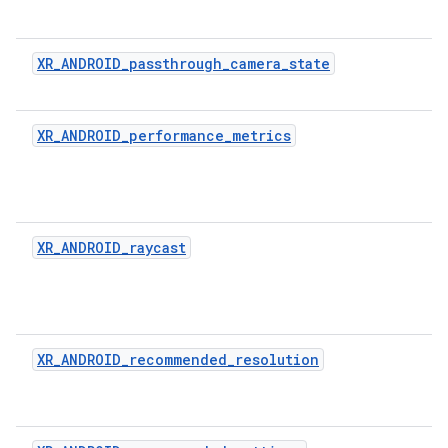
XR_ANDROID_passthrough_camera_state
XR_ANDROID_performance_metrics
XR_ANDROID_raycast
XR_ANDROID_recommended_resolution