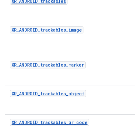
XR_ANDROID_trackables
XR_ANDROID_trackables_image
XR_ANDROID_trackables_marker
XR_ANDROID_trackables_object
XR_ANDROID_trackables_qr_code