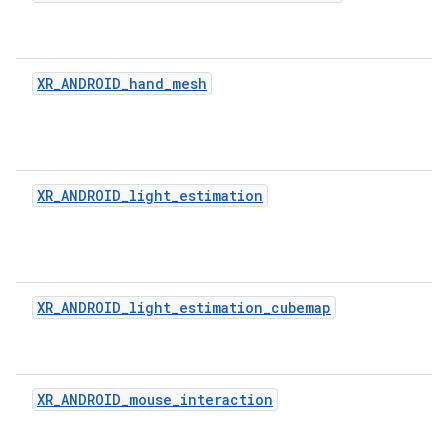
XR_ANDROID_hand_mesh
XR_ANDROID_light_estimation
XR_ANDROID_light_estimation_cubemap
XR_ANDROID_mouse_interaction