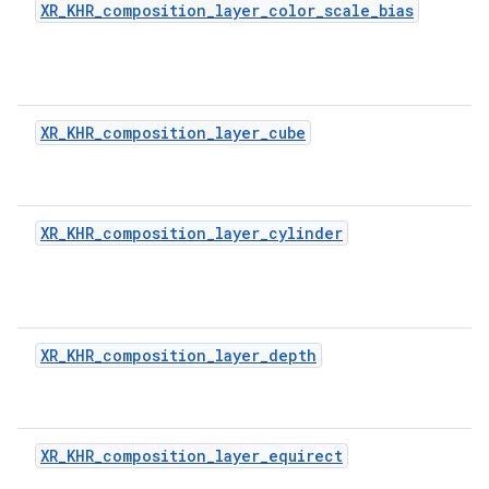
XR_KHR_composition_layer_color_scale_bias
XR_KHR_composition_layer_cube
XR_KHR_composition_layer_cylinder
XR_KHR_composition_layer_depth
XR_KHR_composition_layer_equirect