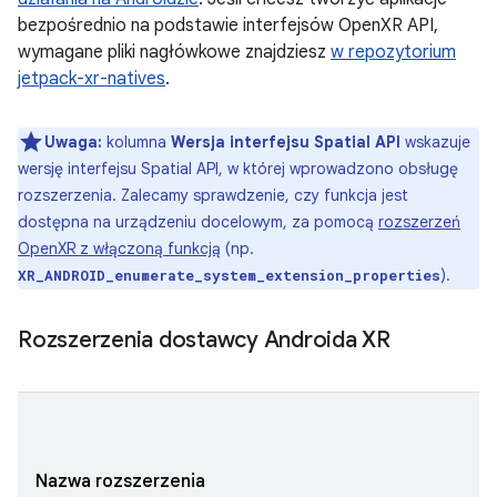
bezpośrednio na podstawie interfejsów OpenXR API,
wymagane pliki nagłówkowe znajdziesz
w repozytorium
jetpack-xr-natives
.
Uwaga:
kolumna
Wersja interfejsu Spatial API
wskazuje
wersję interfejsu Spatial API, w której wprowadzono obsługę
rozszerzenia. Zalecamy sprawdzenie, czy funkcja jest
dostępna na urządzeniu docelowym, za pomocą
rozszerzeń
OpenXR z włączoną funkcją
(np.
).
XR_ANDROID_enumerate_system_extension_properties
Rozszerzenia dostawcy Androida XR
Nazwa rozszerzenia