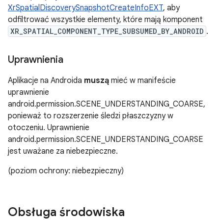
XrSpatialDiscoverySnapshotCreateInfoEXT
, aby
odfiltrować wszystkie elementy, które mają komponent
XR_SPATIAL_COMPONENT_TYPE_SUBSUMED_BY_ANDROID
.
Uprawnienia
Aplikacje na Androida
muszą
mieć w manifeście
uprawnienie
android.permission.SCENE_UNDERSTANDING_COARSE,
ponieważ to rozszerzenie śledzi płaszczyzny w
otoczeniu. Uprawnienie
android.permission.SCENE_UNDERSTANDING_COARSE
jest uważane za niebezpieczne.
(poziom ochrony: niebezpieczny)
Obsługa środowiska