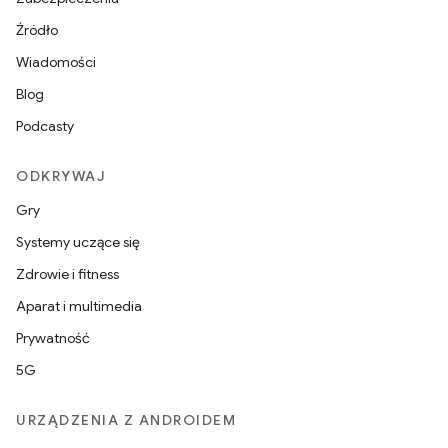
Źródło
Wiadomości
Blog
Podcasty
ODKRYWAJ
Gry
Systemy uczące się
Zdrowie i fitness
Aparat i multimedia
Prywatność
5G
URZĄDZENIA Z ANDROIDEM