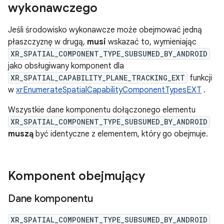
wykonawczego
Jeśli środowisko wykonawcze może obejmować jedną
płaszczyznę w drugą,
musi
wskazać to, wymieniając
XR_SPATIAL_COMPONENT_TYPE_SUBSUMED_BY_ANDROID
jako obsługiwany komponent dla
XR_SPATIAL_CAPABILITY_PLANE_TRACKING_EXT
funkcji
w
xrEnumerateSpatialCapabilityComponentTypesEXT
.
Wszystkie dane komponentu dołączonego elementu
XR_SPATIAL_COMPONENT_TYPE_SUBSUMED_BY_ANDROID
muszą
być identyczne z elementem, który go obejmuje.
Komponent obejmujący
Dane komponentu
XR_SPATIAL_COMPONENT_TYPE_SUBSUMED_BY_ANDROID