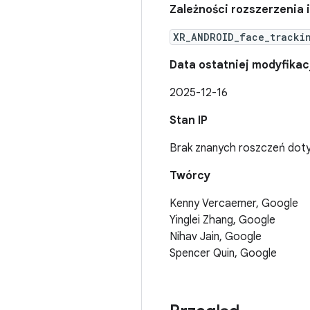
Zależności rozszerzenia i
XR_ANDROID_face_tracki
Data ostatniej modyfikac
2025-12-16
Stan IP
Brak znanych roszczeń dotyc
Twórcy
Kenny Vercaemer, Google
Yinglei Zhang, Google
Nihav Jain, Google
Spencer Quin, Google