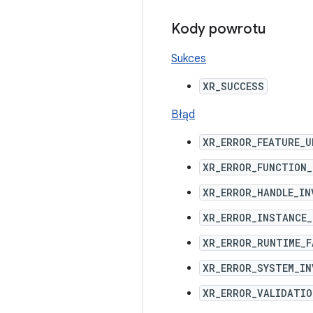
Kody powrotu
Sukces
XR_SUCCESS
Błąd
XR_ERROR_FEATURE_
XR_ERROR_FUNCTION
XR_ERROR_HANDLE_IN
XR_ERROR_INSTANCE_
XR_ERROR_RUNTIME_F
XR_ERROR_SYSTEM_IN
XR_ERROR_VALIDATIO