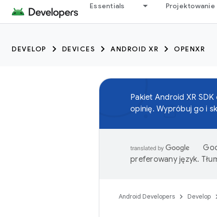
Essentials
Projektowanie 
DEVELOP
DEVICES
ANDROID XR
OPENXR
Pakiet Android XR SDK
opinię. Wypróbuj go i s
Goo
preferowany język. Tł
Android Developers
Develop