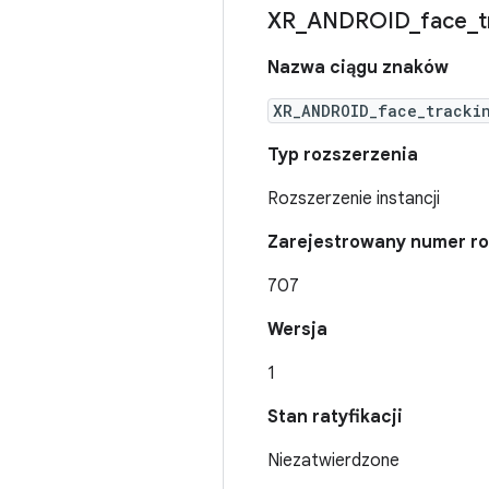
XR
_
ANDROID
_
face
_
t
Nazwa ciągu znaków
XR_ANDROID_face_tracki
Typ rozszerzenia
Rozszerzenie instancji
Zarejestrowany numer ro
707
Wersja
1
Stan ratyfikacji
Niezatwierdzone