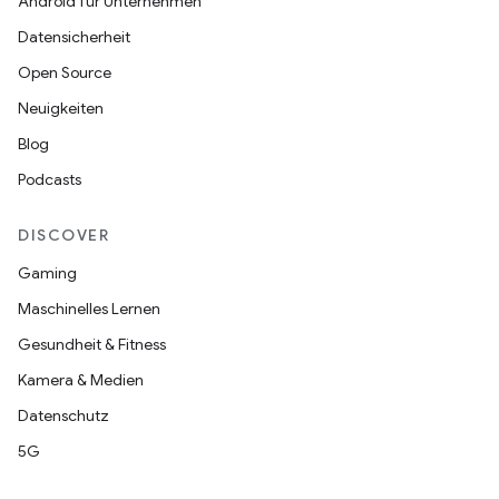
Android für Unternehmen
Datensicherheit
Open Source
Neuigkeiten
Blog
Podcasts
DISCOVER
Gaming
Maschinelles Lernen
Gesundheit & Fitness
Kamera & Medien
Datenschutz
5G