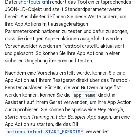
Datei
shortcuts.xml
rendert das Tool ein entsprechendes
JSON-LD-Objekt und stellt Standardparameterwerte
bereit. Anschließend können Sie diese Werte ändern, um
Ihre App Actions mit aussagekräftigen
Parameterkombinationen zu testen und dafür zu sorgen,
dass die richtigen App-Funktionen ausgeführt werden.
Vorschaubilder werden im Testtool erstellt, aktualisiert
und gelöscht. So können Sie Ihre App Actions in einer
sicheren Umgebung iterieren und testen.
Nachdem eine Vorschau erstellt wurde, können Sie eine
App Action auf Ihrem Testgerät direkt über das Testtool-
Fenster auslösen. Für BIIs, die von Nutzern ausgelöst
werden können, können Sie die
app name
direkt in
Assistant auf Ihrem Gerät verwenden, um Ihre App Action
auszuprobieren. Sie können beispielsweise
Hey Google,
starte mein Training mit der Beispiel-App
sagen, um eine
App Action zu starten, die das BII
actions.intent.START_EXERCISE
verwendet.