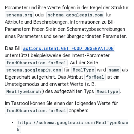
Parameter und ihre Werte folgen in der Regel der Struktur
schema.org
oder
schema.googleapis.com
für
Attribute und Beschreibungen. Informationen zu BII-
Parametern finden Sie in den Schematypbeschreibungen
eines Parameters und seiner übergeordneten Parameter.
Das BII
actions.intent.GET_FOOD_OBSERVATION
unterstützt beispielsweise den Intent-Parameter
foodObservation.forMeal
. Auf der Seite
schema.googleapis.com
für
MealType
wird
name
als
Eigenschaft aufgeführt. Das Attribut
forMeal
ist ein
Umsteigemodus und erwartet Werte (z. B.
MealTypeLunch
) des aufgezählten Typs
MealType
.
Im Testtool können Sie einen der folgenden Werte für
foodObservation.forMeal
angeben:
https://schema.googleapis.com/MealTypeSnac
k