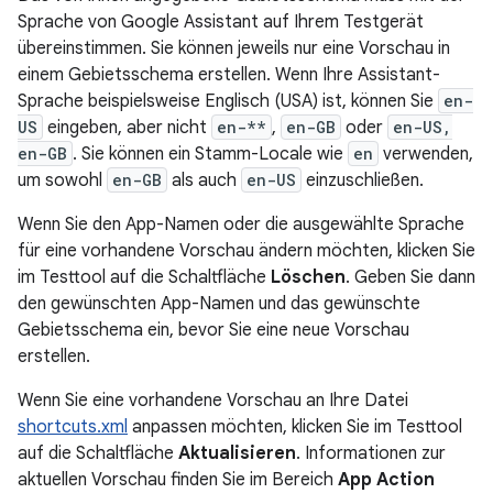
Sprache von Google Assistant auf Ihrem Testgerät
übereinstimmen. Sie können jeweils nur eine Vorschau in
einem Gebietsschema erstellen. Wenn Ihre Assistant-
Sprache beispielsweise Englisch (USA) ist, können Sie
en-
US
eingeben, aber nicht
en-**
,
en-GB
oder
en-US,
en-GB
. Sie können ein Stamm-Locale wie
en
verwenden,
um sowohl
en-GB
als auch
en-US
einzuschließen.
Wenn Sie den App-Namen oder die ausgewählte Sprache
für eine vorhandene Vorschau ändern möchten, klicken Sie
im Testtool auf die Schaltfläche
Löschen
. Geben Sie dann
den gewünschten App-Namen und das gewünschte
Gebietsschema ein, bevor Sie eine neue Vorschau
erstellen.
Wenn Sie eine vorhandene Vorschau an Ihre Datei
shortcuts.xml
anpassen möchten, klicken Sie im Testtool
auf die Schaltfläche
Aktualisieren
. Informationen zur
aktuellen Vorschau finden Sie im Bereich
App Action