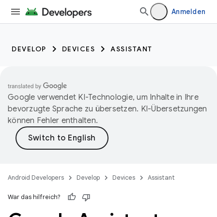
Anmelden
DEVELOP
DEVICES
ASSISTANT
Google verwendet KI-Technologie, um Inhalte in Ihre
bevorzugte Sprache zu übersetzen. KI-Übersetzungen
können Fehler enthalten.
Android Developers
Develop
Devices
Assistant
War das hilfreich?