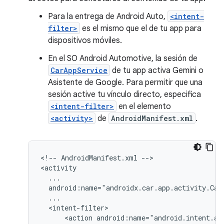
Para la entrega de Android Auto,
<intent-
filter>
es el mismo que el de tu app para
dispositivos móviles.
En el SO Android Automotive, la sesión de
CarAppService
de tu app activa Gemini o
Asistente de Google. Para permitir que una
sesión active tu vínculo directo, especifica
<intent-filter>
en el elemento
<activity>
de
AndroidManifest.xml
.
<!--
AndroidManifest.xml
-->

<action
android:name="android.intent.ac