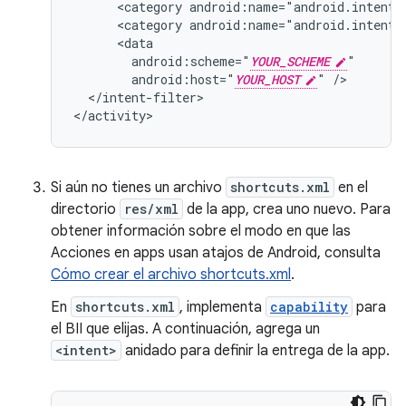
<category
android:name="android.intent.
<category
android:name="android.intent.
android:scheme="
YOUR_SCHEME
android:host="
YOUR_HOST
"
</intent-filter>

Si aún no tienes un archivo
shortcuts.xml
en el
directorio
res/xml
de la app, crea uno nuevo. Para
obtener información sobre el modo en que las
Acciones en apps usan atajos de Android, consulta
Cómo crear el archivo shortcuts.xml
.
En
shortcuts.xml
, implementa
capability
para
el BII que elijas. A continuación, agrega un
<intent>
anidado para definir la entrega de la app.