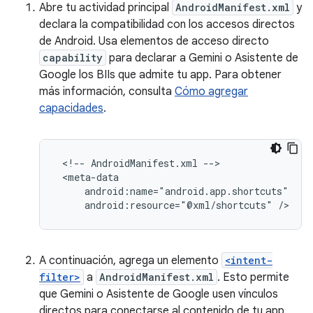
Abre tu actividad principal
AndroidManifest.xml
y
declara la compatibilidad con los accesos directos
de Android. Usa elementos de acceso directo
capability
para declarar a Gemini o Asistente de
Google los BIIs que admite tu app. Para obtener
más información, consulta
Cómo agregar
capacidades
.
<!--
AndroidManifest.xml
android:resource="@xml/shortcuts"
A continuación, agrega un elemento
<intent-
filter>
a
AndroidManifest.xml
. Esto permite
que Gemini o Asistente de Google usen vínculos
directos para conectarse al contenido de tu app.