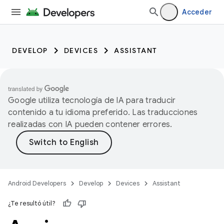
Acceder
DEVELOP
DEVICES
ASSISTANT
Google utiliza tecnología de IA para traducir
contenido a tu idioma preferido. Las traducciones
realizadas con IA pueden contener errores.
Android Developers
Develop
Devices
Assistant
¿Te resultó útil?