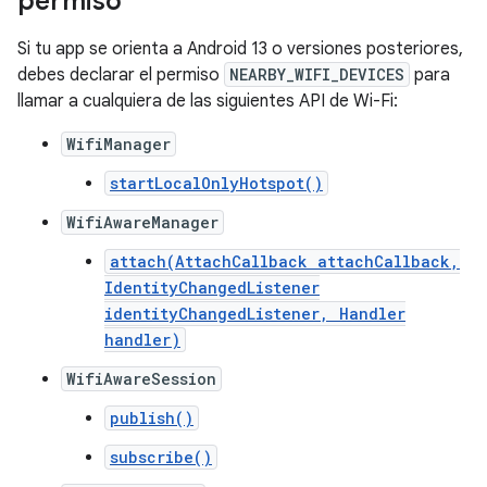
permiso
Si tu app se orienta a Android 13 o versiones posteriores,
debes declarar el permiso
NEARBY_WIFI_DEVICES
para
llamar a cualquiera de las siguientes API de Wi-Fi:
WifiManager
startLocalOnlyHotspot()
WifiAwareManager
attach(AttachCallback attachCallback,
IdentityChangedListener
identityChangedListener, Handler
handler)
WifiAwareSession
publish()
subscribe()