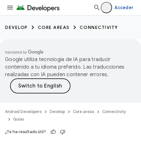
Acceder
DEVELOP
CORE AREAS
CONNECTIVITY
Google utiliza tecnología de IA para traducir
contenido a tu idioma preferido. Las traducciones
realizadas con IA pueden contener errores.
Android Developers
Develop
Core areas
Connectivity
Guías
¿Te ha resultado útil?