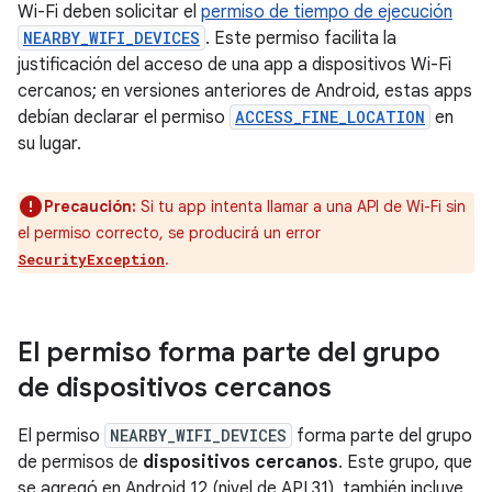
Wi-Fi deben solicitar el
permiso de tiempo de ejecución
NEARBY_WIFI_DEVICES
. Este permiso facilita la
justificación del acceso de una app a dispositivos Wi-Fi
cercanos; en versiones anteriores de Android, estas apps
debían declarar el permiso
ACCESS_FINE_LOCATION
en
su lugar.
Precaución:
Si tu app intenta llamar a una API de Wi-Fi sin
el permiso correcto, se producirá un error
.
SecurityException
El permiso forma parte del grupo
de dispositivos cercanos
El permiso
NEARBY_WIFI_DEVICES
forma parte del grupo
de permisos de
dispositivos cercanos
. Este grupo, que
se agregó en Android 12 (nivel de API 31), también incluye