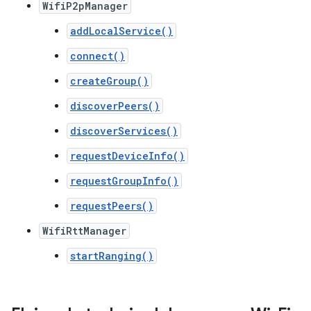
WifiP2pManager
addLocalService()
connect()
createGroup()
discoverPeers()
discoverServices()
requestDeviceInfo()
requestGroupInfo()
requestPeers()
WifiRttManager
startRanging()