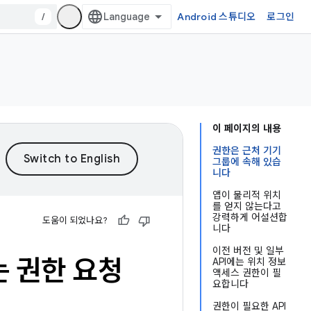
/
Android 스튜디오
로그인
이 페이지의 내용
권한은 근처 기기
그룹에 속해 있습
니다
앱이 물리적 위치
를 얻지 않는다고
강력하게 어설션합
도움이 되었나요?
니다
이전 버전 및 일부
는 권한 요청
API에는 위치 정보
액세스 권한이 필
요합니다
권한이 필요한 API