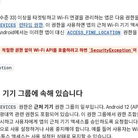
(API 수준 33) 이상을 타겟팅하고 Wi-Fi 연결을 관리하는 앱은 다음 권
DEVICES
런타임 권한
. 이 권한을 사용하면 앱의 근처 Wi-Fi 기기 
Android에서는 이러한 앱이 대신
ACCESS_FINE_LOCATION
권한을 
 적절한 권한 없이 Wi-Fi API를 호출하려고 하면
`SecurityException`
이
ption
 기기 그룹에 속해 있습니다
DEVICES
권한은
근처 기기
권한 그룹의 일부입니다. Android 12 (A
광대역 관련 권한도 포함되어 있습니다. 이 권한 그룹에서 권한 조
시하고 사용자에게 앱의 근처 기기 액세스를 승인하도록 요청합니다
로 사용 설정하거나 사용 중지해야 합니다. 예를 들어 사용자는 Wi-
루투스 액세스는 사용 설정된 상태로 유지할 수 있습니다.