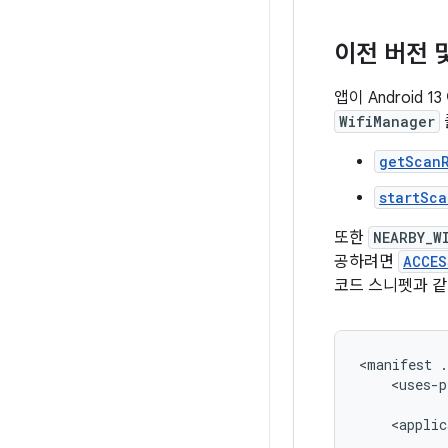
이전 버전 
앱이 Android 
WifiManager
getScanR
startSca
또한
NEARBY_W
공하려면
ACCES
코드 스니펫과 같
<manifest
<uses-p
<applic