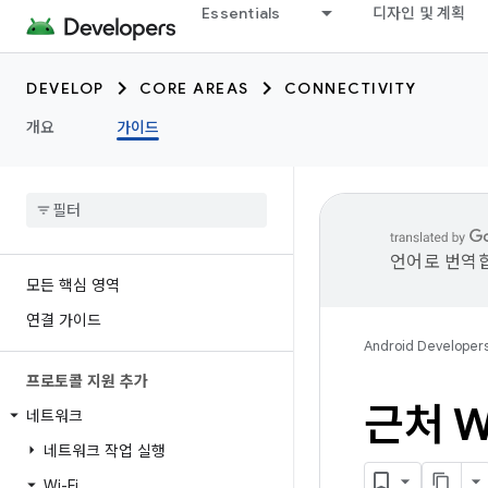
Essentials
디자인 및 계획
DEVELOP
CORE AREAS
CONNECTIVITY
개요
가이드
언어로 번역합
모든 핵심 영역
연결 가이드
Android Developer
프로토콜 지원 추가
근처 W
네트워크
네트워크 작업 실행
Wi-Fi