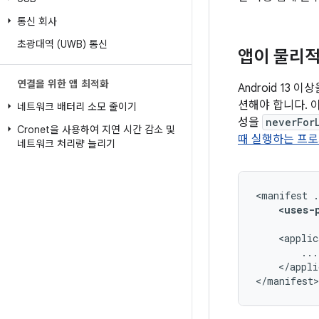
통신 회사
초광대역 (UWB) 통신
앱이 물리적
연결을 위한 앱 최적화
Android 13
션해야 합니다. 
네트워크 배터리 소모 줄이기
성을
neverFor
Cronet을 사용하여 지연 시간 감소 및
때 실행하는 프
네트워크 처리량 늘리기
<manifest
<uses-
<applic
</appli
</manifest>