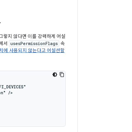
다
다. 그렇지 않다면 이를 강력하게 어설
일에서
usesPermissionFlags
속
위치에 사용되지 않는다고 어설션할
on"
/>