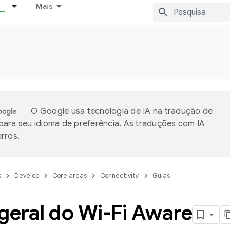
Mais
O Google usa tecnologia de IA na tradução de
ara seu idioma de preferência. As traduções com IA
rros.
s
Develop
Core areas
Connectivity
Guias
geral do Wi-Fi Aware