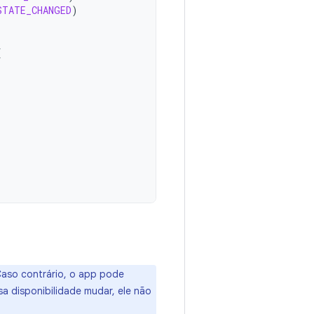
STATE_CHANGED
)
{
 Caso contrário, o app pode
sa disponibilidade mudar, ele não