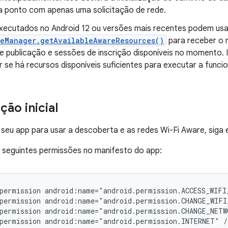
a ponto com apenas uma solicitação de rede.
xecutados no Android 12 ou versões mais recentes podem us
reManager.getAvailableAwareResources()
para receber o 
e publicação e sessões de inscrição disponíveis no momento. 
 se há recursos disponíveis suficientes para executar a funci
ão inicial
 seu app para usar a descoberta e as redes Wi-Fi Aware, siga 
s seguintes permissões no manifesto do app:
permission
android:name="android.permission.ACCESS_WIFI
permission
android:name="android.permission.CHANGE_WIFI
permission
android:name="android.permission.CHANGE_NET
permission
android:name="android.permission.INTERNET"
/