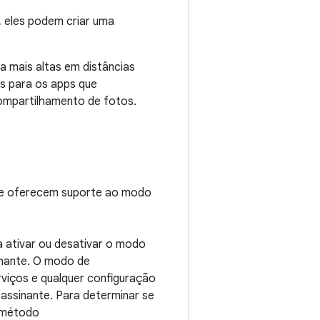
, eles podem criar uma
 mais altas em distâncias
is para os apps que
ompartilhamento de fotos.
 que oferecem suporte ao modo
 ativar ou desativar o modo
inante. O modo de
viços e qualquer configuração
assinante. Para determinar se
o método