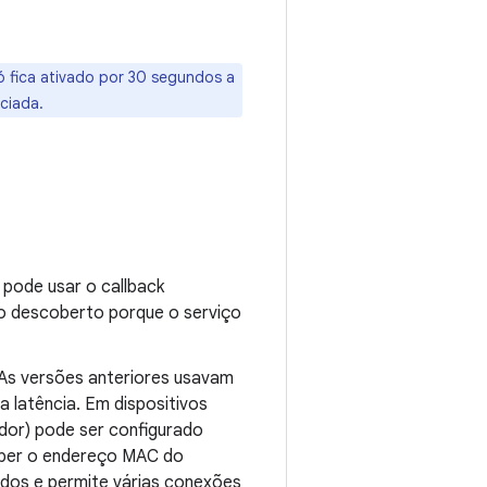
 fica ativado por 30 segundos a
ciada.
 pode usar o callback
o descoberto porque o serviço
 As versões anteriores usavam
 latência. Em dispositivos
idor) pode ser configurado
saber o endereço MAC do
dados e permite várias conexões