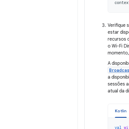
contex
Verifique 
estar dis
recursos 
o Wi-Fi Di
momento
A disponi
Broadca
a disponi
sessões at
atual da 
Kotlin
val
wi