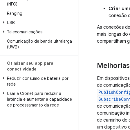
(NFC)
Criar um
Ranging
conexão d
USB
As conexões de 
Telecomunicações
mais longas do
compartilham g
Comunicação de banda ultralarga
(UWB)
Otimizar seu app para
Melhorias
conectividade
Em dispositivos
Reduzir consumo de bateria por
rede
de comunicação
PublishConfi
Usar a Cronet para reduzir a
SubscribeCon
latência e aumentar a capacidade
de processamento da rede
de comunicação
comunicação in
de caminho de 
um dispositivo