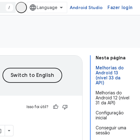
/
Android Studio
Fazer login
Nesta página
Melhorias do
Android 13
(nível 33 da
API)
Melhorias do
Android 12 (nível
31 da API)
Isso foi útil?
Configuração
inicial
Conseguir uma
sessão