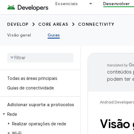
Essenciais
Desenvolver
DEVELOP
CORE AREAS
CONNECTIVITY
Visão geral
Guias
conteúdos p
Todas as áreas principais
podem ter e
Guias de conectividade
Android Developer
Adicionar suporte a protocolos
Rede
Visão 
Realizar operações de rede
Wi-Fi