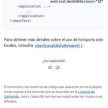
android:maxSdkVersion="32"
/
<application
</application>

</manifest>
Para obtener más detalles sobre el uso de hotspots solo
locales, consulta
startLocalOnlyHotspot()
.
¿Te resultó útil?
El contenido y las muestras de código que aparecen en esta página
están sujetas a las licencias que se describen en la
Licencia de
Contenido
. Java y OpenJDK son marcas registradas de Oracle o sus
afiliados.