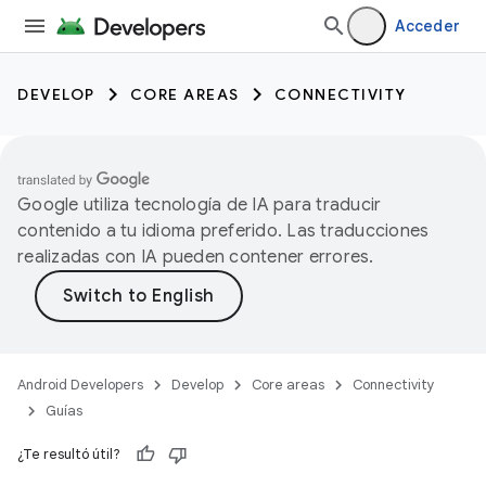
Acceder
DEVELOP
CORE AREAS
CONNECTIVITY
Google utiliza tecnología de IA para traducir
contenido a tu idioma preferido. Las traducciones
realizadas con IA pueden contener errores.
Android Developers
Develop
Core areas
Connectivity
Guías
¿Te resultó útil?