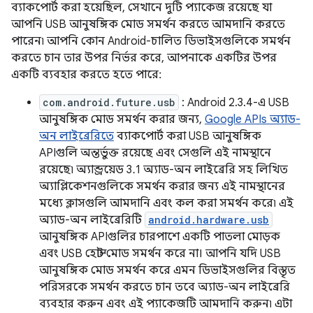
ব্যাকপোর্ট করা হয়েছিল, সেখানে দুটি প্যাকেজ রয়েছে যা
আপনি USB আনুষঙ্গিক মোড সমর্থন করতে আমদানি করতে
পারেন৷ আপনি কোন Android-চালিত ডিভাইসগুলিকে সমর্থন
করতে চান তার উপর নির্ভর করে, আপনাকে একটির উপর
একটি ব্যবহার করতে হতে পারে:
com.android.future.usb
: Android 2.3.4-এ USB
আনুষঙ্গিক মোড সমর্থন করার জন্য,
Google APIs অ্যাড-
অন লাইব্রেরিতে
ব্যাকপোর্ট করা USB আনুষঙ্গিক
APIগুলি অন্তর্ভুক্ত রয়েছে এবং সেগুলি এই নামস্থানে
রয়েছে৷ অ্যান্ড্রয়েড 3.1 অ্যাড-অন লাইব্রেরি সহ লিখিত
অ্যাপ্লিকেশনগুলিকে সমর্থন করার জন্য এই নামস্থানের
মধ্যে ক্লাসগুলি আমদানি এবং কল করা সমর্থন করে৷ এই
অ্যাড-অন লাইব্রেরিটি
android.hardware.usb
আনুষঙ্গিক APIগুলির চারপাশে একটি পাতলা মোড়ক
এবং USB হোস্ট মোড সমর্থন করে না। আপনি যদি USB
আনুষঙ্গিক মোড সমর্থন করে এমন ডিভাইসগুলির বিস্তৃত
পরিসরকে সমর্থন করতে চান তবে অ্যাড-অন লাইব্রেরি
ব্যবহার করুন এবং এই প্যাকেজটি আমদানি করুন৷ এটা