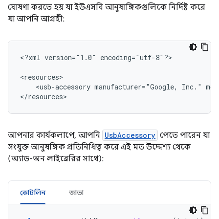
ঘোষণা করতে হয় যা ইউএসবি আনুষাঙ্গিকগুলিকে নির্দিষ্ট করে
যা আপনি আগ্রহী:
<?xml
version="1.0"
encoding="utf-8"?>

<usb-accessory
manufacturer="Google,
Inc."
mod
</resources>
আপনার কার্যকলাপে, আপনি
UsbAccessory
পেতে পারেন যা
সংযুক্ত আনুষঙ্গিক প্রতিনিধিত্ব করে এই মত উদ্দেশ্য থেকে
(অ্যাড-অন লাইব্রেরির সাথে):
কোটলিন
জাভা