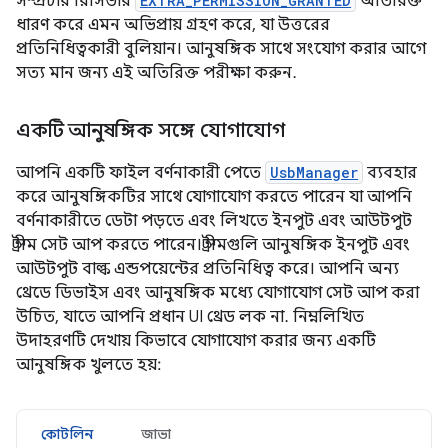
সম্প্রচার রিসিভার
EXTRA_PERMISSION_GRANTED
অতিরিক্ত
ধারণ করে এমন অভিপ্রায় গ্রহণ করে, যা উত্তরের
প্রতিনিধিত্বকারী বুলিয়ান। আনুষঙ্গিক সাথে সংযোগ করার আগে
সত্য মান জন্য এই অতিরিক্ত পরীক্ষা করুন.
একটি আনুষঙ্গিক সঙ্গে যোগাযোগ
আপনি একটি ফাইল বর্ণনাকারী পেতে
UsbManager
ব্যবহার
করে আনুষঙ্গিকটির সাথে যোগাযোগ করতে পারেন যা আপনি
বর্ণনাকারীতে ডেটা পড়তে এবং লিখতে ইনপুট এবং আউটপুট
স্ট্রীম সেট আপ করতে পারেন। স্ট্রীমগুলি আনুষঙ্গিক ইনপুট এবং
আউটপুট বাল্ক এন্ডপয়েন্টের প্রতিনিধিত্ব করে। আপনি অন্য
থ্রেডে ডিভাইস এবং আনুষঙ্গিক মধ্যে যোগাযোগ সেট আপ করা
উচিত, যাতে আপনি প্রধান UI থ্রেড লক না. নিম্নলিখিত
উদাহরণটি দেখায় কিভাবে যোগাযোগ করার জন্য একটি
আনুষঙ্গিক খুলতে হয়:
কোটলিন
জাভা