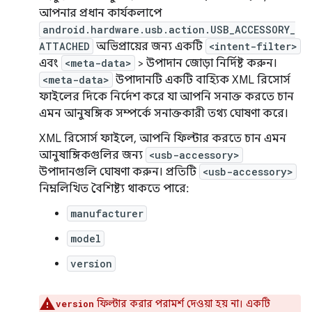
আপনার প্রধান কার্যকলাপে
android.hardware.usb.action.USB_ACCESSORY_
ATTACHED
অভিপ্রায়ের জন্য একটি
<intent-filter>
এবং
<meta-data>
> উপাদান জোড়া নির্দিষ্ট করুন।
<meta-data>
উপাদানটি একটি বাহ্যিক XML রিসোর্স
ফাইলের দিকে নির্দেশ করে যা আপনি সনাক্ত করতে চান
এমন আনুষঙ্গিক সম্পর্কে সনাক্তকারী তথ্য ঘোষণা করে।
XML রিসোর্স ফাইলে, আপনি ফিল্টার করতে চান এমন
আনুষাঙ্গিকগুলির জন্য
<usb-accessory>
উপাদানগুলি ঘোষণা করুন। প্রতিটি
<usb-accessory>
নিম্নলিখিত বৈশিষ্ট্য থাকতে পারে:
manufacturer
model
version
ফিল্টার করার পরামর্শ দেওয়া হয় না। একটি
version