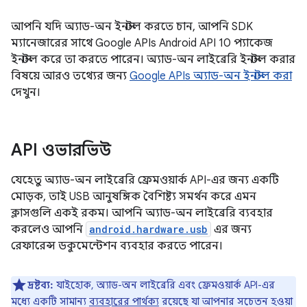
আপনি যদি অ্যাড-অন ইনস্টল করতে চান, আপনি SDK
ম্যানেজারের সাথে Google APIs Android API 10 প্যাকেজ
ইনস্টল করে তা করতে পারেন। অ্যাড-অন লাইব্রেরি ইনস্টল করার
বিষয়ে আরও তথ্যের জন্য
Google APIs অ্যাড-অন ইনস্টল করা
দেখুন।
API ওভারভিউ
যেহেতু অ্যাড-অন লাইব্রেরি ফ্রেমওয়ার্ক API-এর জন্য একটি
মোড়ক, তাই USB আনুষঙ্গিক বৈশিষ্ট্য সমর্থন করে এমন
ক্লাসগুলি একই রকম। আপনি অ্যাড-অন লাইব্রেরি ব্যবহার
করলেও আপনি
android.hardware.usb
এর জন্য
রেফারেন্স ডকুমেন্টেশন ব্যবহার করতে পারেন।
দ্রষ্টব্য:
যাইহোক, অ্যাড-অন লাইব্রেরি এবং ফ্রেমওয়ার্ক API-এর
মধ্যে একটি সামান্য
ব্যবহারের পার্থক্য
রয়েছে যা আপনার সচেতন হওয়া