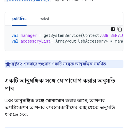
কোটলিন
জাভা
val
manager
=
getSystemService
(
Context
.
USB_SERVICE
val
accessoryList
:
Array<out
UsbAccessory
>
=
manag
দ্রষ্টব্য:
একবারে শুধুমাত্র একটি সংযুক্ত আনুষঙ্গিক সমর্থিত।
একটি আনুষঙ্গিক সঙ্গে যোগাযোগ করার অনুমতি
পান
USB আনুষঙ্গিক সঙ্গে যোগাযোগ করার আগে, আপনার
অ্যাপ্লিকেশন আপনার ব্যবহারকারীদের কাছ থেকে অনুমতি
থাকতে হবে.