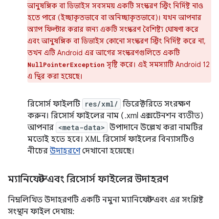
আনুষঙ্গিক বা ডিভাইস সবসময় একটি সংস্করণ স্ট্রিং নির্দিষ্ট নাও
হতে পারে (ইচ্ছাকৃতভাবে বা অনিচ্ছাকৃতভাবে)। যখন আপনার
অ্যাপ ফিল্টার করার জন্য একটি সংস্করণ বৈশিষ্ট্য ঘোষণা করে
এবং আনুষঙ্গিক বা ডিভাইস কোনো সংস্করণ স্ট্রিং নির্দিষ্ট করে না,
তখন এটি Android এর আগের সংস্করণগুলিতে একটি
সৃষ্টি করে। এই সমস্যাটি Android 12
NullPointerException
এ স্থির করা হয়েছে।
রিসোর্স ফাইলটি
res/xml/
ডিরেক্টরিতে সংরক্ষণ
করুন। রিসোর্স ফাইলের নাম (.xml এক্সটেনশন ব্যতীত)
আপনার
<meta-data>
উপাদানে উল্লেখ করা নামটির
মতোই হতে হবে। XML রিসোর্স ফাইলের বিন্যাসটিও
নীচের
উদাহরণে
দেখানো হয়েছে।
ম্যানিফেস্ট এবং রিসোর্স ফাইলের উদাহরণ
নিম্নলিখিত উদাহরণটি একটি নমুনা ম্যানিফেস্ট এবং এর সংশ্লিষ্ট
সংস্থান ফাইল দেখায়: