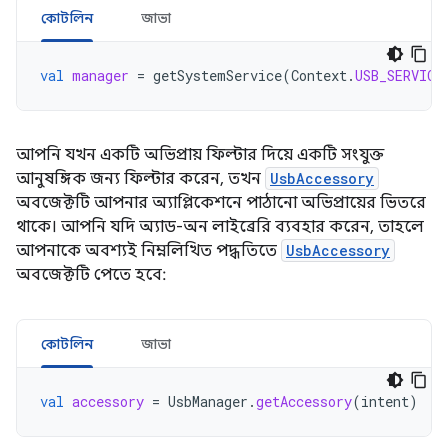
কোটলিন
জাভা
val
manager
=
getSystemService
(
Context
.
USB_SERVICE
আপনি যখন একটি অভিপ্রায় ফিল্টার দিয়ে একটি সংযুক্ত
আনুষঙ্গিক জন্য ফিল্টার করেন, তখন
UsbAccessory
অবজেক্টটি আপনার অ্যাপ্লিকেশনে পাঠানো অভিপ্রায়ের ভিতরে
থাকে। আপনি যদি অ্যাড-অন লাইব্রেরি ব্যবহার করেন, তাহলে
আপনাকে অবশ্যই নিম্নলিখিত পদ্ধতিতে
UsbAccessory
অবজেক্টটি পেতে হবে:
কোটলিন
জাভা
val
accessory
=
UsbManager
.
getAccessory
(
intent
)