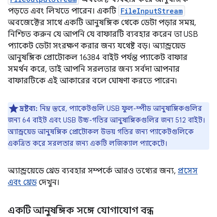
পড়তে এবং লিখতে পারেন। একটি
FileInputStream
অবজেক্টের সাথে একটি আনুষঙ্গিক থেকে ডেটা পড়ার সময়,
নিশ্চিত করুন যে আপনি যে বাফারটি ব্যবহার করেন তা USB
প্যাকেট ডেটা সংরক্ষণ করার জন্য যথেষ্ট বড়। অ্যান্ড্রয়েড
আনুষঙ্গিক প্রোটোকল 16384 বাইট পর্যন্ত প্যাকেট বাফার
সমর্থন করে, তাই আপনি সরলতার জন্য সর্বদা আপনার
বাফারটিকে এই আকারের বলে ঘোষণা করতে পারেন৷
দ্রষ্টব্য:
নিম্ন স্তরে, প্যাকেটগুলি USB ফুল-স্পীড আনুষাঙ্গিকগুলির
জন্য 64 বাইট এবং USB উচ্চ-গতির আনুষাঙ্গিকগুলির জন্য 512 বাইট।
অ্যান্ড্রয়েড আনুষঙ্গিক প্রোটোকল উভয় গতির জন্য প্যাকেটগুলিকে
একত্রিত করে সরলতার জন্য একটি লজিক্যাল প্যাকেটে।
অ্যান্ড্রয়েডে থ্রেড ব্যবহার সম্পর্কে আরও তথ্যের জন্য,
প্রসেস
এবং থ্রেড
দেখুন।
একটি আনুষঙ্গিক সঙ্গে যোগাযোগ বন্ধ