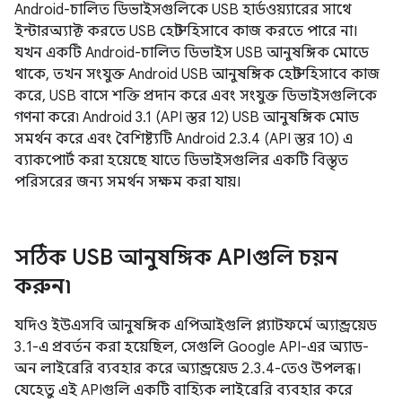
Android-চালিত ডিভাইসগুলিকে USB হার্ডওয়্যারের সাথে
ইন্টারঅ্যাক্ট করতে USB হোস্ট হিসাবে কাজ করতে পারে না।
যখন একটি Android-চালিত ডিভাইস USB আনুষঙ্গিক মোডে
থাকে, তখন সংযুক্ত Android USB আনুষঙ্গিক হোস্ট হিসাবে কাজ
করে, USB বাসে শক্তি প্রদান করে এবং সংযুক্ত ডিভাইসগুলিকে
গণনা করে৷ Android 3.1 (API স্তর 12) USB আনুষঙ্গিক মোড
সমর্থন করে এবং বৈশিষ্ট্যটি Android 2.3.4 (API স্তর 10) এ
ব্যাকপোর্ট করা হয়েছে যাতে ডিভাইসগুলির একটি বিস্তৃত
পরিসরের জন্য সমর্থন সক্ষম করা যায়।
সঠিক USB আনুষঙ্গিক APIগুলি চয়ন
করুন৷
যদিও ইউএসবি আনুষঙ্গিক এপিআইগুলি প্ল্যাটফর্মে অ্যান্ড্রয়েড
3.1-এ প্রবর্তন করা হয়েছিল, সেগুলি Google API-এর অ্যাড-
অন লাইব্রেরি ব্যবহার করে অ্যান্ড্রয়েড 2.3.4-তেও উপলব্ধ।
যেহেতু এই APIগুলি একটি বাহ্যিক লাইব্রেরি ব্যবহার করে