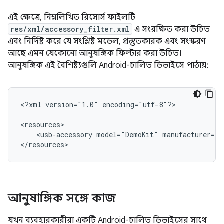
এই ক্ষেত্রে, নিম্নলিখিত রিসোর্স ফাইলটি
res/xml/accessory_filter.xml
এ সংরক্ষিত করা উচিত
এবং নির্দিষ্ট করে যে সংশ্লিষ্ট মডেল, প্রস্তুতকারক এবং সংস্করণ
আছে এমন যেকোনো আনুষঙ্গিক ফিল্টার করা উচিত।
আনুষঙ্গিক এই বৈশিষ্ট্যগুলি Android-চালিত ডিভাইসে পাঠায়:
<?xml
version="1.0"
encoding="utf-8"?>

<usb-accessory
model="DemoKit"
manufacturer="G
</resources>
আনুষাঙ্গিক সঙ্গে কাজ
যখন ব্যবহারকারীরা একটি Android-চালিত ডিভাইসের সাথে