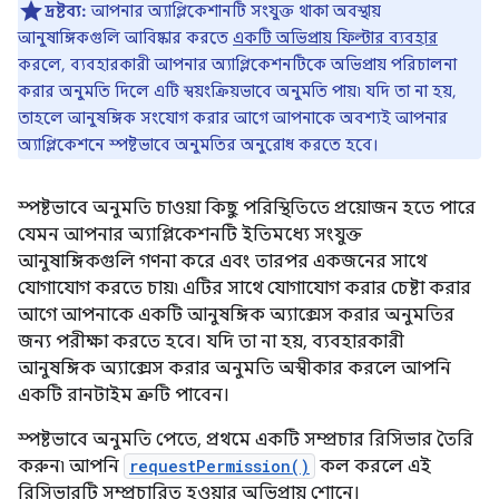
দ্রষ্টব্য:
আপনার অ্যাপ্লিকেশানটি সংযুক্ত থাকা অবস্থায়
আনুষাঙ্গিকগুলি আবিষ্কার করতে
একটি অভিপ্রায় ফিল্টার ব্যবহার
করলে, ব্যবহারকারী আপনার অ্যাপ্লিকেশনটিকে অভিপ্রায় পরিচালনা
করার অনুমতি দিলে এটি স্বয়ংক্রিয়ভাবে অনুমতি পায়৷ যদি তা না হয়,
তাহলে আনুষঙ্গিক সংযোগ করার আগে আপনাকে অবশ্যই আপনার
অ্যাপ্লিকেশনে স্পষ্টভাবে অনুমতির অনুরোধ করতে হবে।
স্পষ্টভাবে অনুমতি চাওয়া কিছু পরিস্থিতিতে প্রয়োজন হতে পারে
যেমন আপনার অ্যাপ্লিকেশনটি ইতিমধ্যে সংযুক্ত
আনুষাঙ্গিকগুলি গণনা করে এবং তারপর একজনের সাথে
যোগাযোগ করতে চায়৷ এটির সাথে যোগাযোগ করার চেষ্টা করার
আগে আপনাকে একটি আনুষঙ্গিক অ্যাক্সেস করার অনুমতির
জন্য পরীক্ষা করতে হবে। যদি তা না হয়, ব্যবহারকারী
আনুষঙ্গিক অ্যাক্সেস করার অনুমতি অস্বীকার করলে আপনি
একটি রানটাইম ত্রুটি পাবেন।
স্পষ্টভাবে অনুমতি পেতে, প্রথমে একটি সম্প্রচার রিসিভার তৈরি
করুন৷ আপনি
requestPermission()
কল করলে এই
রিসিভারটি সম্প্রচারিত হওয়ার অভিপ্রায় শোনে।