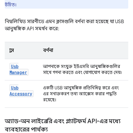
উচিত।
নিম্নলিখিত সারণীতে এমন ক্লাসগুলি বর্ণনা করা হয়েছে যা USB
আনুষঙ্গিক API সমর্থন করে:
ক্লাস
বর্ণনা
Usb
আপনাকে সংযুক্ত ইউএসবি আনুষাঙ্গিকগুলির
Manager
সাথে গণনা করতে এবং যোগাযোগ করতে দেয়৷
Usb
একটি USB আনুষঙ্গিক প্রতিনিধিত্ব করে এবং
Accessory
এর সনাক্তকরণ তথ্য অ্যাক্সেস করার পদ্ধতি
রয়েছে।
অ্যাড-অন লাইব্রেরি এবং প্ল্যাটফর্ম API-এর মধ্যে
ব্যবহারের পার্থক্য