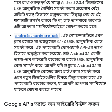
মনে রাখা গুরুত্বপূর্ণ যে সমস্ত Android 2.3.4 ডিভাইসের
USB আনুষঙ্গিক বৈশিষ্ট্য সমর্থন করার প্রয়োজন নেই।
প্রতিটি স্বতন্ত্র ডিভাইস প্রস্তুতকারক সিদ্ধান্ত নেয় যে এই
ক্ষমতাটি সমর্থন করবে কি না, তাই আপনাকে অবশ্যই
এটি আপনার ম্যানিফেস্ট ফাইলে ঘোষণা করতে হবে।
android.hardware.usb
: এই নেমস্পেসটিতে এমন
ক্লাস রয়েছে যা অ্যান্ড্রয়েড 3.1-এ USB আনুষঙ্গিক মোড
সমর্থন করে। এই প্যাকেজটি ফ্রেমওয়ার্ক API-এর অংশ
হিসাবে অন্তর্ভুক্ত করা হয়েছে, তাই Android 3.1 একটি
অ্যাড-অন লাইব্রেরি ব্যবহার না করেই USB আনুষঙ্গিক
মোড সমর্থন করে৷ আপনি যদি শুধুমাত্র Android 3.1 বা
USB আনুষঙ্গিক মোডের জন্য হার্ডওয়্যার সমর্থন করে
এমন নতুন ডিভাইসগুলির বিষয়ে চিন্তা করেন তবে এই
প্যাকেজটি ব্যবহার করুন, যা আপনি আপনার ম্যানিফেস্ট
ফাইলে ঘোষণা করতে পারেন৷
Google APIs অ্যাড-অন লাইব্রেরি ইনস্টল করুন