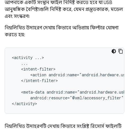
আপনাকে একটি সংস্থান ফাইল নির্দিষ্ট করতে হবে যা USB
আনুষঙ্গিক বৈশিষ্ট্যগুলি নির্দিষ্ট করে, যেমন প্রস্তুতকারক, মডেল
এবং সংস্করণ৷
নিম্নলিখিত উদাহরণ দেখায় কিভাবে অভিপ্রায় ফিল্টার ঘোষণা
করতে হয়:
<activity
<action
android:name="android.hardware.usb
</intent-filter>

<meta-data
android:resource="@xml/accessory_filter"
/
</activity>
নিম্নলিখিত উদাহরণটি দেখায় কিভাবে সংশ্লিষ্ট রিসোর্স ফাইলটি