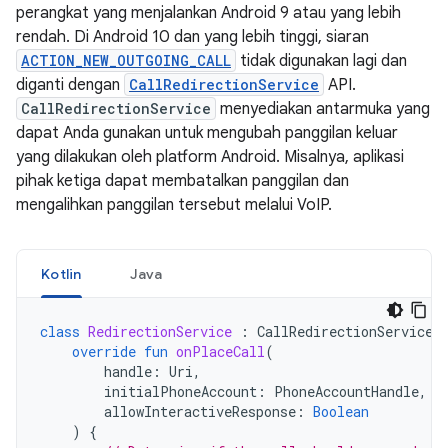
perangkat yang menjalankan Android 9 atau yang lebih
rendah. Di Android 10 dan yang lebih tinggi, siaran
ACTION_NEW_OUTGOING_CALL
tidak digunakan lagi dan
diganti dengan
CallRedirectionService
API.
CallRedirectionService
menyediakan antarmuka yang
dapat Anda gunakan untuk mengubah panggilan keluar
yang dilakukan oleh platform Android. Misalnya, aplikasi
pihak ketiga dapat membatalkan panggilan dan
mengalihkan panggilan tersebut melalui VoIP.
Kotlin
Java
class
RedirectionService
:
CallRedirectionService
(
override
fun
onPlaceCall
(
handle
:
Uri
,
initialPhoneAccount
:
PhoneAccountHandle
,
allowInteractiveResponse
:
Boolean
)
{