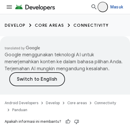
Masuk
DEVELOP
CORE AREAS
CONNECTIVITY
Google menggunakan teknologi AI untuk
menerjemahkan konten ke dalam bahasa pilihan Anda.
Terjemahan AI mungkin mengandung kesalahan.
Android Developers
Develop
Core areas
Connectivity
Panduan
Apakah informasi ini membantu?