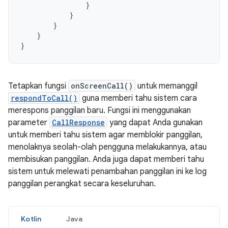
}
}
}
}
}
Tetapkan fungsi
onScreenCall()
untuk memanggil
respondToCall()
guna memberi tahu sistem cara
merespons panggilan baru. Fungsi ini menggunakan
parameter
CallResponse
yang dapat Anda gunakan
untuk memberi tahu sistem agar memblokir panggilan,
menolaknya seolah-olah pengguna melakukannya, atau
membisukan panggilan. Anda juga dapat memberi tahu
sistem untuk melewati penambahan panggilan ini ke log
panggilan perangkat secara keseluruhan.
Kotlin
Java