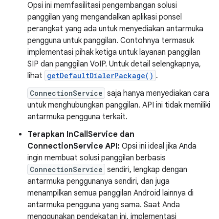
Opsi ini memfasilitasi pengembangan solusi
panggilan yang mengandalkan aplikasi ponsel
perangkat yang ada untuk menyediakan antarmuka
pengguna untuk panggilan. Contohnya termasuk
implementasi pihak ketiga untuk layanan panggilan
SIP dan panggilan VoIP. Untuk detail selengkapnya,
lihat
getDefaultDialerPackage()
.
ConnectionService
saja hanya menyediakan cara
untuk menghubungkan panggilan. API ini tidak memiliki
antarmuka pengguna terkait.
Terapkan InCallService dan
ConnectionService API:
Opsi ini ideal jika Anda
ingin membuat solusi panggilan berbasis
ConnectionService
sendiri, lengkap dengan
antarmuka penggunanya sendiri, dan juga
menampilkan semua panggilan Android lainnya di
antarmuka pengguna yang sama. Saat Anda
menggunakan pendekatan ini, implementasi