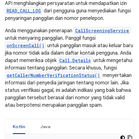
API menghilangkan persyaratan untuk mendapatkan izin
READ_CALL_LOG
dari pengguna guna menyediakan fungsi
penyaringan panggilan dan nomor penelepon.
Anda menggunakan penerapan
CallScreeningService
untuk menyaring panggilan. Panggil fungsi
onScreenCall()
untuk panggilan masuk atau keluar baru
jika nomor tidak ada dalam daftar kontak pengguna. Anda
dapat memeriksa objek
Call.Details
untuk mengetahui
informasi tentang panggilan. Secara khusus, fungsi
getCallerNumberVerificationStatus()
menyertakan
informasi dari penyedia jaringan tentang nomor lain. Jika
status verifikasi gagal, ini adalah indikasi yang baik bahwa
panggilan tersebut berasal dari nomor yang tidak valid
atau berpotensi merupakan panggilan spam.
Kotlin
Java