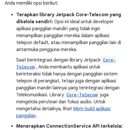
Anda memiliki opsi berikut:
Terapkan library Jetpack Core-Telecom yang
dikelola sendiri:
Opsi ini ideal untuk developer
aplikasi panggilan mandiri yang tidak ingin
menampilkan panggilan mereka dalam aplikasi
telepon default, atau menampilkan panggilan lain di
antarmuka pengguna mereka.
Saat berintegrasi dengan library Jetpack
Core-
Telecom
, Anda membantu aplikasi untuk
berinteraksi tidak hanya dengan panggilan sistem
telepon di perangkat, tetapi juga dengan aplikasi
panggilan mandiri lainnya yang terintegrasi dengan
Telekomunikasi. Library
Core-Telecom
juga
mengelola perutean dan fokus audio. Untuk
mengetahui detailnya, lihat
Mem-build aplikasi
panggilan
.
Menerapkan ConnectionService API terkelola: