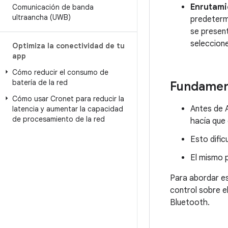
Enrutami
Comunicación de banda
ultraancha (UWB)
predetermi
se present
seleccione
Optimiza la conectividad de tu
app
Cómo reducir el consumo de
batería de la red
Fundamen
Cómo usar Cronet para reducir la
Antes de A
latencia y aumentar la capacidad
de procesamiento de la red
hacía que
Esto dific
El mismo p
Para abordar es
control sobre e
Bluetooth.