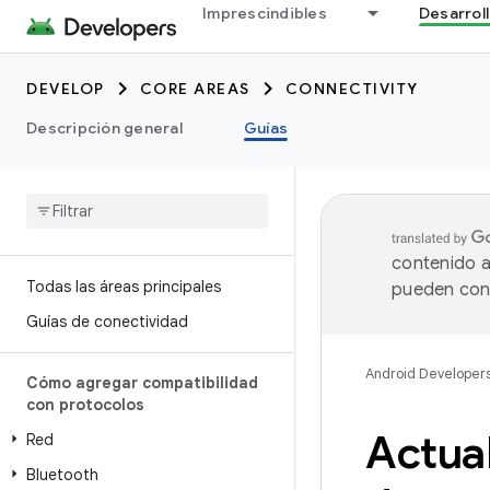
Imprescindibles
Desarrol
DEVELOP
CORE AREAS
CONNECTIVITY
Descripción general
Guías
contenido a
Todas las áreas principales
pueden cont
Guías de conectividad
Android Developer
Cómo agregar compatibilidad
con protocolos
Actual
Red
Bluetooth