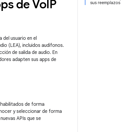
pps de Vo
IP
sus reemplazos
 del usuario en el
io (LEA), incluidos audífonos.
ción de salida de audio. En
adores adapten sus apps de
 habilitados de forma
onocer y seleccionar de forma
s nuevas APIs que se