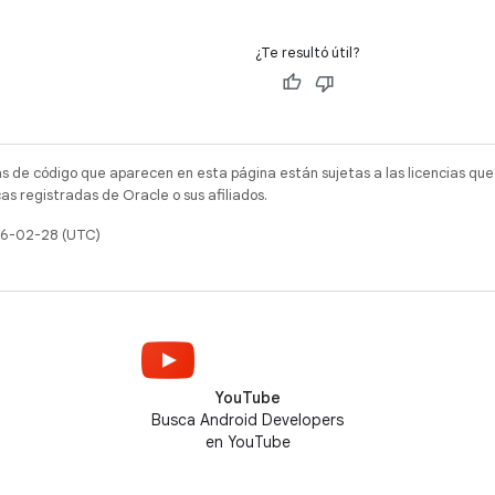
¿Te resultó útil?
as de código que aparecen en esta página están sujetas a las licencias que
s registradas de Oracle o sus afiliados.
026-02-28 (UTC)
YouTube
Busca Android Developers
en YouTube