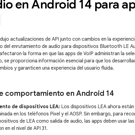
io en Android 14 para a
dujo actualizaciones de API junto con cambios en la experiencia
del enrutamiento de audio para dispositivos Bluetooth LE Aud
fectaron la forma en que las apps de VoIP administran la selec
 se proporciona información esencial para que los desarroll
mbios y garanticen una experiencia del usuario fluida.
e comportamiento en Android 14
ento de dispositivos LEA:
Los dispositivos LEA ahora están
nada en los teléfonos Pixel y el AOSP. Sin embargo, para rec
positivos de LEA como salida de audio, las apps deben usar la
n en el nivel de API 31.