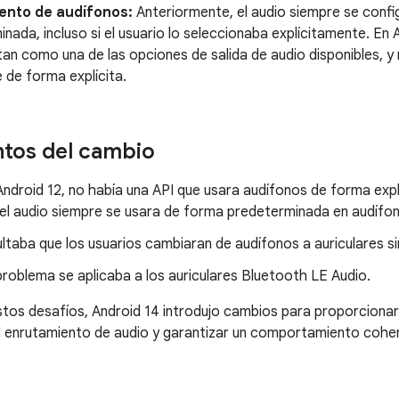
ento de audífonos:
Anteriormente, el audio siempre se conf
nada, incluso si el usuario lo seleccionaba explícitamente. En 
an como una de las opciones de salida de audio disponibles, y 
 de forma explícita.
tos del cambio
ndroid 12, no había una API que usara audífonos de forma explí
 el audio siempre se usara de forma predeterminada en audíf
ultaba que los usuarios cambiaran de audífonos a auriculares s
roblema se aplicaba a los auriculares Bluetooth LE Audio.
tos desafíos, Android 14 introdujo cambios para proporcionar
l enrutamiento de audio y garantizar un comportamiento cohe