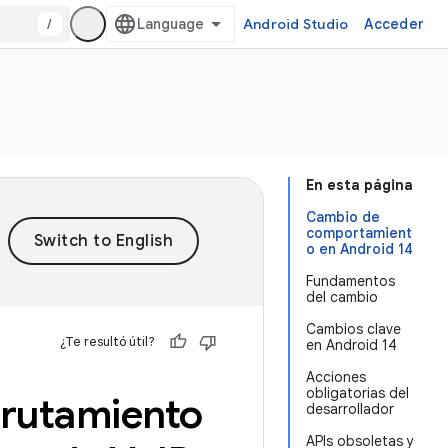
/
Android Studio
Acceder
En esta página
Cambio de
comportamient
o en Android 14
Fundamentos
del cambio
Cambios clave
¿Te resultó útil?
en Android 14
Acciones
obligatorias del
nrutamiento
desarrollador
APIs obsoletas y