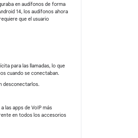
iguraba en audífonos de forma
Android 14, los audífonos ahora
requiere que el usuario
cita para las llamadas, lo que
onos cuando se conectaban.
in desconectarlos.
 a las apps de VoIP más
rente en todos los accesorios