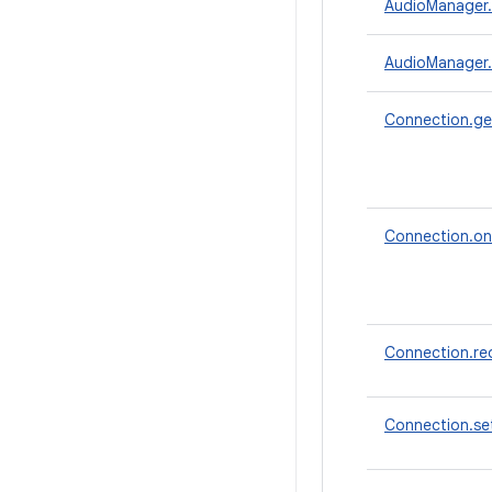
AudioManager.
AudioManager.
Connection.ge
Connection.on
Connection.re
Connection.se