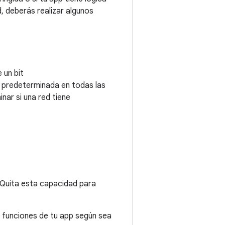
d, deberás realizar algunos
 un bit
 predeterminada en todas las
nar si una red tiene
Quita esta capacidad para
 funciones de tu app según sea