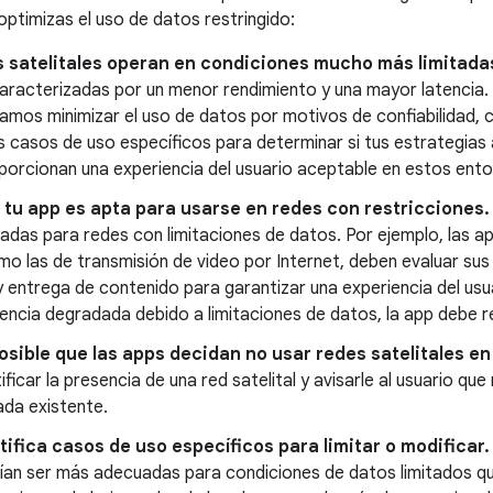
ptimizas el uso de datos restringido:
s satelitales operan en condiciones mucho más limitadas
caracterizadas por un menor rendimiento y una mayor latencia. S
mos minimizar el uso de datos por motivos de confiabilidad, 
s casos de uso específicos para determinar si tus estrategias
orcionan una experiencia del usuario aceptable en estos ento
 tu app es apta para usarse en redes con restricciones.
adas para redes con limitaciones de datos. Por ejemplo, las a
mo las de transmisión de video por Internet, deben evaluar s
 entrega de contenido para garantizar una experiencia del usuar
encia degradada debido a limitaciones de datos, la app debe re
osible que las apps decidan no usar redes satelitales en
ificar la presencia de una red satelital y avisarle al usuario qu
tada existente.
tifica casos de uso específicos para limitar o modificar.
ían ser más adecuadas para condiciones de datos limitados que