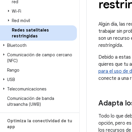
restri
red
Wi-Fi
Red móvil
Algún día, las 
Redes satelitales
trabajar sin pr
restringidas
son un recurso 
restringida
.
Bluetooth
Comunicación de campo cercano
Debido a estas 
(NFC)
quieres que tu 
Rango
para el uso de d
conecte a una re
USB
Telecomunicaciones
Comunicación de banda
Adapta lo
ultraancha (UWB)
Todo lo que debe
Optimiza la conectividad de tu
opción, pero es
app
los recursos de