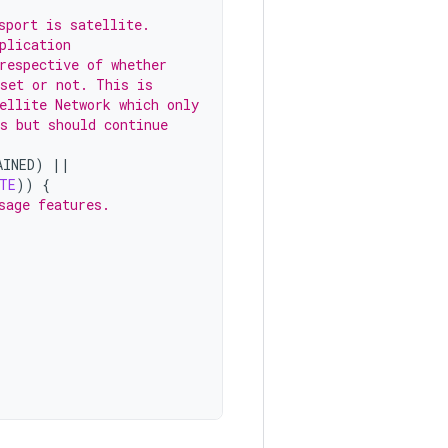
sport is satellite.
plication
respective of whether
set or not. This is
ellite Network which only
s but should continue
AINED
)
||
TE
))
{
sage features.