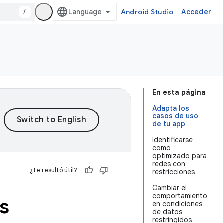
/
Android Studio
Acceder
En esta página
Adapta los
casos de uso
de tu app
Identificarse
como
optimizado para
redes con
¿Te resultó útil?
restricciones
Cambiar el
comportamiento
es
en condiciones
de datos
restringidos