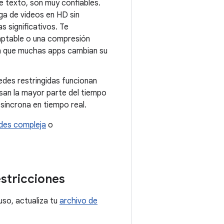
 texto, son muy confiables.
ga de videos en HD sin
 significativos. Te
aptable o una compresión
 en que muchas apps cambian su
edes restringidas funcionan
san la mayor parte del tiempo
n síncrona en tiempo real.
edes compleja
o
stricciones
uso, actualiza tu
archivo de