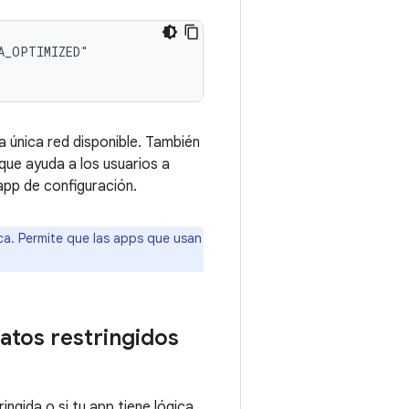
a única red disponible. También
 que ayuda a los usuarios a
app de configuración.
ca. Permite que las apps que usan
atos restringidos
ngida o si tu app tiene lógica