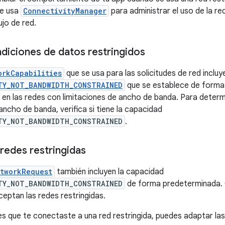
ue usa
ConnectivityManager
para administrar el uso de la re
ujo de red.
diciones de datos restringidos
orkCapabilities
que se usa para las solicitudes de red incluye
TY_NOT_BANDWIDTH_CONSTRAINED
que se establece de forma
a en las redes con limitaciones de ancho de banda. Para determi
ancho de banda, verifica si tiene la capacidad
TY_NOT_BANDWIDTH_CONSTRAINED
.
redes restringidas
tworkRequest
también incluyen la capacidad
TY_NOT_BANDWIDTH_CONSTRAINED
de forma predeterminada. 
ceptan las redes restringidas.
 que te conectaste a una red restringida, puedes adaptar las