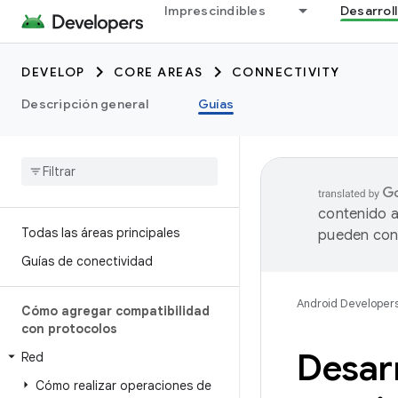
Imprescindibles
Desarrol
DEVELOP
CORE AREAS
CONNECTIVITY
Descripción general
Guías
contenido a
Todas las áreas principales
pueden cont
Guías de conectividad
Android Developer
Cómo agregar compatibilidad
con protocolos
Desarr
Red
Cómo realizar operaciones de