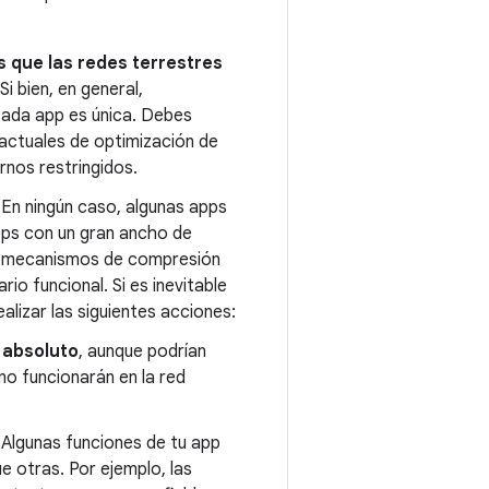
 que las redes terrestres
i bien, en general,
cada app es única. Debes
 actuales de optimización de
rnos restringidos.
En ningún caso, algunas apps
pps con un gran ancho de
us mecanismos de compresión
io funcional. Si es inevitable
alizar las siguientes acciones:
 absoluto
, aunque podrían
e no funcionarán en la red
Algunas funciones de tu app
 otras. Por ejemplo, las