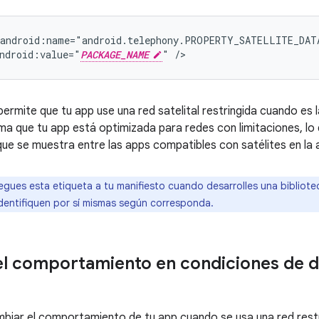
ndroid:value="
PACKAGE_NAME
"
ermite que tu app use una red satelital restringida cuando es l
ema que tu app está optimizada para redes con limitaciones, lo
 que se muestra entre las apps compatibles con satélites en la 
gues esta etiqueta a tu manifiesto cuando desarrolles una bibliote
identifiquen por sí mismas según corresponda.
l comportamiento en condiciones de d
mbiar el comportamiento de tu app cuando se usa una red restri