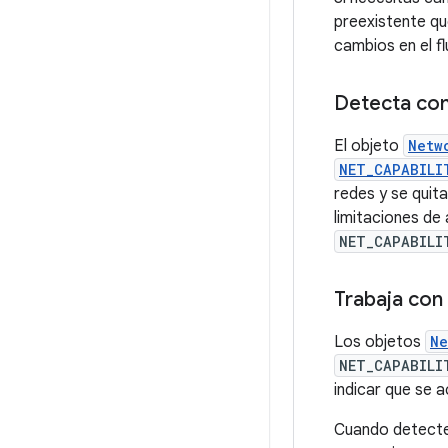
preexistente q
cambios en el fl
Detecta con
El objeto
Netw
NET_CAPABILI
redes y se quit
limitaciones de 
NET_CAPABILI
Trabaja con 
Los objetos
Ne
NET_CAPABILI
indicar que se a
Cuando detectes