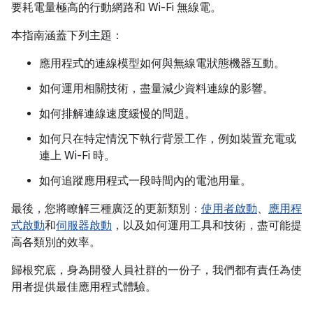
要耗電量極高的行動網路和 Wi-Fi 無線電。
本指南涵蓋下列主題：
應用程式的連線模型如何與無線電狀態機器互動。
如何運用相關技術，盡量減少資料連線的影響。
如何排解連線速度緩慢的問題。
如何只在特定情況下執行背景工作，例如裝置充電或
連上 Wi-Fi 時。
如何追蹤應用程式一段時間內的電池用量。
最後，您將瞭解三種廣泛的更新類別：
使用者啟動
、
應用程
式啟動
和
伺服器啟動
，以及如何運用工具和技術，盡可能提
高各類別的效率。
歸根究底，身為開發人員社群的一份子，我們都有責任為使
用者提供最佳應用程式體驗。