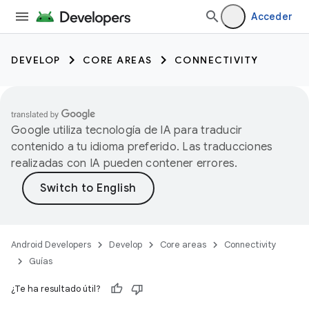
Acceder
DEVELOP
CORE AREAS
CONNECTIVITY
Google utiliza tecnología de IA para traducir
contenido a tu idioma preferido. Las traducciones
realizadas con IA pueden contener errores.
Android Developers
Develop
Core areas
Connectivity
Guías
¿Te ha resultado útil?