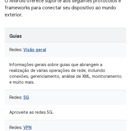
O Android oferece suporte aos seguintes protocolos e
frameworks para conectar seu dispositivo ao mundo
exterior.
Guias
Redes:
Visão geral
Informações gerais sobre guias que abrangem a
realização de várias operações de rede, incluindo
conexões, gerenciamento, análise de XML, monitoramento
e muito mais.
Redes:
5G
Aproveite as redes 5G.
Redes:
VPN