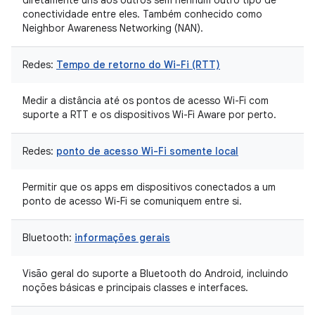
diretamente uns aos outros sem nenhum outro tipo de
conectividade entre eles. Também conhecido como
Neighbor Awareness Networking (NAN).
Redes:
Tempo de retorno do Wi-Fi (RTT)
Medir a distância até os pontos de acesso Wi-Fi com
suporte a RTT e os dispositivos Wi-Fi Aware por perto.
Redes:
ponto de acesso Wi-Fi somente local
Permitir que os apps em dispositivos conectados a um
ponto de acesso Wi-Fi se comuniquem entre si.
Bluetooth:
informações gerais
Visão geral do suporte a Bluetooth do Android, incluindo
noções básicas e principais classes e interfaces.