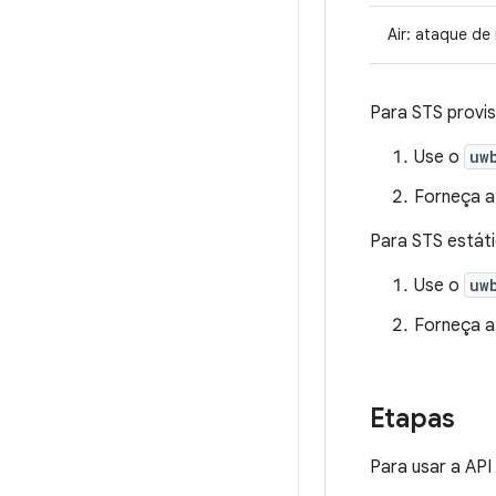
Air: ataque de
Para STS provis
Use o
uw
Forneça a
Para STS estáti
Use o
uw
Forneça a
Etapas
Para usar a API