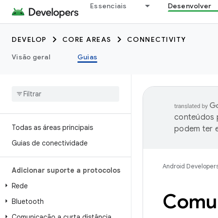
Essenciais
Desenvolver
DEVELOP
CORE AREAS
CONNECTIVITY
Visão geral
Guias
conteúdos p
Todas as áreas principais
podem ter e
Guias de conectividade
Android Developer
Adicionar suporte a protocolos
Rede
Comun
Bluetooth
Comunicação a curta distância