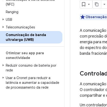
(NFC)
Ranging
Observação
USB
Telecomunicações
A comunicação d
Comunicação de banda
com precisão de
ultralarga (UWB)
energia para me
do espectro do
Otimizar seu app para
banda fracionár
conectividade
Reduzir consumo de bateria por
rede
Controla
Usar a Cronet para reduzir a
latência e aumentar a capacidade
A comunicação U
de processamento da rede
O controlador 
compartilhar e 
Um controlador