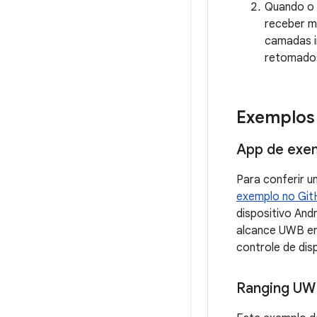
Quando o 
receber m
camadas in
retomado
Exemplos
App de exe
Para conferir 
exemplo no Git
dispositivo An
alcance UWB en
controle de dis
Ranging UW