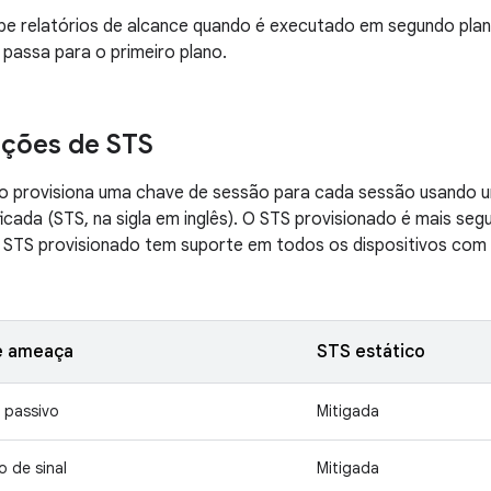
e relatórios de alcance quando é executado em segundo plano
passa para o primeiro plano.
ações de STS
ço provisiona uma chave de sessão para cada sessão usando 
icada (STS, na sigla em inglês). O STS provisionado é mais se
O STS provisionado tem suporte em todos os dispositivos com
e ameaça
STS estático
 passivo
Mitigada
o de sinal
Mitigada