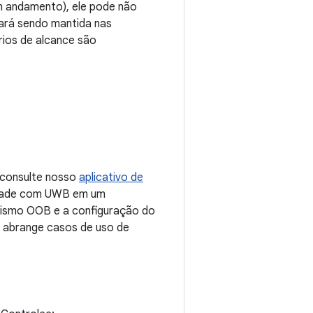
m andamento), ele pode não
uará sendo mantida nas
rios de alcance são
 consulte nosso
aplicativo de
lidade com UWB em um
nismo OOB e a configuração do
 abrange casos de uso de