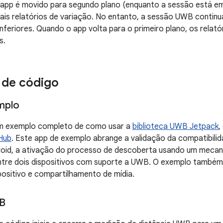
app é movido para segundo plano (enquanto a sessão está e
ais relatórios de variação. No entanto, a sessão UWB contin
feriores. Quando o app volta para o primeiro plano, os relató
s.
 de código
mplo
um exemplo completo de como usar a
biblioteca UWB Jetpack
,
Hub
. Este app de exemplo abrange a validação da compatibi
droid, a ativação do processo de descoberta usando um meca
tre dois dispositivos com suporte a UWB. O exemplo também
positivo e compartilhamento de mídia.
B