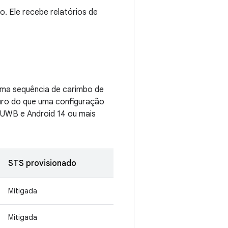
. Ele recebe relatórios de
uma sequência de carimbo de
guro do que uma configuração
 UWB e Android 14 ou mais
STS provisionado
Mitigada
Mitigada