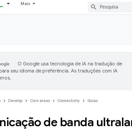
Mais
O Google usa tecnologia de IA na tradução de
ara seu idioma de preferência. As traduções com IA
rros.
s
Develop
Core areas
Connectivity
Guias
icação de banda ultrala