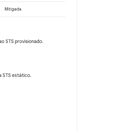
Mitigada
ao STS provisionado.
 STS estático.