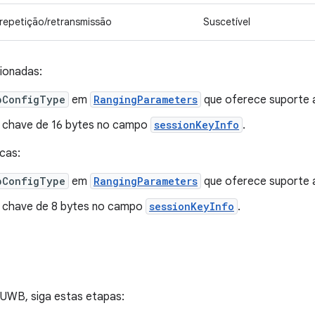
 repetição/retransmissão
Suscetível
ionadas:
bConfigType
em
RangingParameters
que oferece suporte 
 chave de 16 bytes no campo
sessionKeyInfo
.
cas:
bConfigType
em
RangingParameters
que oferece suporte a
 chave de 8 bytes no campo
sessionKeyInfo
.
 UWB, siga estas etapas: