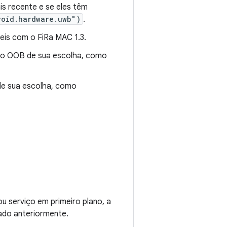
is recente e se eles têm
roid.hardware.uwb")
.
veis com o FiRa MAC 1.3.
mo OOB de sua escolha, como
e sua escolha, como
u serviço em primeiro plano, a
ado anteriormente.