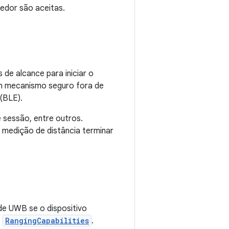
dedor são aceitas.
 de alcance para iniciar o
um mecanismo seguro fora de
(BLE).
 sessão, entre outros.
medição de distância terminar
e UWB se o dispositivo
e
RangingCapabilities
.