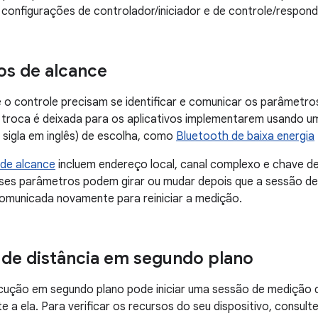
 configurações de controlador/iniciador e de controle/respon
s de alcance
 o controle precisam se identificar e comunicar os parâmetros
 troca é deixada para os aplicativos implementarem usando 
sigla em inglês) de escolha, como
Bluetooth de baixa energia
de alcance
incluem endereço local, canal complexo e chave de
ses parâmetros podem girar ou mudar depois que a sessão de 
comunicada novamente para reiniciar a medição.
de distância em segundo plano
ução em segundo plano pode iniciar uma sessão de medição d
e a ela. Para verificar os recursos do seu dispositivo, consult