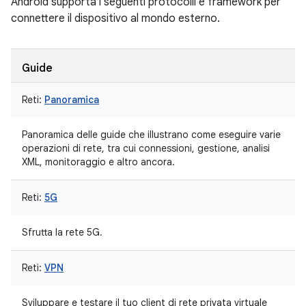
Android supporta i seguenti protocolli e framework per
connettere il dispositivo al mondo esterno.
Guide
Reti:
Panoramica
Panoramica delle guide che illustrano come eseguire varie
operazioni di rete, tra cui connessioni, gestione, analisi
XML, monitoraggio e altro ancora.
Reti:
5G
Sfrutta la rete 5G.
Reti:
VPN
Sviluppare e testare il tuo client di rete privata virtuale