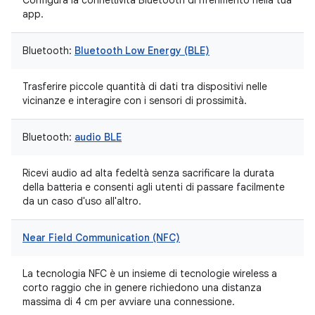
Configura la connettività Bluetooth di riferimento nella tua
app.
Bluetooth:
Bluetooth Low Energy (BLE)
Trasferire piccole quantità di dati tra dispositivi nelle
vicinanze e interagire con i sensori di prossimità.
Bluetooth:
audio BLE
Ricevi audio ad alta fedeltà senza sacrificare la durata
della batteria e consenti agli utenti di passare facilmente
da un caso d'uso all'altro.
Near Field Communication (NFC)
La tecnologia NFC è un insieme di tecnologie wireless a
corto raggio che in genere richiedono una distanza
massima di 4 cm per avviare una connessione.