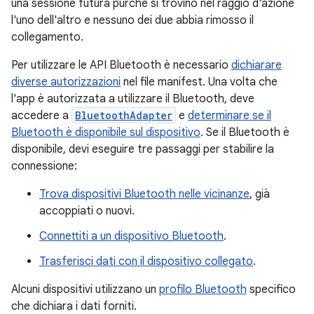
una sessione futura purché si trovino nel raggio d'azione
l'uno dell'altro e nessuno dei due abbia rimosso il
collegamento.
Per utilizzare le API Bluetooth è necessario
dichiarare
diverse autorizzazioni
nel file manifest. Una volta che
l'app è autorizzata a utilizzare il Bluetooth, deve
accedere a
BluetoothAdapter
e
determinare se il
Bluetooth è disponibile sul dispositivo
. Se il Bluetooth è
disponibile, devi eseguire tre passaggi per stabilire la
connessione:
Trova dispositivi Bluetooth nelle vicinanze
, già
accoppiati o nuovi.
Connettiti a un dispositivo Bluetooth
.
Trasferisci dati con il dispositivo collegato
.
Alcuni dispositivi utilizzano un
profilo Bluetooth
specifico
che dichiara i dati forniti.