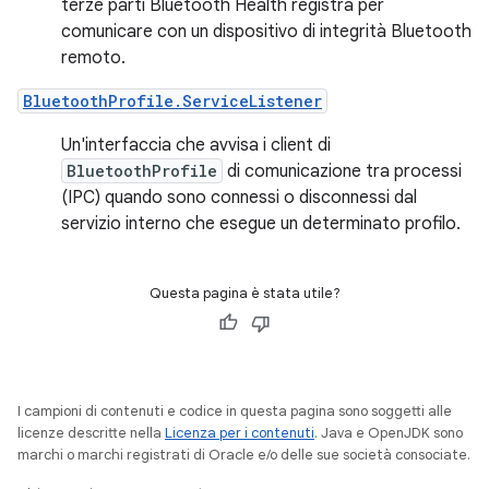
terze parti Bluetooth Health registra per
comunicare con un dispositivo di integrità Bluetooth
remoto.
BluetoothProfile.ServiceListener
Un'interfaccia che avvisa i client di
BluetoothProfile
di comunicazione tra processi
(IPC) quando sono connessi o disconnessi dal
servizio interno che esegue un determinato profilo.
Questa pagina è stata utile?
I campioni di contenuti e codice in questa pagina sono soggetti alle
licenze descritte nella
Licenza per i contenuti
. Java e OpenJDK sono
marchi o marchi registrati di Oracle e/o delle sue società consociate.