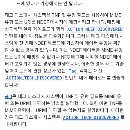
드에 있다고 가정해서는 안 됩니다.
태그 디스패치 시스템은 TNF 및 유형 필드를 사용하여 MIME
유형 또는 URI를 NDEF 메시지에 매핑하려고 합니다. 매핑에
성공하면 실제 페이로드와 함께
ACTION_NDEF_DISCOVERED
인텐트 내에 이 정보를 캡슐화합니다. 그러나 태그 디스패치 시
스템이 첫 번째 NDEF 레코드에 기반하여 데이터 유형을 확인
할 수 없는 경우가 있습니다. 이는 NDEF 데이터를 MIME 유형
또는 URI에 매핑할 수 없거나 NFC 태그에 시작할 NDEF 데이
터가 포함되지 않은 경우에 발생합니다. 이러한 경우 태그 기술
및 페이로드에 관한 정보가 있는
Tag
객체는 대신
ACTION_TECH_DISCOVERED
인텐트 내에 페이로드를 캡슐화
합니다.
표 1
은 태그 디스패치 시스템이 TNF 및 유형 필드를 MIME 유
형 또는 URI에 매핑하는 방법을 설명합니다. 또한 어떤 TNF를
MIME 유형이나 URI에 매핑할 수 없는지도 설명합니다. 이러한
경우 태그 디스패치 시스템은
ACTION_TECH_DISCOVERED
로
대체됩니다.