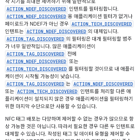
작 시기를 최대한 제어하기 위해 일반적으로
ACTION_NDEF_DISCOVERED
인텐트를 필터링합니다.
ACTION_NDEF_DISCOVERED
용 애플리케이션 필터가 없거나
페이로드가 NDEF가 아닌 경우
ACTION_TECH_DISCOVERED
인텐트는
ACTION_NDEF_DISCOVERED
의 대체입니다.
ACTION_TAG_DISCOVERED
의 필터링은 대개 필터링할 범주
가 너무 일반적입니다. 많은 애플리케이션이
ACTION_TAG_DISCOVERED
전에
ACTION_NDEF_DISCOVERED
또는
ACTION_TECH_DISCOVERED
를 필터링할 것이므로 내 애플리
케이션이 시작될 가능성이 낮습니다.
ACTION_TAG_DISCOVERED
는
ACTION_NDEF_DISCOVERED
또는
ACTION_TECH_DISCOVERED
인텐트를 처리할 다른 애
플리케이션이 설치되지 않은 경우 애플리케이션을 필터링하기
위한 마지막 수단으로만 사용할 수 있습니다.
NFC 태그 배포는 다양하며 제어할 수 없는 경우가 많으므로 항
상 가능한 것은 아닙니다. 따라서 필요한 경우 다른 두 인텐트로
대체할 수 있습니다. 작성된 태그 및 데이터 유형을 제어할 수