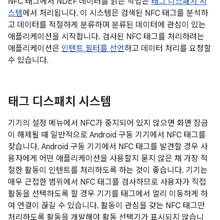
NFC 태그에서 NDEF 데이터를 읽는 작업은
태그 디스패치 시
스템
에서 처리됩니다. 이 시스템은 검색된 NFC 태그를 분석하
고 데이터를 적절하게 분류하며 분류된 데이터에 관심이 있는
애플리케이션을 시작합니다. 검사된 NFC 태그를 처리하려는
애플리케이션은
인텐트 필터를 선언
하고 데이터 처리를 요청할
수 있습니다.
태그 디스패치 시스템
기기의 설정 메뉴에서 NFC가 중지되어 있지 않으면 화면 잠금
이 해제될 때 일반적으로 Android 구동 기기에서 NFC 태그를
찾습니다. Android 구동 기기에서 NFC 태그를 발견할 경우 사
용자에게 어떤 애플리케이션을 사용할지 묻지 않은 채 가장 적
절한 활동이 인텐트를 처리하도록 하는 것이 좋습니다. 기기는
매우 근접한 범위에서 NFC 태그를 검사하므로 사용자가 직접
활동을 선택하도록 할 경우 기기를 태그에서 멀리 이동하게 하
여 연결이 끊길 수 있습니다. 활동이 관심을 갖는 NFC 태그만
처리하도록 활동을 개발해야 활동 선택기가 표시되지 않습니