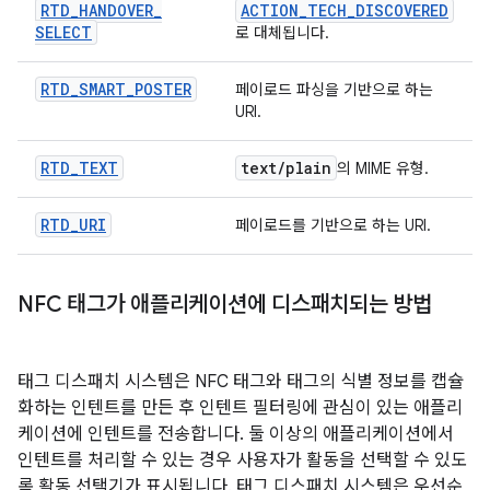
RTD
_
HANDOVER
_
ACTION
_
TECH
_
DISCOVERED
SELECT
로 대체됩니다.
RTD
_
SMART
_
POSTER
페이로드 파싱을 기반으로 하는
URI.
RTD
_
TEXT
text
/
plain
의 MIME 유형.
RTD
_
URI
페이로드를 기반으로 하는 URI.
NFC 태그가 애플리케이션에 디스패치되는 방법
태그 디스패치 시스템은 NFC 태그와 태그의 식별 정보를 캡슐
화하는 인텐트를 만든 후 인텐트 필터링에 관심이 있는 애플리
케이션에 인텐트를 전송합니다. 둘 이상의 애플리케이션에서
인텐트를 처리할 수 있는 경우 사용자가 활동을 선택할 수 있도
록 활동 선택기가 표시됩니다. 태그 디스패치 시스템은 우선순