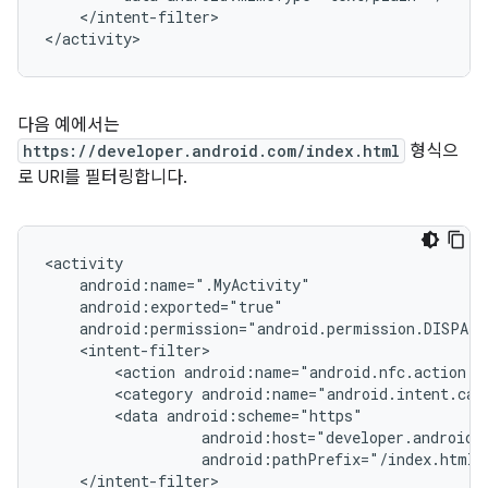
</intent-filter>

</activity>
다음 예에서는
https://developer.android.com/index.html
형식으
로 URI를 필터링합니다.
<action
<category
<data
android:pathPrefix="/index.html"
</intent-filter>
