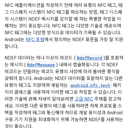
NFC 애플리케이션을 작성하기 전에 여러 유형의 NFC 태그, 태
그 디스패치 시스템이 NFC 태그를 파싱하는 방법, 태그 디스패
치 시스템이 NDEF 메시지를 감지할 때 하는 특별한 작업을 이
해하는 것이 중요합니다. NFC 태그는 다양한 기술로 제공되며
NFC 태그에는 다양한 방식으로 데이터가 기록될 수 있습니다.
Android는
NFC 포럼
에서 정의하는 NDEF 표준을 가장 잘 지원
합니다.
NDEF 데이터는 하나 이상의 레코드 (
NdefRecord
)를 포함하
는 메시지 (
NdefMessage
) 내에서 캡슐화됩니다. 각 NDEF
레코드는 만들려는 레코드 유형의 사양에 따라 올바른 형식을
갖춰야 합니다. Android는 NDEF 데이터를 포함하지 않는 다른
유형의 태그도 지원하며 개발자는
android.nfc.tech
패키
지의 클래스를 사용하여 이러한 태그로 작업할 수 있습니다. 이
러한 기술에 관해 자세히 알아보려면
고급 NFC
주제를 참고하
세요. 이러한 다른 유형의 태그를 사용하려면 자체 프로토콜 스
택을 작성하여 태그와 통신해야 하므로 개발 용이성과 Android
구동 기기 지원을 최대화하기 위해 가능하면 NDEF를 사용하는
것이 좋습니다.