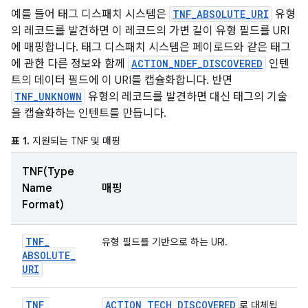
예를 들어 태그 디스패치 시스템은
TNF_ABSOLUTE_URI
유형
의 레코드를 발견하면 이 레코드의 가변 길이 유형 필드를 URI
에 매핑합니다. 태그 디스패치 시스템은 페이로드와 같은 태그
에 관한 다른 정보와 함께
ACTION_NDEF_DISCOVERED
인텐
트의 데이터 필드에 이 URI를 캡슐화합니다. 반면
TNF_UNKNOWN
유형의 레코드를 발견하면 대신 태그의 기술
을 캡슐화하는 인텐트를 만듭니다.
표 1.
지원되는 TNF 및 매핑
TNF(Type
Name
매핑
Format)
TNF
_
유형 필드를 기반으로 하는 URI.
ABSOLUTE
_
URI
TNF
_
ACTION
_
TECH
_
DISCOVERED
로 대체됩