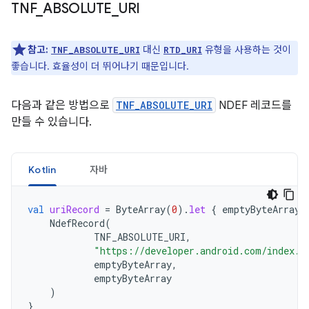
TNF
_
ABSOLUTE
_
URI
참고:
대신
유형을 사용하는 것이
TNF_ABSOLUTE_URI
RTD_URI
좋습니다. 효율성이 더 뛰어나기 때문입니다.
다음과 같은 방법으로
TNF_ABSOLUTE_URI
NDEF 레코드를
만들 수 있습니다.
Kotlin
자바
val
uriRecord
=
ByteArray
(
0
).
let
{
emptyByteArray
NdefRecord
(
TNF_ABSOLUTE_URI
,
"https://developer.android.com/index.h
emptyByteArray
,
emptyByteArray
)
}