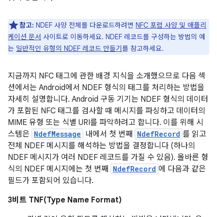
참고:
NDEF 사양 전체를 다운로드하려면
NFC 포럼 사양 및 애플리
케이션 문서
사이트로 이동하세요. NDEF 레코드를 구성하는 방법의 예
는
일반적인 유형의 NDEF 레코드 만들기
를 참고하세요.
지금까지 NFC 태그에 관한 배경 지식을 소개했으므로 다음 섹
션에서는 Android에서 NDEF 형식의 태그를 처리하는 방법을
자세히 설명합니다. Android 구동 기기는 NDEF 형식의 데이터
가 포함된 NFC 태그를 검사할 때 메시지를 파싱하고 데이터의
MIME 유형 또는 식별 URI를 파악하려고 합니다. 이를 위해 시
스템은
NdefMessage
내에서 첫 번째
NdefRecord
를 읽고
전체 NDEF 메시지를 해석하는 방법을 결정합니다 (하나의
NDEF 메시지가 여러 NDEF 레코드를 가질 수 있음). 올바른 형
식의 NDEF 메시지에는 첫 번째
NdefRecord
에 다음과 같은
필드가 포함되어 있습니다.
3비트 TNF(Type Name Format)