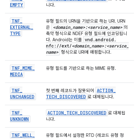
EMPTY
니다.
TNF
_
유형 필드의 URN을 기반으로 하는 URI. URN
EXTERNAL
_
<domain
_
name>:<service
_
name>
은
의
TYPE
축약 형식으로 NDEF 유형 필드에 인코딩됩니
vnd
.
android
.
다. Android는 이를
nfc:
/
/
ext
/
<domain
_
name>:<service
_
name>
형식으로 URI에 매핑합니다.
TNF
_
MIME
_
유형 필드를 기반으로 하는 MIME 유형.
MEDIA
TNF
_
ACTION
_
첫 번째 레코드가 잘못되어
UNCHANGED
TECH
_
DISCOVERED
로 대체됩니다.
TNF
_
ACTION
_
TECH
_
DISCOVERED
로 대체됩
UNKNOWN
니다.
TNF
_
WELL
_
유형 필드에서 설정한 RTD (레코드 유형 정