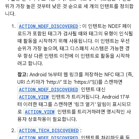
위가 가장 높은 것부터 낮은 것 순으로 세 개의 인텐트를 정의합
니다.
ACTION_NDEF_DISCOVERED
: 이 인텐트는 NDEF 페이
로드가 포함된 태그가 검사될 때와 태그의 유형이 인식될
때 활동을 시작하기 위해 사용됩니다. 이 인텐트는 우선
순위가 가장 높으며, 태그 디스패치 시스템은 가능한 경
우 항상 다른 인텐트 이전에 이 인텐트로 활동을 시작하
려고 합니다.
참고:
Android 16부터 웹 링크를 저장하는 NFC 태그 (즉,
URI 스키마가 'http://' 또는 'https://'임)를 스캔하면
ACTION_NDEF_DISCOVERED
인텐트 대신
ACTION_VIEW
인텐트가 트리거됩니다. Android 17부
터 이러한 태그를 스캔하면 '링크 열기' 알림이 표시되므
로
ACTION_VIEW
인텐트를 트리거하려면 명시적인 사
용자 상호작용이 필요합니다.
ACTION_TECH_DISCOVERED
:
ACTION_NDEF_DISCOVERED
인텐트를 처리하도록 등