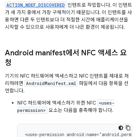
ACTION_NDEF_DISCOVERED
인텐트로 작업합니다. 이 인텐트
가 세 가지 중에서 가장 구체적이기 때문입니다. 이 인텐트를 사
용하면 다른 두 인텐트보다 더 적절한 시간에 애플리케이션을
시작할 수 있으므로 사용자에게 더 나은 환경이 제공됩니다.
Android manifest에서 NFC 액세스 요
청
기기의 NFC 하드웨어에 액세스하고 NFC 인텐트를 제대로 처
리하려면
AndroidManifest.xml
파일에서 다음 항목을 선
언합니다.
NFC 하드웨어에 액세스하기 위한 NFC
<uses-
permission>
요소는 다음을 충족해야 합니다.
<uses-permission
android:name="android.permis