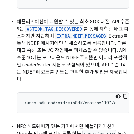
애플리케이션이 지원할 수 있는 최소 SDK 버전. API 수준
9는
ACTION_TAG_DISCOVERED
를 통해 제한된 태그 디
스패치만 지원하며
EXTRA_NDEF_MESSAGES
Extras를
통해 NDEF 메시지에만 액세스하도록 허용합니다. 다른
태그 속성 또는 I/O 작업에는 액세스할 수 없습니다. API
수준 10에는 포그라운드 NDEF 푸시뿐만 아니라 포괄적
인 reader/writer 지원도 포함되어 있으며, API 수준 14
는 NDEF 레코드를 만드는 편리한 추가 방법을 제공합니
다.
<uses-sdk
android:minSdkVersion="10"/>
NFC 하드웨어가 있는 기기에서만 애플리케이션이
Google Play에 표시되도록 하는
uses-feature
요소: