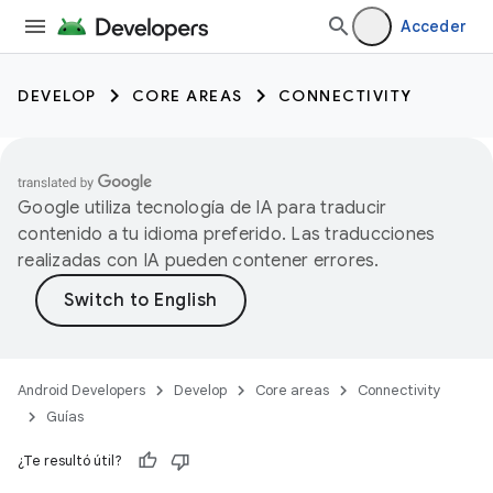
Acceder
DEVELOP
CORE AREAS
CONNECTIVITY
Google utiliza tecnología de IA para traducir
contenido a tu idioma preferido. Las traducciones
realizadas con IA pueden contener errores.
Android Developers
Develop
Core areas
Connectivity
Guías
¿Te resultó útil?