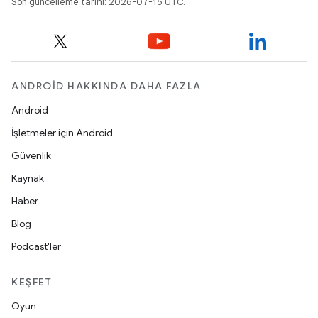
Son güncelleme tarihi: 2026-07-15 UTC.
ANDROID HAKKINDA DAHA FAZLA
Android
İşletmeler için Android
Güvenlik
Kaynak
Haber
Blog
Podcast'ler
KEŞFET
Oyun