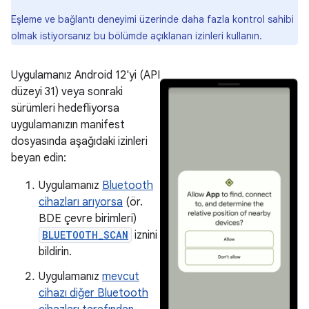
Eşleme ve bağlantı deneyimi üzerinde daha fazla kontrol sahibi
olmak istiyorsanız bu bölümde açıklanan izinleri kullanın.
Uygulamanız Android 12'yi (API
düzeyi 31) veya sonraki
sürümleri hedefliyorsa
uygulamanızın manifest
dosyasında aşağıdaki izinleri
beyan edin:
Uygulamanız
Bluetooth
cihazları arıyorsa
(ör.
BDE çevre birimleri)
BLUETOOTH_SCAN
iznini
bildirin.
Uygulamanız
mevcut
cihazı diğer Bluetooth