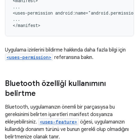
<manifest>

...

<uses-permission
android:name="android.permission
...

Uygulama izinlerini bildirme hakkında daha fazla bilgi için
<uses-permission>
referansına bakın.
Bluetooth özelliği kullanımını
belirtme
Bluetooth, uygulamanızın önemli bir parçasıysa bu
gereksinimi belirten işaretleri manifest dosyanıza
ekleyebilirsiniz.
<uses-feature>
öğesi, uygulamanızın
kullandığı donanım türünü ve bunun gerekli olup olmadığını
belirtmenize olanak tanır.