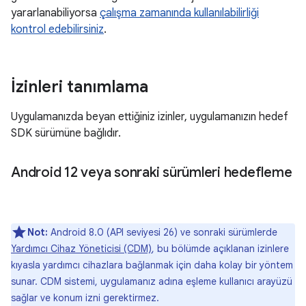
yararlanabiliyorsa
çalışma zamanında kullanılabilirliği
kontrol edebilirsiniz
.
İzinleri tanımlama
Uygulamanızda beyan ettiğiniz izinler, uygulamanızın hedef
SDK sürümüne bağlıdır.
Android 12 veya sonraki sürümleri hedefleme
Not:
Android 8.0 (API seviyesi 26) ve sonraki sürümlerde
Yardımcı Cihaz Yöneticisi (CDM)
, bu bölümde açıklanan izinlere
kıyasla yardımcı cihazlara bağlanmak için daha kolay bir yöntem
sunar. CDM sistemi, uygulamanız adına eşleme kullanıcı arayüzü
sağlar ve konum izni gerektirmez.