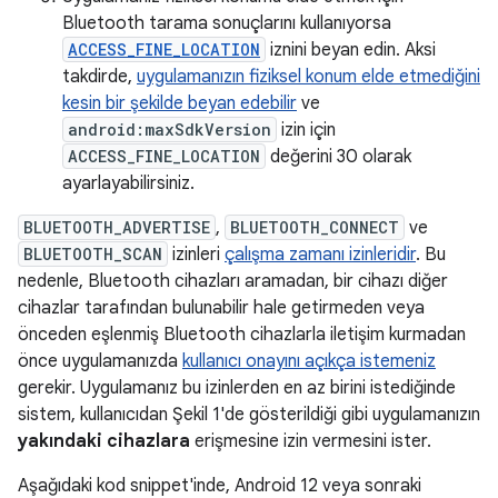
Bluetooth tarama sonuçlarını kullanıyorsa
ACCESS_FINE_LOCATION
iznini beyan edin. Aksi
takdirde,
uygulamanızın fiziksel konum elde etmediğini
kesin bir şekilde beyan edebilir
ve
android:maxSdkVersion
izin için
ACCESS_FINE_LOCATION
değerini 30 olarak
ayarlayabilirsiniz.
BLUETOOTH_ADVERTISE
,
BLUETOOTH_CONNECT
ve
BLUETOOTH_SCAN
izinleri
çalışma zamanı izinleridir
. Bu
nedenle, Bluetooth cihazları aramadan, bir cihazı diğer
cihazlar tarafından bulunabilir hale getirmeden veya
önceden eşlenmiş Bluetooth cihazlarla iletişim kurmadan
önce uygulamanızda
kullanıcı onayını açıkça istemeniz
gerekir. Uygulamanız bu izinlerden en az birini istediğinde
sistem, kullanıcıdan Şekil 1'de gösterildiği gibi uygulamanızın
yakındaki cihazlara
erişmesine izin vermesini ister.
Aşağıdaki kod snippet'inde, Android 12 veya sonraki