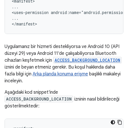
<manifest>

...

<uses-permission
android:name="android.permission
...

Uygulamanız bir hizmeti destekliyorsa ve Android 10 (API
düzeyi 29) veya Android 11'de çalışabiliyorsa Bluetooth
cihazları keşfetmek için
ACCESS_BACKGROUND_LOCATION
iznini de beyan etmeniz gerekir. Bu koşul hakkında daha
fazla bilgi için
Arka planda konuma erişme
başlıklı makaleyi
inceleyin.
Aşağıdaki kod snippet'inde
ACCESS_BACKGROUND_LOCATION
izninin nasıl bildirileceği
gösterilmektedir: