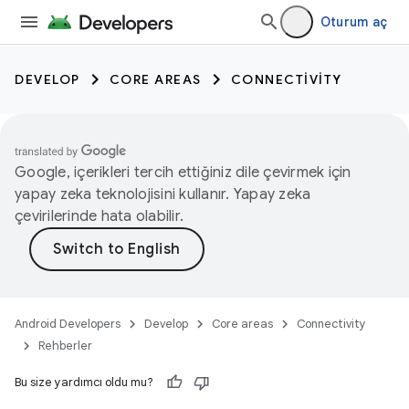
Oturum aç
DEVELOP
CORE AREAS
CONNECTIVITY
Google, içerikleri tercih ettiğiniz dile çevirmek için
yapay zeka teknolojisini kullanır. Yapay zeka
çevirilerinde hata olabilir.
Android Developers
Develop
Core areas
Connectivity
Rehberler
Bu size yardımcı oldu mu?