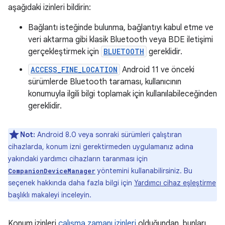
aşağıdaki izinleri bildirin:
Bağlantı isteğinde bulunma, bağlantıyı kabul etme ve
veri aktarma gibi klasik Bluetooth veya BDE iletişimi
gerçekleştirmek için
BLUETOOTH
gereklidir.
ACCESS_FINE_LOCATION
Android 11 ve önceki
sürümlerde Bluetooth taraması, kullanıcının
konumuyla ilgili bilgi toplamak için kullanılabileceğinden
gereklidir.
Not:
Android 8.0 veya sonraki sürümleri çalıştıran
cihazlarda, konum izni gerektirmeden uygulamanız adına
yakındaki yardımcı cihazların taranması için
yöntemini kullanabilirsiniz. Bu
CompanionDeviceManager
seçenek hakkında daha fazla bilgi için
Yardımcı cihaz eşleştirme
başlıklı makaleyi inceleyin.
Konum izinleri
çalışma zamanı izinleri
olduğundan, bunları