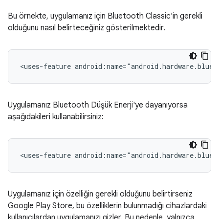
Bu örnekte, uygulamanız için Bluetooth Classic'in gerekli
olduğunu nasıl belirteceğiniz gösterilmektedir.
<uses-feature
android:name="android.hardware.bluet
Uygulamanız Bluetooth Düşük Enerji'ye dayanıyorsa
aşağıdakileri kullanabilirsiniz:
<uses-feature
android:name="android.hardware.bluet
Uygulamanız için özelliğin gerekli olduğunu belirtirseniz
Google Play Store, bu özelliklerin bulunmadığı cihazlardaki
kullanıcılardan uygulamanızı gizler. Bu nedenle, yalnızca