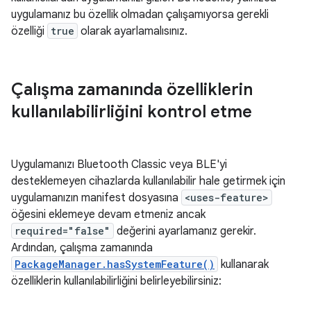
uygulamanız bu özellik olmadan çalışamıyorsa gerekli
özelliği
true
olarak ayarlamalısınız.
Çalışma zamanında özelliklerin
kullanılabilirliğini kontrol etme
Uygulamanızı Bluetooth Classic veya BLE'yi
desteklemeyen cihazlarda kullanılabilir hale getirmek için
uygulamanızın manifest dosyasına
<uses-feature>
öğesini eklemeye devam etmeniz ancak
required="false"
değerini ayarlamanız gerekir.
Ardından, çalışma zamanında
PackageManager.hasSystemFeature()
kullanarak
özelliklerin kullanılabilirliğini belirleyebilirsiniz: