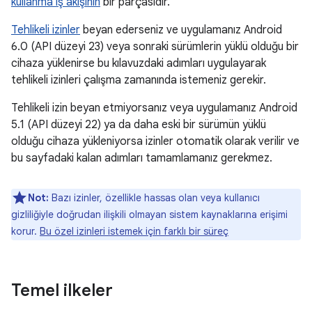
kullanma iş akışının
bir parçasıdır.
Tehlikeli izinler
beyan ederseniz ve uygulamanız Android
6.0 (API düzeyi 23) veya sonraki sürümlerin yüklü olduğu bir
cihaza yüklenirse bu kılavuzdaki adımları uygulayarak
tehlikeli izinleri çalışma zamanında istemeniz gerekir.
Tehlikeli izin beyan etmiyorsanız veya uygulamanız Android
5.1 (API düzeyi 22) ya da daha eski bir sürümün yüklü
olduğu cihaza yükleniyorsa izinler otomatik olarak verilir ve
bu sayfadaki kalan adımları tamamlamanız gerekmez.
Not:
Bazı izinler, özellikle hassas olan veya kullanıcı
gizliliğiyle doğrudan ilişkili olmayan sistem kaynaklarına erişimi
korur.
Bu özel izinleri istemek için farklı bir süreç
Temel ilkeler