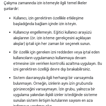
Çalışma zamanında izin istemeyle ilgili temel ilkeler
şunlardır:
Kullanıcı, izin gerektiren özellikle etkileşime
başladığında bağlam içinde izin isteyin.
Kullanıcıyı engellemeyin. Eğitici kullanıcı arayüzü
akışlarının (ör. izin isteme gerekçesini açıklayan
akışlar) iptali için her zaman bir seçenek sunun.
Bir özellik için gereken izni reddeden veya iptal eden
kullanıcıların uygulamanızı kullanmaya devam
etmesine izin verirken kontrollü azaltma uygulayın. Bu
izni gerektiren özelliği devre dışı bırakabilirsiniz.
Sistem davranışıyla ilgili herhangi bir varsayımda
bulunmayın. Örneğin, izinlerin aynı
izin grubunda
görüneceğini varsaymayın. İzin grubu, yalnızca bir
uygulama yakından ilişkili izinler istediğinde sisteme
sunulan sistem iletişim kutularının sayısını en aza