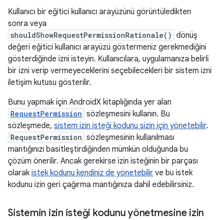
Kullanıcı bir eğitici kullanıcı arayüzünü görüntüledikten
sonra veya
shouldShowRequestPermissionRationale()
dönüş
değeri eğitici kullanıcı arayüzü göstermeniz gerekmediğini
gösterdiğinde izni isteyin. Kullanıcılara, uygulamanıza belirli
bir izni verip vermeyeceklerini seçebilecekleri bir sistem izni
iletişim kutusu gösterilir.
Bunu yapmak için AndroidX kitaplığında yer alan
RequestPermission
sözleşmesini kullanın. Bu
sözleşmede,
sistem izin isteği kodunu sizin için yönetebilir
.
RequestPermission
sözleşmesinin kullanılması
mantığınızı basitleştirdiğinden mümkün olduğunda bu
çözüm önerilir. Ancak gerekirse izin isteğinin bir parçası
olarak
istek kodunu kendiniz de yönetebilir
ve bu istek
kodunu izin geri çağırma mantığınıza dahil edebilirsiniz.
Sistemin izin isteği kodunu yönetmesine izin