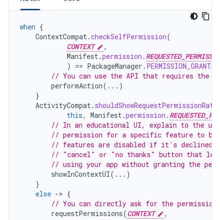
when
{
ContextCompat
.
checkSelfPermission
(
CONTEXT
,
Manifest
.
permission
.
REQUESTED_PERMISSI
)
==
PackageManager
.
PERMISSION_GRANTED
// You can use the API that requires the p
performAction
(...)
}
ActivityCompat
.
shouldShowRequestPermissionRati
this
,
Manifest
.
permission
.
REQUESTED_PE
// In an educational UI, explain to the use
// permission for a specific feature to be
// features are disabled if it's declined.
// "cancel" or "no thanks" button that let
// using your app without granting the per
showInContextUI
(...)
}
else
-
>
{
// You can directly ask for the permission
requestPermissions
(
CONTEXT
,