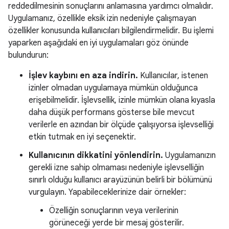
reddedilmesinin sonuçlarını anlamasına yardımcı olmalıdır.
Uygulamanız, özellikle eksik izin nedeniyle çalışmayan
özellikler konusunda kullanıcıları bilgilendirmelidir. Bu işlemi
yaparken aşağıdaki en iyi uygulamaları göz önünde
bulundurun:
İşlev kaybını en aza indirin.
Kullanıcılar, istenen
izinler olmadan uygulamaya mümkün olduğunca
erişebilmelidir. İşlevsellik, izinle mümkün olana kıyasla
daha düşük performans gösterse bile mevcut
verilerle en azından bir ölçüde çalışıyorsa işlevselliği
etkin tutmak en iyi seçenektir.
Kullanıcının dikkatini yönlendirin.
Uygulamanızın
gerekli izne sahip olmaması nedeniyle işlevselliğin
sınırlı olduğu kullanıcı arayüzünün belirli bir bölümünü
vurgulayın. Yapabileceklerinize dair örnekler:
Özelliğin sonuçlarının veya verilerinin
görüneceği yerde bir mesaj gösterilir.