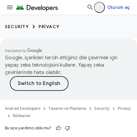
Oturum aç
SECURITY
PRIVACY
Google, içerikleri tercih ettiğiniz dile çevirmek için
yapay zeka teknolojisini kullanır. Yapay zeka
çevirilerinde hata olabilir.
Android Developers
Tasarım ve Planlama
Security
Privacy
Rehberler
Bu size yardımcı oldu mu?