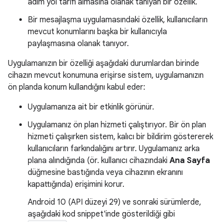
adım yol tarifi almasına olanak tanıyan bir özellik.
Bir mesajlaşma uygulamasındaki özellik, kullanıcıların
mevcut konumlarını başka bir kullanıcıyla
paylaşmasına olanak tanıyor.
Uygulamanızın bir özelliği aşağıdaki durumlardan birinde
cihazın mevcut konumuna erişirse sistem, uygulamanızın
ön planda konum kullandığını kabul eder:
Uygulamanıza ait bir etkinlik görünür.
Uygulamanız ön plan hizmeti çalıştırıyor. Bir ön plan
hizmeti çalışırken sistem, kalıcı bir bildirim göstererek
kullanıcıların farkındalığını artırır. Uygulamanız arka
plana alındığında (ör. kullanıcı cihazındaki
Ana Sayfa
düğmesine bastığında veya cihazının ekranını
kapattığında) erişimini korur.
Android 10 (API düzeyi 29) ve sonraki sürümlerde,
aşağıdaki kod snippet'inde gösterildiği gibi