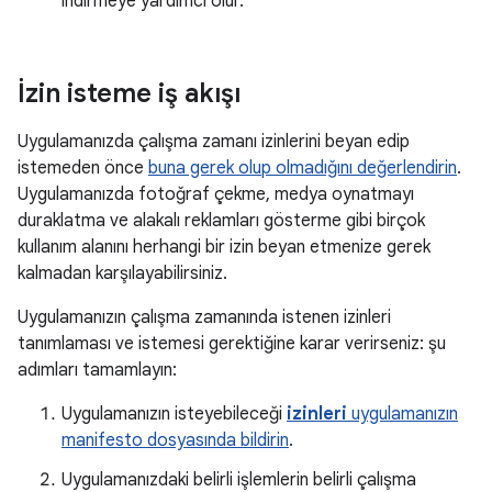
indirmeye yardımcı olur.
İzin isteme iş akışı
Uygulamanızda çalışma zamanı izinlerini beyan edip
istemeden önce
buna gerek olup olmadığını değerlendirin
.
Uygulamanızda fotoğraf çekme, medya oynatmayı
duraklatma ve alakalı reklamları gösterme gibi birçok
kullanım alanını herhangi bir izin beyan etmenize gerek
kalmadan karşılayabilirsiniz.
Uygulamanızın çalışma zamanında istenen izinleri
tanımlaması ve istemesi gerektiğine karar verirseniz: şu
adımları tamamlayın:
Uygulamanızın isteyebileceği
izinleri
uygulamanızın
manifesto dosyasında bildirin
.
Uygulamanızdaki belirli işlemlerin belirli çalışma