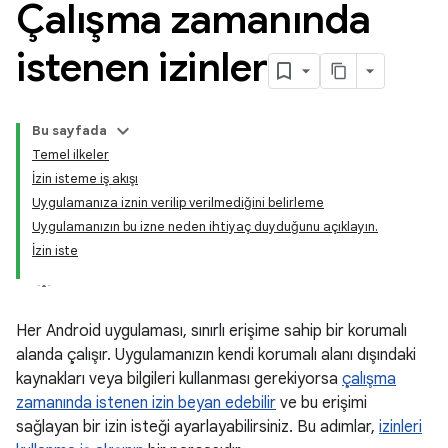
Çalışma zamanında
istenen izinler
Bu sayfada
Temel ilkeler
İzin isteme iş akışı
Uygulamanıza iznin verilip verilmediğini belirleme
Uygulamanızın bu izne neden ihtiyaç duyduğunu açıklayın.
İzin iste
Her Android uygulaması, sınırlı erişime sahip bir korumalı
alanda çalışır. Uygulamanızın kendi korumalı alanı dışındaki
kaynakları veya bilgileri kullanması gerekiyorsa
çalışma
zamanında istenen izin beyan edebilir
ve bu erişimi
sağlayan bir izin isteği ayarlayabilirsiniz. Bu adımlar,
izinleri