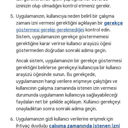
izninizin olup olmadığını kontrol etmeniz gerekir.
Uygulamanızın, kullanıcıya neden belirli bir çalışma
zamanı izni vermesi gerektiğini açıklayan bir
gerekçe
göstermesi gerekip gerekmediğini
kontrol edin.
Sistem, uygulamanızın gerekçe göstermemesi
gerektiğine karar verirse kullanıcı arayüzü öğesi
göstermeden doğrudan sonraki adıma geçin.
Ancak sistem, uygulamanızın bir gerekçe göstermesi
gerektiğini belirlerse gerekçeyi kullanıcıya bir kullanıcı
arayüzü öğesinde sunun. Bu gerekçede,
uygulamanızın hangi verilere erişmeye çalıştığını ve
kullanıcının çalışma zamanında istenen izin vermesi
durumunda uygulamanın kullanıcıya sağlayabileceği
faydaları net bir şekilde açıklayın. Kullanıcı gerekçeyi
onayladıktan sonra sonraki adıma geçin.
Uygulamanızın gizli kullanıcı verilerine erişmek için
ihtiyaç duyduğu
çalışma zamanında istenen izni