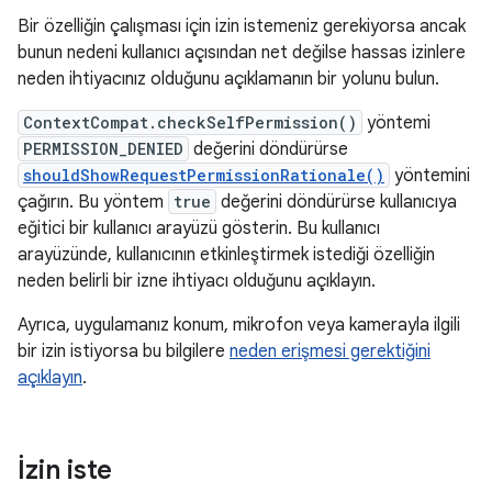
Bir özelliğin çalışması için izin istemeniz gerekiyorsa ancak
bunun nedeni kullanıcı açısından net değilse hassas izinlere
neden ihtiyacınız olduğunu açıklamanın bir yolunu bulun.
ContextCompat.checkSelfPermission()
yöntemi
PERMISSION_DENIED
değerini döndürürse
shouldShowRequestPermissionRationale()
yöntemini
çağırın. Bu yöntem
true
değerini döndürürse kullanıcıya
eğitici bir kullanıcı arayüzü gösterin. Bu kullanıcı
arayüzünde, kullanıcının etkinleştirmek istediği özelliğin
neden belirli bir izne ihtiyacı olduğunu açıklayın.
Ayrıca, uygulamanız konum, mikrofon veya kamerayla ilgili
bir izin istiyorsa bu bilgilere
neden erişmesi gerektiğini
açıklayın
.
İzin iste