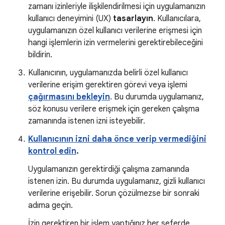
zamanı izinleriyle ilişkilendirilmesi için uygulamanızın
kullanıcı deneyimini (UX)
tasarlayın
. Kullanıcılara,
uygulamanızın özel kullanıcı verilerine erişmesi için
hangi işlemlerin izin vermelerini gerektirebileceğini
bildirin.
Kullanıcının, uygulamanızda belirli özel kullanıcı
verilerine erişim gerektiren görevi veya işlemi
çağırmasını bekleyin
. Bu durumda uygulamanız,
söz konusu verilere erişmek için gereken çalışma
zamanında istenen izni isteyebilir.
Kullanıcının izni daha önce verip vermediğini
kontrol edin
.
Uygulamanızın gerektirdiği çalışma zamanında
istenen izin. Bu durumda uygulamanız, gizli kullanıcı
verilerine erişebilir. Sorun çözülmezse bir sonraki
adıma geçin.
İzin gerektiren bir işlem yaptığınız her seferde