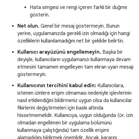
Hata simgesi ve rengi içeren farklı bir düğme
gösterin.
Net olun.
Genel bir mesaj göstermeyin. Bunun
yerine, uygulamanızda gerekli izin olmadığı için hangi
özelliklerin kullanılamadığını net bir şekilde belirtin.
Kullanıcı arayüzünü engellemeyin.
Başka bir
deyişle, kullanıcıların uygulamanızı kullanmaya devam
etmesini tamamen engelleyen tam ekran uyarı mesajı
göstermeyin.
Kullanıcının tercihini kabul edin:
Kullanıcılara,
istenen izinlere erişim olmaması nedeniyle işlevlerinin
nasıl etkilendiğini bildirmeniz uygun olsa da kullanıcılar
fikirlerini değiştirmeleri için baskı altında
hissetmemelidir. Kullanıcıya, uygun olduğunda (ör. izin
olmadan engellenen bir uygulama bölümünü
kullanmaya çalıştığında) tam özellik erişimi
alamadığını bildirmek önemlidir. Ancak, kararını