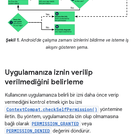
Şekil 1.
Android'de çalışma zamanı izinlerini bildirme ve isteme iş
akışını gösteren şema.
Uygulamanıza iznin verilip
verilmediğini belirleme
Kullanıcının uygulamanıza belirli bir izni daha önce verip
vermediğini kontrol etmek için bu izni
ContextCompat.checkSelfPermission()
yöntemine
iletin. Bu yöntem, uygulamanızda izin olup olmamasına
bağlı olarak
PERMISSION_GRANTED
veya
PERMISSION_DENIED
değerini döndürür.