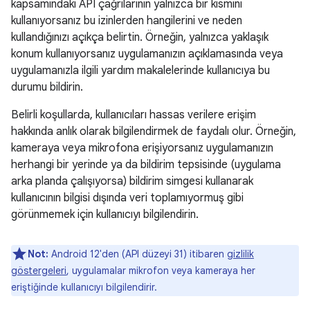
kapsamındaki API çağrılarının yalnızca bir kısmını
kullanıyorsanız bu izinlerden hangilerini ve neden
kullandığınızı açıkça belirtin. Örneğin, yalnızca yaklaşık
konum kullanıyorsanız uygulamanızın açıklamasında veya
uygulamanızla ilgili yardım makalelerinde kullanıcıya bu
durumu bildirin.
Belirli koşullarda, kullanıcıları hassas verilere erişim
hakkında anlık olarak bilgilendirmek de faydalı olur. Örneğin,
kameraya veya mikrofona erişiyorsanız uygulamanızın
herhangi bir yerinde ya da bildirim tepsisinde (uygulama
arka planda çalışıyorsa) bildirim simgesi kullanarak
kullanıcının bilgisi dışında veri toplamıyormuş gibi
görünmemek için kullanıcıyı bilgilendirin.
Not:
Android 12'den (API düzeyi 31) itibaren
gizlilik
göstergeleri
, uygulamalar mikrofon veya kameraya her
eriştiğinde kullanıcıyı bilgilendirir.