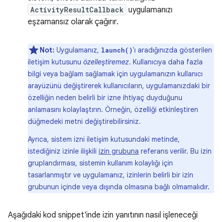
ActivityResultCallback
uygulamanızı
eşzamansız olarak çağırır.
Not:
Uygulamanız,
'ı aradığınızda gösterilen
launch()
iletişim kutusunu
özelleştiremez
. Kullanıcıya daha fazla
bilgi veya bağlam sağlamak için uygulamanızın kullanıcı
arayüzünü değiştirerek kullanıcıların, uygulamanızdaki bir
özelliğin neden belirli bir izne ihtiyaç duyduğunu
anlamasını kolaylaştırın. Örneğin, özelliği etkinleştiren
düğmedeki metni değiştirebilirsiniz.
Ayrıca, sistem izni iletişim kutusundaki metinde,
istediğiniz izinle ilişkili
izin grubuna
referans verilir. Bu izin
gruplandırması, sistemin kullanım kolaylığı için
tasarlanmıştır ve uygulamanız, izinlerin belirli bir izin
grubunun içinde veya dışında olmasına bağlı olmamalıdır.
Aşağıdaki kod snippet'inde izin yanıtının nasıl işleneceği