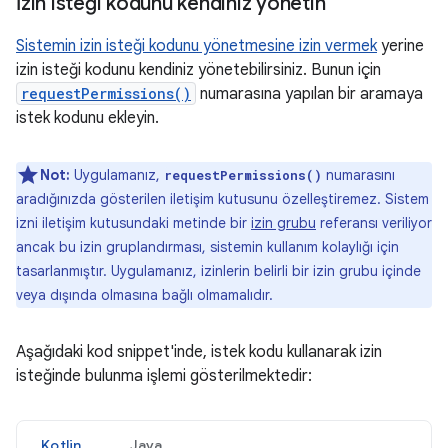
İzin isteği kodunu kendiniz yönetin
Sistemin izin isteği kodunu yönetmesine izin vermek
yerine
izin isteği kodunu kendiniz yönetebilirsiniz. Bunun için
requestPermissions()
numarasına yapılan bir aramaya
istek kodunu ekleyin.
Not:
Uygulamanız,
numarasını
requestPermissions()
aradığınızda gösterilen iletişim kutusunu özelleştiremez. Sistem
izni iletişim kutusundaki metinde bir
izin grubu
referansı veriliyor
ancak bu izin gruplandırması, sistemin kullanım kolaylığı için
tasarlanmıştır. Uygulamanız, izinlerin belirli bir izin grubu içinde
veya dışında olmasına bağlı olmamalıdır.
Aşağıdaki kod snippet'inde, istek kodu kullanarak izin
isteğinde bulunma işlemi gösterilmektedir:
Kotlin
Java