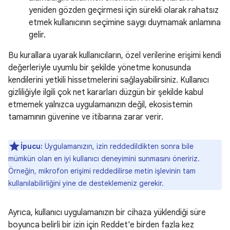
yeniden gözden geçirmesi için sürekli olarak rahatsız
etmek kullanıcının seçimine saygı duymamak anlamına
gelir.
Bu kurallara uyarak kullanıcıların, özel verilerine erişimi kendi
değerleriyle uyumlu bir şekilde yönetme konusunda
kendilerini yetkili hissetmelerini sağlayabilirsiniz. Kullanıcı
gizliliğiyle ilgili çok net kararları düzgün bir şekilde kabul
etmemek yalnızca uygulamanızın değil, ekosistemin
tamamının güvenine ve itibarına zarar verir.
İpucu:
Uygulamanızın, izin reddedildikten sonra bile
mümkün olan en iyi kullanıcı deneyimini sunmasını öneririz.
Örneğin, mikrofon erişimi reddedilirse metin işlevinin tam
kullanılabilirliğini yine de desteklemeniz gerekir.
Ayrıca, kullanıcı uygulamanızın bir cihaza yüklendiği süre
boyunca belirli bir izin için Reddet'e birden fazla kez