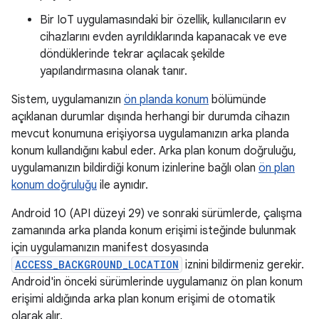
Bir IoT uygulamasındaki bir özellik, kullanıcıların ev
cihazlarını evden ayrıldıklarında kapanacak ve eve
döndüklerinde tekrar açılacak şekilde
yapılandırmasına olanak tanır.
Sistem, uygulamanızın
ön planda konum
bölümünde
açıklanan durumlar dışında herhangi bir durumda cihazın
mevcut konumuna erişiyorsa uygulamanızın arka planda
konum kullandığını kabul eder. Arka plan konum doğruluğu,
uygulamanızın bildirdiği konum izinlerine bağlı olan
ön plan
konum doğruluğu
ile aynıdır.
Android 10 (API düzeyi 29) ve sonraki sürümlerde, çalışma
zamanında arka planda konum erişimi isteğinde bulunmak
için uygulamanızın manifest dosyasında
ACCESS_BACKGROUND_LOCATION
iznini bildirmeniz gerekir.
Android'in önceki sürümlerinde uygulamanız ön plan konum
erişimi aldığında arka plan konum erişimi de otomatik
olarak alır.