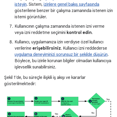
isteyin
. Sistem,
izinlere genel bakış sayfasında
gösterilene benzer bir çalışma zamanında istenen izin
istemi görüntüler.
Kullanıcının çalışma zamanında istenen izni verme
veya izni reddetme seçimini
kontrol edin
.
Kullanıcı, uygulamanıza izin verdiyse özel kullanıcı
verilerine
erişebilirsiniz
. Kullanıcı izni reddederse
uygulama deneyiminizi sorunsuz bir şekilde düşürün
.
Böylece, bu izinle korunan bilgiler olmadan kullanıcıya
işlevsellik sunabilirsiniz.
Şekil 1'de, bu süreçle ilişkili iş akışı ve kararlar
gösterilmektedir: