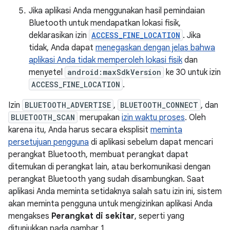
Jika aplikasi Anda menggunakan hasil pemindaian
Bluetooth untuk mendapatkan lokasi fisik,
deklarasikan izin
ACCESS_FINE_LOCATION
. Jika
tidak, Anda dapat
menegaskan dengan jelas bahwa
aplikasi Anda tidak memperoleh lokasi fisik
dan
menyetel
android:maxSdkVersion
ke 30 untuk izin
ACCESS_FINE_LOCATION
.
Izin
BLUETOOTH_ADVERTISE
,
BLUETOOTH_CONNECT
, dan
BLUETOOTH_SCAN
merupakan
izin waktu proses
. Oleh
karena itu, Anda harus secara eksplisit
meminta
persetujuan pengguna
di aplikasi sebelum dapat mencari
perangkat Bluetooth, membuat perangkat dapat
ditemukan di perangkat lain, atau berkomunikasi dengan
perangkat Bluetooth yang sudah disambungkan. Saat
aplikasi Anda meminta setidaknya salah satu izin ini, sistem
akan meminta pengguna untuk mengizinkan aplikasi Anda
mengakses
Perangkat di sekitar
, seperti yang
ditunjukkan pada gambar 1.