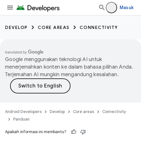
Masuk
DEVELOP
CORE AREAS
CONNECTIVITY
Google menggunakan teknologi AI untuk
menerjemahkan konten ke dalam bahasa pilihan Anda.
Terjemahan AI mungkin mengandung kesalahan.
Android Developers
Develop
Core areas
Connectivity
Panduan
Apakah informasi ini membantu?