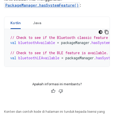
PackageManager.hasSystemFeature()
:
Kotlin
Java
// Check to see if the Bluetooth classic feature is
val
bluetoothAvailable
=
packageManager
.
hasSystemF
// Check to see if the BLE feature is available.
val
bluetoothLEAvailable
=
packageManager
.
hasSyste
Apakah informasi ini membantu?
Konten dan contoh kode di halaman ini tunduk kepada lisensi yang