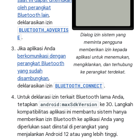
saat ini dapat ditemukan
oleh perangkat
Bluetooth lain
,
deklarasikan izin
BLUETOOTH_ADVERTIS
Dialog izin sistem yang
E
.
meminta pengguna
Jika aplikasi Anda
memberikan izin kepada
berkomunikasi dengan
aplikasi untuk menemukan,
perangkat Bluetooth
mengiklankan, dan terhubung
yang sudah
ke perangkat terdekat.
disambungkan
,
deklarasikan izin
BLUETOOTH_CONNECT
.
Untuk deklarasi izin terkait Bluetooth lama Anda,
tetapkan
android:maxSdkVersion
ke 30. Langkah
kompatibilitas aplikasi ini membantu sistem hanya
memberikan izin Bluetooth ke aplikasi Anda yang
diperlukan saat diinstal di perangkat yang
menjalankan Android 12 atau yang lebih tinggi.