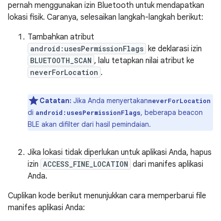
pernah menggunakan izin Bluetooth untuk mendapatkan
lokasi fisik. Caranya, selesaikan langkah-langkah berikut:
Tambahkan atribut
android:usesPermissionFlags
ke deklarasi izin
BLUETOOTH_SCAN
, lalu tetapkan nilai atribut ke
neverForLocation
.
Catatan:
Jika Anda menyertakan
neverForLocation
di
, beberapa beacon
android:usesPermissionFlags
BLE akan difilter dari hasil pemindaian.
Jika lokasi tidak diperlukan untuk aplikasi Anda, hapus
izin
ACCESS_FINE_LOCATION
dari manifes aplikasi
Anda.
Cuplikan kode berikut menunjukkan cara memperbarui file
manifes aplikasi Anda: