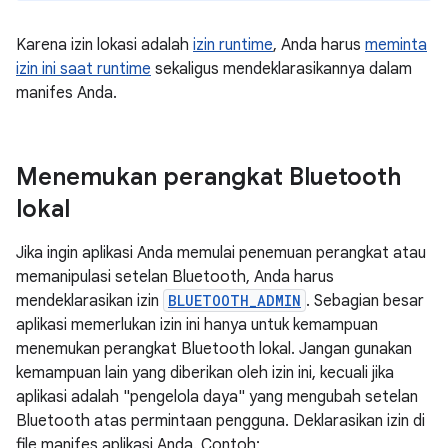
Karena izin lokasi adalah
izin runtime
, Anda harus
meminta
izin ini saat runtime
sekaligus mendeklarasikannya dalam
manifes Anda.
Menemukan perangkat Bluetooth
lokal
Jika ingin aplikasi Anda memulai penemuan perangkat atau
memanipulasi setelan Bluetooth, Anda harus
mendeklarasikan izin
BLUETOOTH_ADMIN
. Sebagian besar
aplikasi memerlukan izin ini hanya untuk kemampuan
menemukan perangkat Bluetooth lokal. Jangan gunakan
kemampuan lain yang diberikan oleh izin ini, kecuali jika
aplikasi adalah "pengelola daya" yang mengubah setelan
Bluetooth atas permintaan pengguna. Deklarasikan izin di
file manifes aplikasi Anda. Contoh: