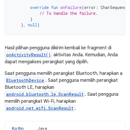
override
fun
onFailure
(
error
:
CharSequence
// To handle the failure.
}
},
null
)
Hasil pilihan pengguna dikirim kembali ke fragment di
onActivityResult()
aktivitas Anda. Kemudian, Anda
dapat mengakses perangkat yang dipilih.
Saat pengguna memilih perangkat Bluetooth, harapkan a
BluetoothDevice
. Saat pengguna memilih perangkat
Bluetooth LE, harapkan
android.bluetooth.le.ScanResult
. Saat pengguna
memilih perangkat Wi-Fi, harapkan
android.net.wifi.ScanResult
.
Kotlin
Java