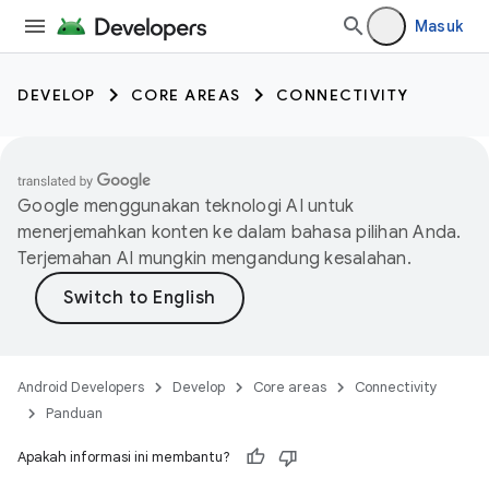
Masuk
DEVELOP
CORE AREAS
CONNECTIVITY
Google menggunakan teknologi AI untuk
menerjemahkan konten ke dalam bahasa pilihan Anda.
Terjemahan AI mungkin mengandung kesalahan.
Android Developers
Develop
Core areas
Connectivity
Panduan
Apakah informasi ini membantu?