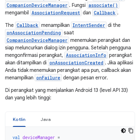
CompanionDeviceManager
. Fungsi
associate()
mengambil
AssociationRequest
dan
Callback
.
The
Callback
menampilkan
IntentSender
di the
onAssociationPending
saat
CompanionDeviceManager
menemukan perangkat dan
siap meluncurkan dialog izin pengguna. Setelah pengguna
mengonfirmasi perangkat,
AssociationInfo
perangkat
akan ditampilkan di
onAssociationCreated
. Jika aplikasi
Anda tidak menemukan perangkat apa pun, callback akan
menampilkan
onFailure
dengan pesan error.
Di perangkat yang menjalankan Android 13 (level API 33)
dan yang lebih tinggi:
Kotlin
Java
val
deviceManager
=