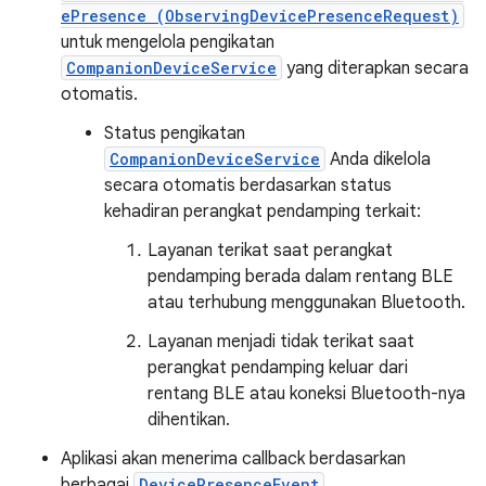
ePresence (ObservingDevicePresenceRequest)
untuk mengelola pengikatan
CompanionDeviceService
yang diterapkan secara
otomatis.
Status pengikatan
CompanionDeviceService
Anda dikelola
secara otomatis berdasarkan status
kehadiran perangkat pendamping terkait:
Layanan terikat saat perangkat
pendamping berada dalam rentang BLE
atau terhubung menggunakan Bluetooth.
Layanan menjadi tidak terikat saat
perangkat pendamping keluar dari
rentang BLE atau koneksi Bluetooth-nya
dihentikan.
Aplikasi akan menerima callback berdasarkan
berbagai
DevicePresenceEvent
.