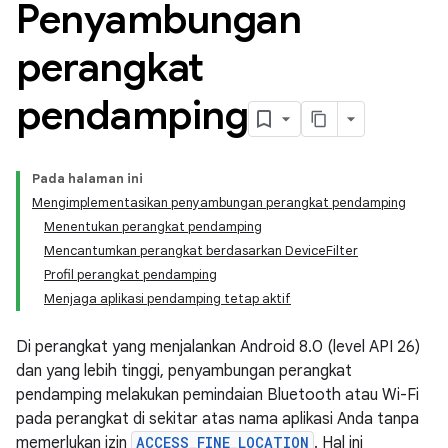
Penyambungan
perangkat
pendamping
Pada halaman ini
Mengimplementasikan penyambungan perangkat pendamping
Menentukan perangkat pendamping
Mencantumkan perangkat berdasarkan DeviceFilter
Profil perangkat pendamping
Menjaga aplikasi pendamping tetap aktif
Di perangkat yang menjalankan Android 8.0 (level API 26)
dan yang lebih tinggi, penyambungan perangkat
pendamping melakukan pemindaian Bluetooth atau Wi-Fi
pada perangkat di sekitar atas nama aplikasi Anda tanpa
memerlukan izin
ACCESS_FINE_LOCATION
. Hal ini