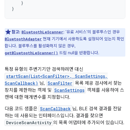
}
}
참고:
: '유료 서비스'의 블루투스인 경우
BluetoothLeScanner
현재 기기에서 사용하도록 설정되어 있는지 확인
BluetoothAdapter
합니다. 블루투스를 활성화하지 않은 경우,
드림 null을 반환합니다.
getBluetoothLeScanner()
특정 유형의 주변기기만 검색하려면 대신
startScan(List<ScanFilter>, ScanSettings,
ScanCallback)
님,
ScanFilter
목록 제공 검사에서 찾는
장치를 제한하는 객체 및
ScanSettings
객체를 사용하여 스
캔에 대한 매개변수를 지정합니다.
다음 코드 샘플은
ScanCallback
님, BLE 검색 결과를 전달
하는 데 사용되는 인터페이스입니다. 결과를 찾으면
DeviceScanActivity
의 목록 어댑터에 추가되어 있습니다.