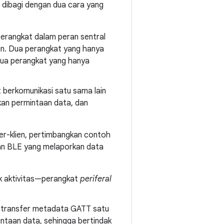
 dibagi dengan dua cara yang
—perangkat dalam peran sentral
kan. Dua perangkat yang hanya
 dua perangkat yang hanya
 berkomunikasi satu sama lain
kan permintaan data, dan
r-klien, pertimbangkan contoh
gan BLE yang melaporkan data
k aktivitas—perangkat
periferal
entransfer metadata GATT satu
mintaan data, sehingga bertindak