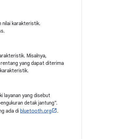
nilai karakteristik.
ss.
rakteristik. Misalnya,
 rentang yang dapat diterima
karakteristik.
ki layanan yang disebut
engukuran detak jantung".
ng ada di
bluetooth.org
.