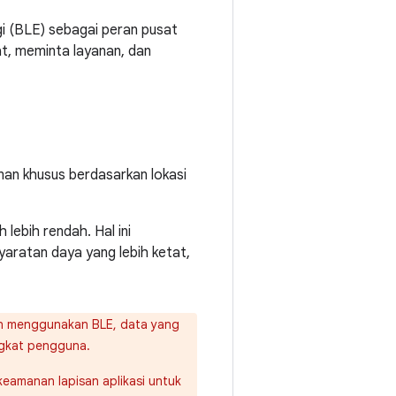
i (BLE) sebagai peran pusat
t, meminta layanan, dan
an khusus berdasarkan lokasi
lebih rendah. Hal ini
yaratan daya yang lebih ketat,
n menggunakan BLE, data yang
ngkat pengguna.
 keamanan lapisan aplikasi untuk