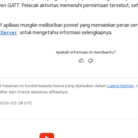
lien GATT
. Pelacak aktivitas memenuhi permintaan tersebut, se
if aplikasi mungkin melibatkan ponsel yang memainkan peran se
tServer
untuk mengetahui informasi selengkapnya.
Apakah informasi ini membantu?
i halaman ini tunduk kepada lisensi yang dijelaskan dalam
Lisensi Konten
. 
ar dari Oracle dan/atau afiliasinya.
a 2026-02-28 UTC.