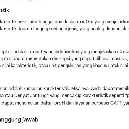
stik
teristik berisi nilai tunggal dan deskriptor 0-n yang menjelaskan 
kteristik dapat dianggap sebagai jenis, yang analog dengan cla
i
riptor adalah atribut yang didefinisikan yang menjelaskan nilai ka
riptor dapat menentukan deskripsi yang dapat dibaca manusia,
 nilai karakteristik, atau unit pengukuran yang khusus untuk nilai 
nan adalah kumpulan karakteristik. Misalnya, Anda dapat memili
antau Denyut Jantung" yang mencakup karakteristik seperti "p
 dapat menemukan daftar profil dan layanan berbasis GATT ya
anggung jawab