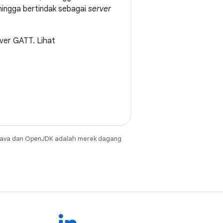
hingga bertindak sebagai
server
rver GATT. Lihat
Java dan OpenJDK adalah merek dagang