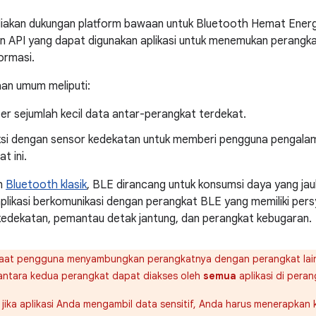
iakan dukungan platform bawaan untuk Bluetooth Hemat Energ
 API yang dapat digunakan aplikasi untuk menemukan perangka
ormasi.
an umum meliputi:
er sejumlah kecil data antar-perangkat terdekat.
ksi dengan sensor kedekatan untuk memberi pengguna pengalam
t ini.
n
Bluetooth klasik
, BLE dirancang untuk konsumsi daya yang jauh 
likasi berkomunikasi dengan perangkat BLE yang memiliki pers
kedekatan, pemantau detak jantung, dan perangkat kebugaran.
at pengguna menyambungkan perangkatnya dengan perangkat lai
antara kedua perangkat dapat diakses oleh
semua
aplikasi di pera
, jika aplikasi Anda mengambil data sensitif, Anda harus menerapkan