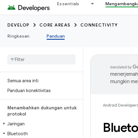
Essentials
Mengembangkan
DEVELOP
CORE AREAS
CONNECTIVITY
Ringkasan
Panduan
menerjemahk
Semua area inti
mungkin me
Panduan konektivitas
Android Developer
Menambahkan dukungan untuk
protokol
Bluet
Jaringan
Bluetooth