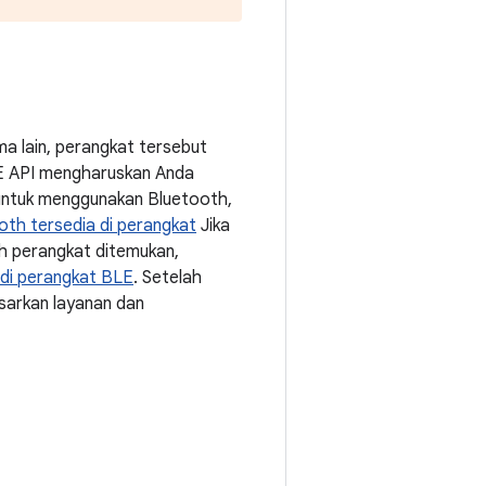
a lain, perangkat tersebut
LE API mengharuskan Anda
in untuk menggunakan Bluetooth,
th tersedia di perangkat
Jika
ah perangkat ditemukan,
 di perangkat BLE
. Setelah
arkan layanan dan