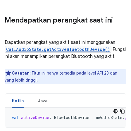
Mendapatkan perangkat saat ini
Dapatkan perangkat yang aktif saat ini menggunakan
CallAudioState.getActiveBluetoothDevice()
Fungsi
ini akan menampilkan perangkat Bluetooth yang aktif.
Catatan:
Fitur ini hanya tersedia pada level API 28 dan
yang lebih tinggi.
Kotlin
Java
val
activeDevice
:
BluetoothDevice
=
mAudioState
.
ge