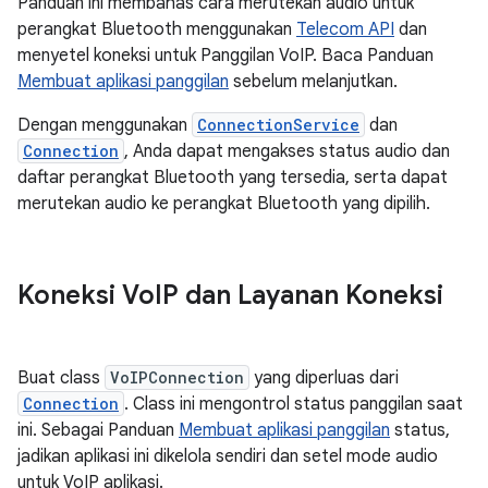
Panduan ini membahas cara merutekan audio untuk
perangkat Bluetooth menggunakan
Telecom API
dan
menyetel koneksi untuk Panggilan VoIP. Baca Panduan
Membuat aplikasi panggilan
sebelum melanjutkan.
Dengan menggunakan
ConnectionService
dan
Connection
, Anda dapat mengakses status audio dan
daftar perangkat Bluetooth yang tersedia, serta dapat
merutekan audio ke perangkat Bluetooth yang dipilih.
Koneksi Vo
IP dan Layanan Koneksi
Buat class
VoIPConnection
yang diperluas dari
Connection
. Class ini mengontrol status panggilan saat
ini. Sebagai Panduan
Membuat aplikasi panggilan
status,
jadikan aplikasi ini dikelola sendiri dan setel mode audio
untuk VoIP aplikasi.