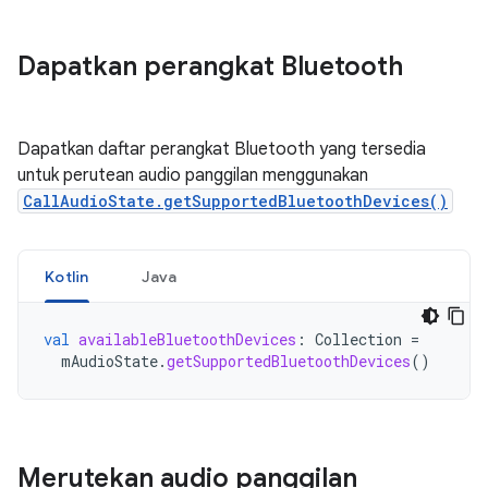
Dapatkan perangkat Bluetooth
Dapatkan daftar perangkat Bluetooth yang tersedia
untuk perutean audio panggilan menggunakan
CallAudioState.getSupportedBluetoothDevices()
Kotlin
Java
val
availableBluetoothDevices
:
Collection
=
mAudioState
.
getSupportedBluetoothDevices
()
Merutekan audio panggilan