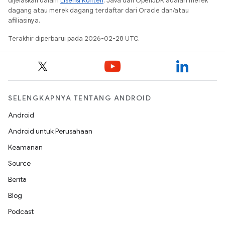
dijelaskan dalam
Lisensi Konten
. Java dan OpenJDK adalah merek
dagang atau merek dagang terdaftar dari Oracle dan/atau
afiliasinya.
Terakhir diperbarui pada 2026-02-28 UTC.
SELENGKAPNYA TENTANG ANDROID
Android
Android untuk Perusahaan
Keamanan
Source
Berita
Blog
Podcast