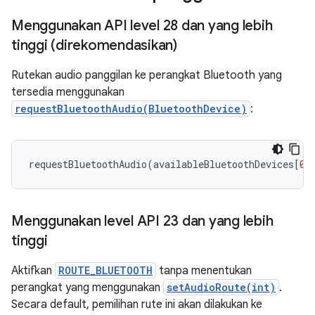
Menggunakan API level 28 dan yang lebih
tinggi (direkomendasikan)
Rutekan audio panggilan ke perangkat Bluetooth yang
tersedia menggunakan
requestBluetoothAudio(BluetoothDevice)
:
requestBluetoothAudio
(
availableBluetoothDevices
[
0
]
Menggunakan level API 23 dan yang lebih
tinggi
Aktifkan
ROUTE_BLUETOOTH
tanpa menentukan
perangkat yang menggunakan
setAudioRoute(int)
.
Secara default, pemilihan rute ini akan dilakukan ke