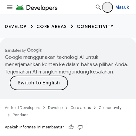
Masuk
DEVELOP
CORE AREAS
CONNECTIVITY
Google menggunakan teknologi AI untuk
menerjemahkan konten ke dalam bahasa pilihan Anda.
Terjemahan AI mungkin mengandung kesalahan.
Android Developers
Develop
Core areas
Connectivity
Panduan
Apakah informasi ini membantu?