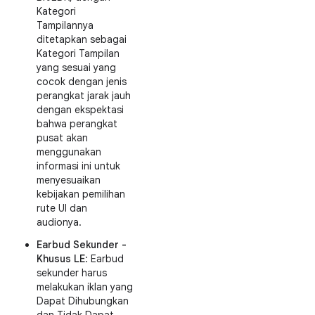
Kategori
Tampilannya
ditetapkan sebagai
Kategori Tampilan
yang sesuai yang
cocok dengan jenis
perangkat jarak jauh
dengan ekspektasi
bahwa perangkat
pusat akan
menggunakan
informasi ini untuk
menyesuaikan
kebijakan pemilihan
rute UI dan
audionya.
Earbud Sekunder -
Khusus LE
: Earbud
sekunder harus
melakukan iklan yang
Dapat Dihubungkan