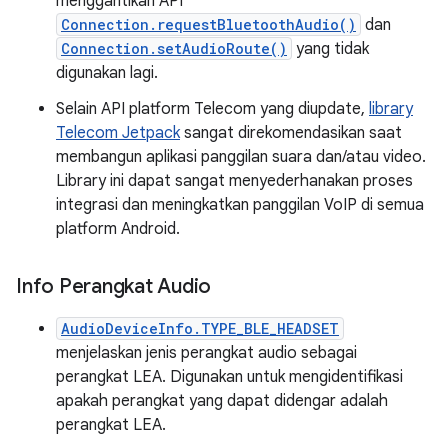
menggantikan API
Connection.requestBluetoothAudio()
dan
Connection.setAudioRoute()
yang tidak
digunakan lagi.
Selain API platform Telecom yang diupdate,
library
Telecom Jetpack
sangat direkomendasikan saat
membangun aplikasi panggilan suara dan/atau video.
Library ini dapat sangat menyederhanakan proses
integrasi dan meningkatkan panggilan VoIP di semua
platform Android.
Info Perangkat Audio
AudioDeviceInfo.TYPE_BLE_HEADSET
menjelaskan jenis perangkat audio sebagai
perangkat LEA. Digunakan untuk mengidentifikasi
apakah perangkat yang dapat didengar adalah
perangkat LEA.