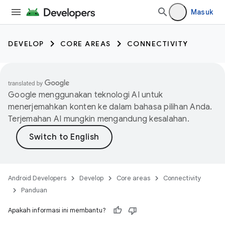
Masuk
DEVELOP
CORE AREAS
CONNECTIVITY
Google menggunakan teknologi AI untuk
menerjemahkan konten ke dalam bahasa pilihan Anda.
Terjemahan AI mungkin mengandung kesalahan.
Android Developers
Develop
Core areas
Connectivity
Panduan
Apakah informasi ini membantu?