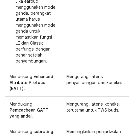
Jika earbud
menggunakan mode
ganda, perangkat
utama harus
menggunakan mode
ganda untuk
memastikan fungsi
LE dan Classic
berfungsi dengan
benar setelah
penyambungan.
Mendukung
Enhanced
Mengurangi latensi
Attribute Protocol
penyambungan dan koneksi.
(EATT)
.
Mendukung
Mengurangi latensi koneksi,
Pemcachean GATT
terutama untuk TWS buds.
yang andal.
Mendukung
subrating
Memungkinkan penjadwalan