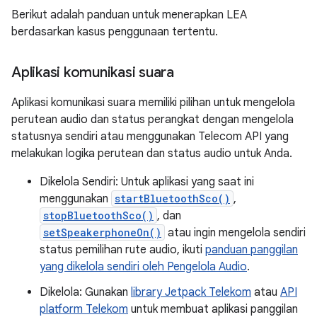
Berikut adalah panduan untuk menerapkan LEA
berdasarkan kasus penggunaan tertentu.
Aplikasi komunikasi suara
Aplikasi komunikasi suara memiliki pilihan untuk mengelola
perutean audio dan status perangkat dengan mengelola
statusnya sendiri atau menggunakan Telecom API yang
melakukan logika perutean dan status audio untuk Anda.
Dikelola Sendiri: Untuk aplikasi yang saat ini
menggunakan
startBluetoothSco()
,
stopBluetoothSco()
, dan
setSpeakerphoneOn()
atau ingin mengelola sendiri
status pemilihan rute audio, ikuti
panduan panggilan
yang dikelola sendiri oleh Pengelola Audio
.
Dikelola: Gunakan
library Jetpack Telekom
atau
API
platform Telekom
untuk membuat aplikasi panggilan