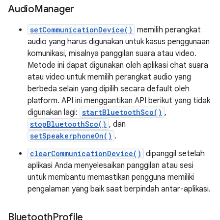
Audio
Manager
setCommunicationDevice()
memilih perangkat
audio yang harus digunakan untuk kasus penggunaan
komunikasi, misalnya panggilan suara atau video.
Metode ini dapat digunakan oleh aplikasi chat suara
atau video untuk memilih perangkat audio yang
berbeda selain yang dipilih secara default oleh
platform. API ini menggantikan API berikut yang tidak
digunakan lagi:
startBluetoothSco()
,
stopBluetoothSco()
, dan
setSpeakerphoneOn()
.
clearCommunicationDevice()
dipanggil setelah
aplikasi Anda menyelesaikan panggilan atau sesi
untuk membantu memastikan pengguna memiliki
pengalaman yang baik saat berpindah antar-aplikasi.
Bluetooth
Profile