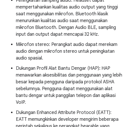
Peningkatan sampling audio: Headset dapat
mempertahankan kualitas audio output yang tinggi
saat menggunakan mikrofon. Bluetooth klasik
menurunkan kualitas audio saat menggunakan
mikrofon Bluetooth. Dengan Audio BLE, sampling
input dan output dapat mencapai 32 kHz.
Mikrofon stereo: Perangkat audio dapat merekam
audio dengan mikrofon stereo untuk peningkatan
audio spasial.
Dukungan Profil Alat Bantu Dengar (HAP): HAP
menawarkan aksesibilitas dan penggunaan yang lebih
besar kepada pengguna daripada protokol ASHA
sebelumnya. Pengguna dapat menggunakan alat
bantu dengar untuk panggilan telepon dan aplikasi
VoIP.
Dukungan Enhanced Attribute Protocol (EATT):
EATT memungkinkan developer mengirim beberapa
perintah sekaligus ke perangkat hearable yang