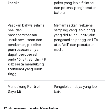
koneksi
.
paket yang lebih fleksibel
dan potensi penghematan
baterai.
Pastikan bahwa selama
Memanfaatkan frekuensi
pra- dan
sampling yang lebih tinggi
pascapemrosesan
yang didukung untuk jalur
untuk pemutaran dan
pengambilan panggilan LEA
perekaman,
pipeline
atau VoIP dan pemutaran
pemrosesan sinyal
media.
dapat beroperasi
pada 16, 24, 32, dan 48
kHz serta mendukung
frekuensi yang lebih
tinggi
.
Mendukung
Kontrol
Pengelolaan daya yang lebih
Daya LE
baik