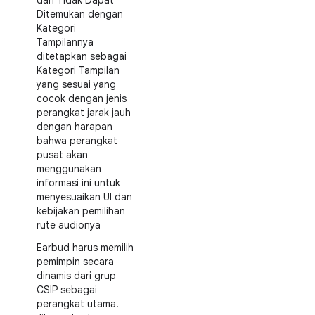
dan Tidak Dapat
Ditemukan dengan
Kategori
Tampilannya
ditetapkan sebagai
Kategori Tampilan
yang sesuai yang
cocok dengan jenis
perangkat jarak jauh
dengan harapan
bahwa perangkat
pusat akan
menggunakan
informasi ini untuk
menyesuaikan UI dan
kebijakan pemilihan
rute audionya
Earbud harus memilih
pemimpin secara
dinamis dari grup
CSIP sebagai
perangkat utama.