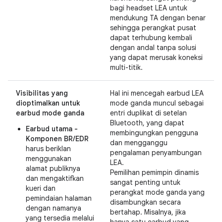
bagi headset LEA untuk
mendukung TA dengan benar
sehingga perangkat pusat
dapat terhubung kembali
dengan andal tanpa solusi
yang dapat merusak koneksi
multi-titik.
Visibilitas yang
Hal ini mencegah earbud LEA
dioptimalkan untuk
mode ganda muncul sebagai
earbud mode ganda
entri duplikat di setelan
Bluetooth, yang dapat
Earbud utama -
membingungkan pengguna
Komponen BR/EDR
dan mengganggu
harus beriklan
pengalaman penyambungan
menggunakan
LEA.
alamat publiknya
Pemilihan pemimpin dinamis
dan mengaktifkan
sangat penting untuk
kueri dan
perangkat mode ganda yang
pemindaian halaman
disambungkan secara
dengan namanya
bertahap. Misalnya, jika
yang tersedia melalui