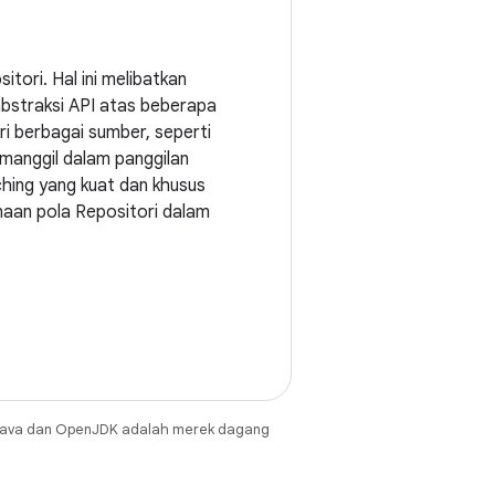
tori. Hal ini melibatkan
abstraksi API atas beberapa
i berbagai sumber, seperti
emanggil dalam panggilan
ching yang kuat dan khusus
naan pola Repositori dalam
Java dan OpenJDK adalah merek dagang