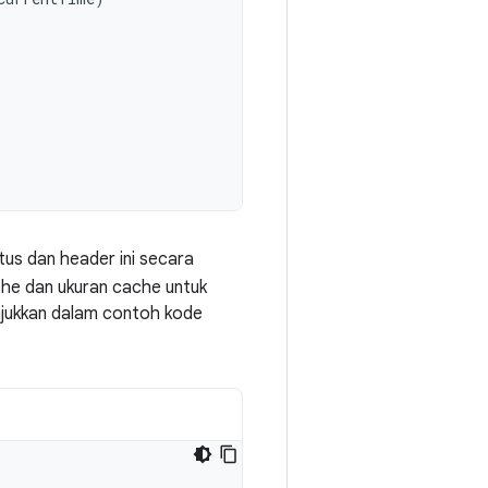
tus dan header ini secara
ache dan ukuran cache untuk
njukkan dalam contoh kode