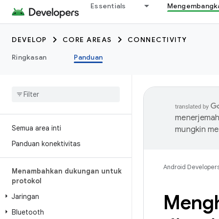
Essentials
Mengembangkan
DEVELOP
CORE AREAS
CONNECTIVITY
Ringkasan
Panduan
menerjemahk
Semua area inti
mungkin me
Panduan konektivitas
Android Developer
Menambahkan dukungan untuk
protokol
Mengh
Jaringan
Bluetooth