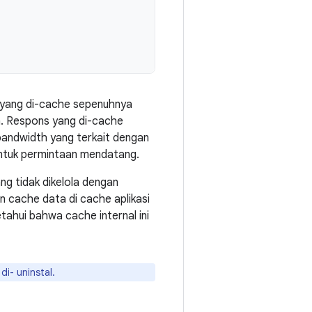
 yang di-cache sepenuhnya
an. Respons yang di-cache
bandwidth yang terkait dengan
ntuk permintaan mendatang.
ng tidak dikelola dengan
n cache data di cache aplikasi
ketahui bahwa cache internal ini
di- uninstal.