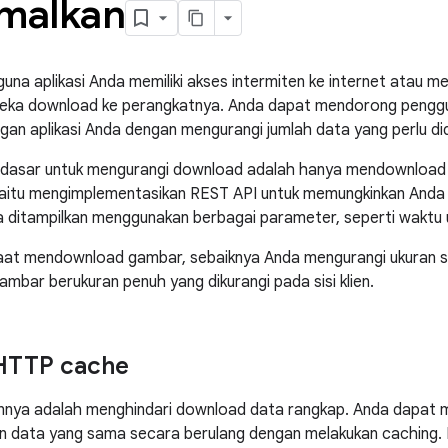
imalkan
na aplikasi Anda memiliki akses intermiten ke internet atau mem
eka download ke perangkatnya. Anda dapat mendorong penggun
ngan aplikasi Anda dengan mengurangi jumlah data yang perlu di
ndasar untuk mengurangi download adalah hanya mendownload 
aitu mengimplementasikan REST API untuk memungkinkan Anda m
ditampilkan menggunakan berbagai parameter, seperti waktu u
aat mendownload gambar, sebaiknya Anda mengurangi ukuran si
bar berukuran penuh yang dikurangi pada sisi klien.
HTTP cache
innya adalah menghindari download data rangkap. Anda dapat 
n data yang sama secara berulang dengan melakukan caching.