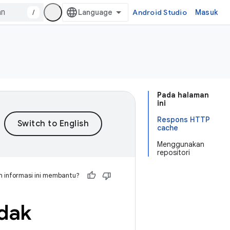
/
Android Studio
Masuk
Pada halaman
ini
Respons HTTP
cache
Menggunakan
repositori
 informasi ini membantu?
idak