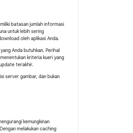
iliki batasan jumlah informasi
a untuk lebih sering
download oleh aplikasi Anda.
yang Anda butuhkan. Perihal
enentukan kriteria kueri yang
pdate terakhir.
si server gambar, dan bukan
mengurangi kemungkinan
 Dengan melakukan caching