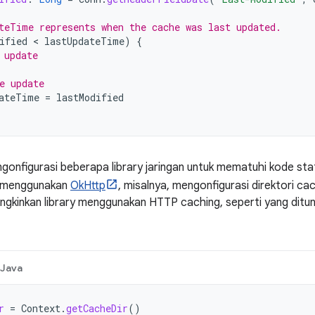
teTime represents when the cache was last updated.
ified
 < 
lastUpdateTime
)
{
 update
e update
ateTime
=
lastModified
onfigurasi beberapa library jaringan untuk mematuhi kode sta
t menggunakan
OkHttp
, misalnya, mengonfigurasi direktori c
ngkinkan library menggunakan HTTP caching, seperti yang ditu
Java
r
=
Context
.
getCacheDir
()