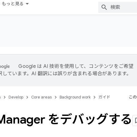
もっと見る
Google は AI 技術を使用して、コンテンツをご希望
訳しています。AI 翻訳には誤りが含まれる場合があります。
s
Develop
Core areas
Background work
ガイド
この
Manager をデバッグする