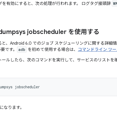
グを有効にすると、次の処理が行われます。 ログタグ接頭辞
W
l dumpsys jobscheduler を使用する
と、Android 6.0 でのジョブ スケジューリングに関する詳細情
必要です。
adb
を初めて使用する場合は、
コマンドライン ツー
トールしたら、次のコマンドを実行して、サービスのリストを確
umpsys
になります。