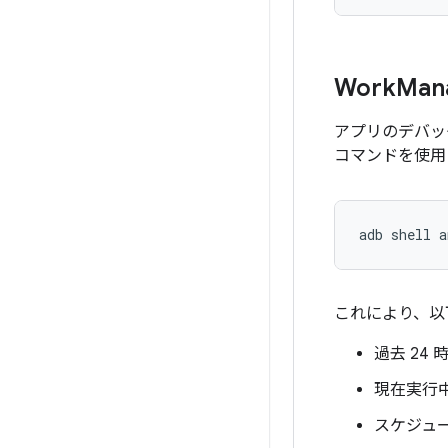
Work
Man
アプリのデバッグ
コマンドを使用
adb
shell
a
これにより、以
過去 24
現在実行中の
スケジュ