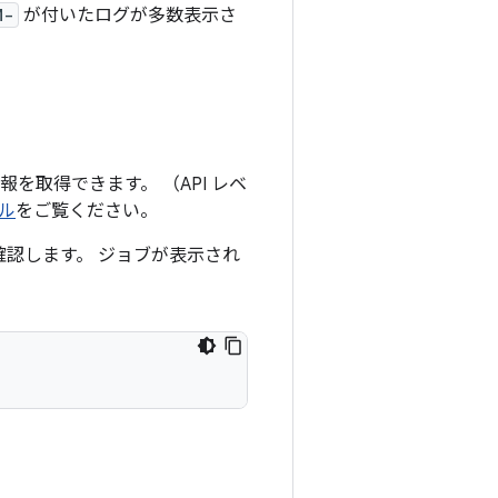
M-
が付いたログが多数表示さ
報を取得できます。 （API レベ
ル
をご覧ください。
認します。 ジョブが表示され