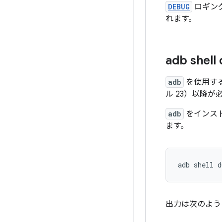
DEBUG
ロギン
れます。
adb shel
adb
を使用する
ル 23）以降が
adb
をインス
ます。
adb
shell
d
出力は次のよう