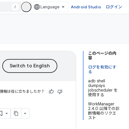
/
Android Studio
ログイン
このページの内
容
ログを有効にす
る
adb shell
dumpsys
jobscheduler を
情報は役に立ちましたか？
使用する
WorkManager
2.4.0 以降での診
断情報のリクエ
スト