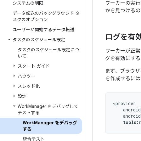
ワーカーの実行
システムの制限
かを見つけるの
データ転送のバックグラウンド タ
スクのオプション
ユーザーが開始するデータ転送
ログを有
タスクのスケジュール設定
タスクのスケジュール設定につ
ワーカーが正常に
いて
グを有効にする
スタート ガイド
まず、ブラウザ
ハウツー
を作成するには、 m
スレッド化
設定
Work
Manager をデバッグして
テストする
tools:
Work
Manager をデバッグ
する
統合テスト