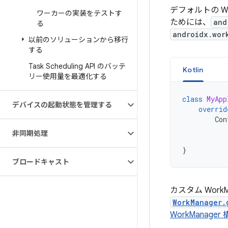
デフォルトの W
ワーカーの実装をテストす
ためには、
and
る
androidx.wor
以前のソリューションから移行
する
Task Scheduling API のバッテ
Kotlin
リー使用量を最適化する
class
MyApp
デバイスの起動状態を管理する
overrid
Con
非同期処理
}
ブロードキャスト
カスタム Work
WorkManager.
WorkManage