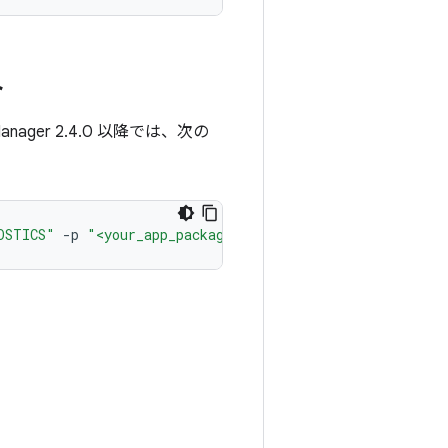
ト
er 2.4.0 以降では、次の
OSTICS"
-
p
"<your_app_package_name>"