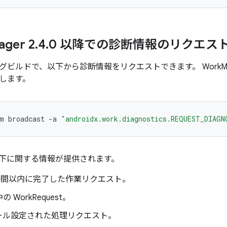
ager 2
.
4
.
0 以降での診断情報のリクエス
ビルドで、以下から診断情報をリクエストできます。 WorkManag
します。
m
broadcast
-
a
"androidx.work.diagnostics.REQUEST_DIAGN
下に関する情報が提供されます。
 時間以内に完了した作業リクエスト。
 WorkRequest。
ール設定された処理リクエスト。