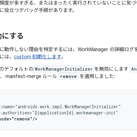
頻度が多すぎる、またはまったく実行されていないことに気づ
に役立つデバッグ手順があります。
効にする
動作しない理由を特定するには、WorkManager の詳細
ログ
には、
custom 初期化します
。
のデフォルトの
WorkManagerInitializer
を無効にします
An
anifest-merge ルール
remove
を適用しました:
node="remove"/>