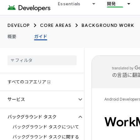
Essentials
開発
DEVELOP
CORE AREAS
BACKGROUND WORK
概要
ガイド
の言語に翻
すべてのコアエリア ⍈
サービス
Android Developer
バックグラウンド タスク
Work
バックグラウンド タスクについて
バックグラウンド タスクに関する