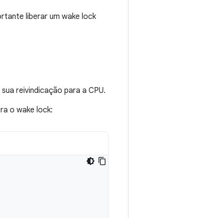
rtante liberar um wake lock
a sua reivindicação para a CPU.
era o wake lock: