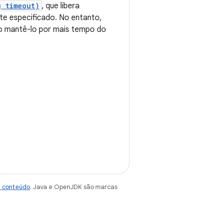
g timeout)
, que libera
te especificado. No entanto,
ão mantê-lo por mais tempo do
e conteúdo
. Java e OpenJDK são marcas