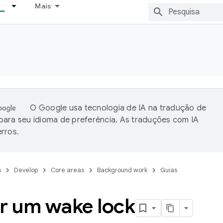
Mais
O Google usa tecnologia de IA na tradução de
ara seu idioma de preferência. As traduções com IA
rros.
s
Develop
Core areas
Background work
Guias
ar um wake lock