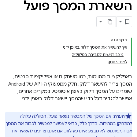
השארת המסך פועל
בדף הזה
איך להשאיר את המסך דלוק באופן ידני
מצב רגישות לסביבה בטלוויזיה
למידע נוסף
באפליקציות מסוימות, כמו משחקים או אפליקציות סרטים,
המסך צריך להישאר דלוק. חלק מממשקי ה-API של Android
שומרים על המסך דלוק באופן אוטומטי. במקרים אחרים,
אפשר להגדיר דגל כדי שהמסך יישאר דלוק באופן ידני.
הערה:
אם המסך של המכשיר נשאר פועל, הסוללה עלולה
להתרוקן במהירות. בדרך כלל, כדאי לאפשר למכשיר לכבות את המסך
אם המשתמש לא מבצע איתו פעולות. אם אתם צריכים להשאיר את