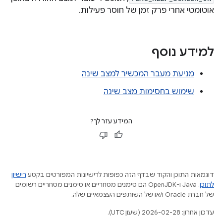
אוטומטי אחרי פרק זמן של חוסר פעילות.
למידע נוסף
מניעת מעבר המכשיר למצב שינה
שימוש בחסימות מצב שינה
המידע עזר לך?
דוגמאות התוכן והקוד שבדף הזה כפופות לרישיונות המפורטים בקטע
רישיון
לתוכן
.‏ Java ו-OpenJDK הם סימנים מסחריים או סימנים מסחריים רשומים
של חברת Oracle ו/או של השותפים העצמאיים שלה.
עדכון אחרון: 2026-02-28 (שעון UTC).