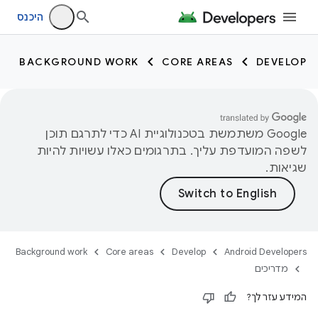
היכנס
BACKGROUND WORK
CORE AREAS
DEVELOP
‫Google משתמשת בטכנולוגיית AI כדי לתרגם תוכן
לשפה המועדפת עליך. בתרגומים כאלו עשויות להיות
שגיאות.
Background work
Core areas
Develop
Android Developers
מדריכים
המידע עזר לך?