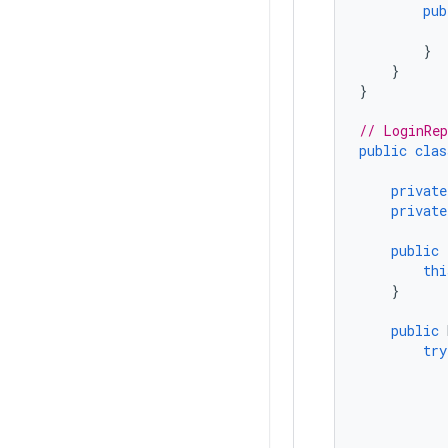
pub
}
}
}
// LoginRep
public
clas
private
private
public
thi
}
public
try