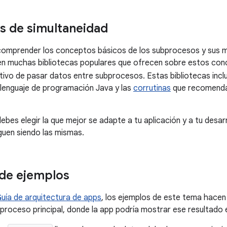
as de simultaneidad
comprender los conceptos básicos de los subprocesos y sus 
n muchas bibliotecas populares que ofrecen sobre estos conce
etivo de pasar datos entre subprocesos. Estas bibliotecas inc
l lenguaje de programación Java y las
corrutinas
que recomenda
debes elegir la que mejor se adapte a tu aplicación y a tu desarr
uen siendo las mismas.
de ejemplos
uía de arquitectura de apps
, los ejemplos de este tema hacen 
bproceso principal, donde la app podría mostrar ese resultado e