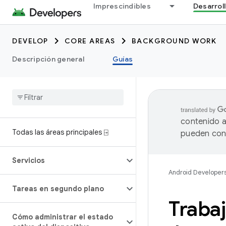
Imprescindibles
Desarrol
DEVELOP
CORE AREAS
BACKGROUND WORK
Descripción general
Guías
contenido a
Todas las áreas principales ⍈
pueden cont
Servicios
Android Developer
Tareas en segundo plano
Traba
Cómo administrar el estado