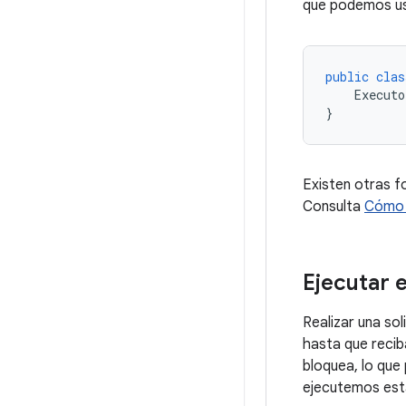
que podemos us
public
clas
Executo
}
Existen otras f
Consulta
Cómo 
Ejecutar 
Realizar una so
hasta que recib
bloquea, lo que
ejecutemos est