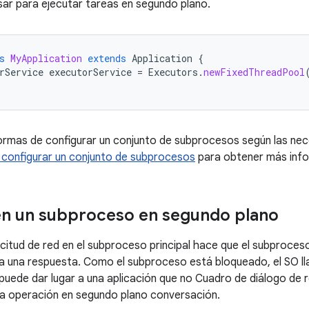
ar para ejecutar tareas en segundo plano.
s
MyApplication
extends
Application
{
rService
executorService
=
Executors
.
newFixedThreadPool
ormas de configurar un conjunto de subprocesos según las nec
configurar un conjunto de subprocesos
para obtener más info
en un subproceso en segundo plano
licitud de red en el subproceso principal hace que el subproce
a una respuesta. Como el subproceso está bloqueado, el SO l
 puede dar lugar a una aplicación que no Cuadro de diálogo de 
a operación en segundo plano conversación.