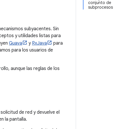
conjunto de
subprocesos
mecanismos subyacentes. Sin
ptos y utilidades listas para
luyen
Guava
y
RxJava
para
mos para los usuarios de
ollo, aunque las reglas de los
solicitud de red y devuelve el
n la pantalla.