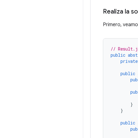
Realiza la so
Primero, veamo
// Result.j
public
abst
private
public
pub
pub
}
}
public
pub