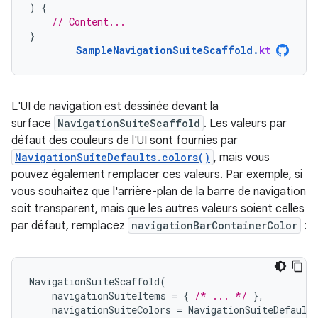
)
{
// Content...
}
SampleNavigationSuiteScaffold
.
kt
L'UI de navigation est dessinée devant la
surface
NavigationSuiteScaffold
. Les valeurs par
défaut des couleurs de l'UI sont fournies par
NavigationSuiteDefaults.colors()
, mais vous
pouvez également remplacer ces valeurs. Par exemple, si
vous souhaitez que l'arrière-plan de la barre de navigation
soit transparent, mais que les autres valeurs soient celles
par défaut, remplacez
navigationBarContainerColor
:
NavigationSuiteScaffold
(
navigationSuiteItems
=
{
/* ... */
},
navigationSuiteColors
=
NavigationSuiteDefault