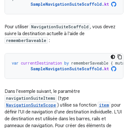
SampleNavigationSuiteScaffold
.
kt
Pour utiliser
NavigationSuiteScaffold
, vous devez
suivre la destination actuelle à l'aide de
rememberSaveable
:
var
currentDestination
by
rememberSaveable
{
mutab
SampleNavigationSuiteScaffold
.
kt
Dans l'exemple suivant, le paramètre
navigationSuiteItems
(type
NavigationSuiteScope
) utilise sa fonction
item
pour
définir l'UI de navigation d'une destination individuelle. L'UI
de destination est utilisée dans les barres, rails et
panneaux de navigation. Pour créer des éléments de