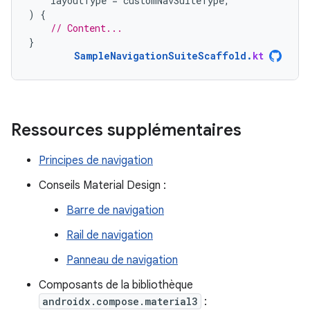
layoutType
=
customNavSuiteType
,
)
{
// Content...
}
SampleNavigationSuiteScaffold
.
kt
Ressources supplémentaires
Principes de navigation
Conseils Material Design :
Barre de navigation
Rail de navigation
Panneau de navigation
Composants de la bibliothèque
androidx.compose.material3
: