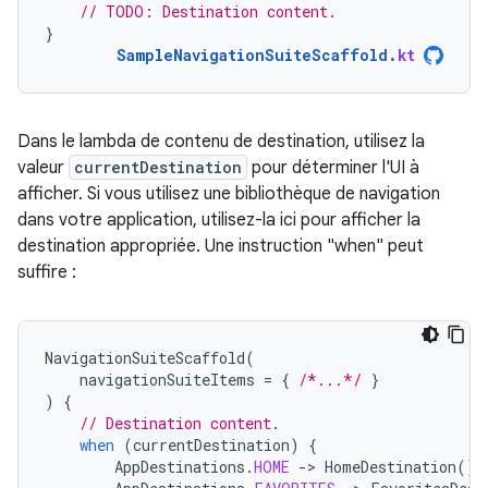
// TODO: Destination content.
}
SampleNavigationSuiteScaffold
.
kt
Dans le lambda de contenu de destination, utilisez la
valeur
currentDestination
pour déterminer l'UI à
afficher. Si vous utilisez une bibliothèque de navigation
dans votre application, utilisez-la ici pour afficher la
destination appropriée. Une instruction "when" peut
suffire :
NavigationSuiteScaffold
(
navigationSuiteItems
=
{
/*...*/
}
)
{
// Destination content.
when
(
currentDestination
)
{
AppDestinations
.
HOME
-
>
HomeDestination
()