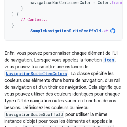
navigationBarContainerColor
=
Color
.
Transp
)
)
{
// Content...
}
SampleNavigationSuiteScaffold
.
kt
Enfin, vous pouvez personnaliser chaque élément de l'UI
de navigation. Lorsque vous appelez la fonction
item
,
vous pouvez transmettre une instance de
NavigationSuiteItemColors
. La classe spécifie les
couleurs des éléments d'une barre de navigation, d'un rail
de navigation et d'un tiroir de navigation. Cela signifie que
vous pouvez utiliser des couleurs identiques pour chaque
type d'UI de navigation ou les varier en fonction de vos
besoins. Définissez les couleurs au niveau
NavigationSuiteScaffold
pour utiliser la même
instance d'objet pour tous les éléments et appelez la