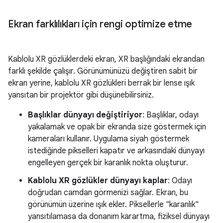
Ekran farklılıkları için rengi optimize etme
Kablolu XR gözlüklerdeki ekran, XR başlığındaki ekrandan
farklı şekilde çalışır. Görünümünüzü değiştiren sabit bir
ekran yerine, kablolu XR gözlükleri berrak bir lense ışık
yansıtan bir projektör gibi düşünebilirsiniz.
Başlıklar dünyayı değiştiriyor
: Başlıklar, odayı
yakalamak ve opak bir ekranda size göstermek için
kameraları kullanır. Uygulama siyah göstermek
istediğinde pikselleri kapatır ve arkasındaki dünyayı
engelleyen gerçek bir karanlık nokta oluşturur.
Kablolu XR gözlükler dünyayı kaplar
: Odayı
doğrudan camdan görmenizi sağlar. Ekran, bu
görünümün üzerine ışık ekler. Piksellerle "karanlık"
yansıtılamasa da donanım karartma, fiziksel dünyayı