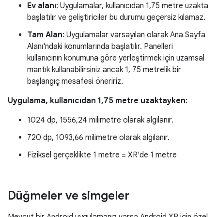
Ev alanı
: Uygulamalar, kullanıcıdan 1,75 metre uzakta
başlatılır ve geliştiriciler bu durumu geçersiz kılamaz.
Tam Alan
: Uygulamalar varsayılan olarak Ana Sayfa
Alanı'ndaki konumlarında başlatılır. Panelleri
kullanıcının konumuna göre yerleştirmek için uzamsal
mantık kullanabilirsiniz ancak 1, 75 metrelik bir
başlangıç mesafesi öneririz.
Uygulama, kullanıcıdan 1,75 metre uzaktayken
:
1024 dp, 1556,24 milimetre olarak algılanır.
720 dp, 1093,66 milimetre olarak algılanır.
Fiziksel gerçeklikte 1 metre = XR'de 1 metre
Düğmeler ve simgeler