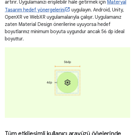
artırır. Uygulamanızı erişilebilir hale getirmek için
Materyal
Tasarım hedef yönergelerini
uygulayın. Android, Unity,
OpenXR ve WebXR uygulamalarıyla çalışır. Uygulamanız
zaten Material Design önerilerine uyuyorsa hedef
boyutlarınız minimum boyuta uygundur ancak 56 dp ideal
boyuttur.
Tüm etkileşimli kullanıcı arayüzü öğelerinde