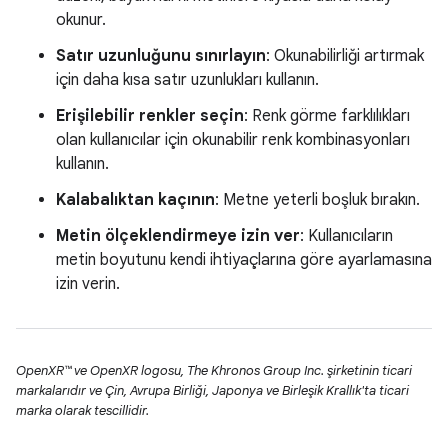
okunur.
Satır uzunluğunu sınırlayın
: Okunabilirliği artırmak
için daha kısa satır uzunlukları kullanın.
Erişilebilir renkler seçin
: Renk görme farklılıkları
olan kullanıcılar için okunabilir renk kombinasyonları
kullanın.
Kalabalıktan kaçının
: Metne yeterli boşluk bırakın.
Metin ölçeklendirmeye izin ver
: Kullanıcıların
metin boyutunu kendi ihtiyaçlarına göre ayarlamasına
izin verin.
OpenXR™ ve OpenXR logosu, The Khronos Group Inc. şirketinin ticari
markalarıdır ve Çin, Avrupa Birliği, Japonya ve Birleşik Krallık'ta ticari
marka olarak tescillidir.