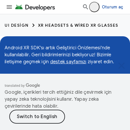
Oturum aç
UI DESIGN
XR HEADSETS & WIRED XR GLASSES
Android XR SDK'sı artık Geliştirici Önizlemesi'nde
kullanılabilir. Geri bildirimlerinizi bekliyoruz! Bizimle
iletişime geçmek için
destek sayfamızı
ziyaret edin.
Google, içerikleri tercih ettiğiniz dile çevirmek için
yapay zeka teknolojisini kullanır. Yapay zeka
çevirilerinde hata olabilir.