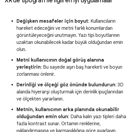
XR'de tipografi ile ilgili en iyi uygulamalar
Değişken mesafeler için boyut
: Kullanıcıların
hareket edeceğini ve metni farklı konumlardan
görüntüleyeceğini unutmayın. Yazı tipi boyutlarının
uzaktan okunabilecek kadar büyük olduğundan emin
olun.
Metni kullanıcının doğal görüş alanına
yerleştirin
: Bu sayede aşırı baş hareketi ve boyun
zorlanması önlenir.
Derinliği ve ölçeği göz önünde bulundurun
: 3D
alanda hiyerarşi oluşturmak için derinlik ipuçlarından
ve ölçekten yararlanın.
Metnin, kullanıcının arka planında okunabilir
olduğundan emin olun
: Daha kalın yazı tipleri daha
fazla kontrast sunar. Ortamın renklerine,
ışıklandırmasına ve karmaşıklığına göre ayarlayın.