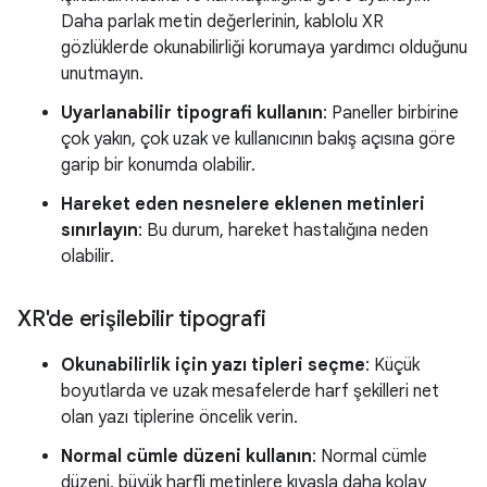
Daha parlak metin değerlerinin, kablolu XR
gözlüklerde okunabilirliği korumaya yardımcı olduğunu
unutmayın.
Uyarlanabilir tipografi kullanın
: Paneller birbirine
çok yakın, çok uzak ve kullanıcının bakış açısına göre
garip bir konumda olabilir.
Hareket eden nesnelere eklenen metinleri
sınırlayın
: Bu durum, hareket hastalığına neden
olabilir.
XR'de erişilebilir tipografi
Okunabilirlik için yazı tipleri seçme
: Küçük
boyutlarda ve uzak mesafelerde harf şekilleri net
olan yazı tiplerine öncelik verin.
Normal cümle düzeni kullanın
: Normal cümle
düzeni, büyük harfli metinlere kıyasla daha kolay