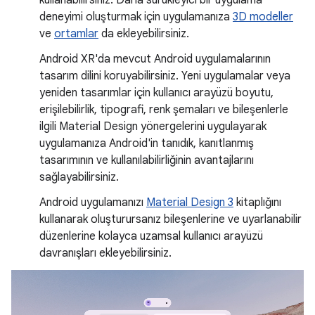
kullanabilirsiniz. Daha sürükleyici bir uygulama
deneyimi oluşturmak için uygulamanıza
3D modeller
ve
ortamlar
da ekleyebilirsiniz.
Android XR'da mevcut Android uygulamalarının
tasarım dilini koruyabilirsiniz. Yeni uygulamalar veya
yeniden tasarımlar için kullanıcı arayüzü boyutu,
erişilebilirlik, tipografi, renk şemaları ve bileşenlerle
ilgili Material Design yönergelerini uygulayarak
uygulamanıza Android'in tanıdık, kanıtlanmış
tasarımının ve kullanılabilirliğinin avantajlarını
sağlayabilirsiniz.
Android uygulamanızı
Material Design 3
kitaplığını
kullanarak oluşturursanız bileşenlerine ve uyarlanabilir
düzenlerine kolayca uzamsal kullanıcı arayüzü
davranışları ekleyebilirsiniz.