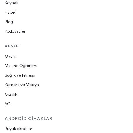
Kaynak
Haber
Blog
Podcast'ler
KEŞFET
Oyun
Makine Öğrenimi
Sağlık ve Fitness
Kamera ve Medya
Gizlilik
5G
ANDROID CIHAZLAR
Büyük ekranlar