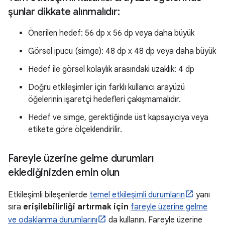
şunlar dikkate alınmalıdır:
Önerilen hedef: 56 dp x 56 dp veya daha büyük
Görsel ipucu (simge): 48 dp x 48 dp veya daha büyük
Hedef ile görsel kolaylık arasındaki uzaklık: 4 dp
Doğru etkileşimler için farklı kullanıcı arayüzü
öğelerinin işaretçi hedefleri çakışmamalıdır.
Hedef ve simge, gerektiğinde üst kapsayıcıya veya
etikete göre ölçeklendirilir.
Fareyle üzerine gelme durumları
eklediğinizden emin olun
Etkileşimli bileşenlerde
temel etkileşimli durumların
yanı
sıra
erişilebilirliği artırmak için
fareyle üzerine gelme
ve odaklanma durumlarını
da kullanın. Fareyle üzerine