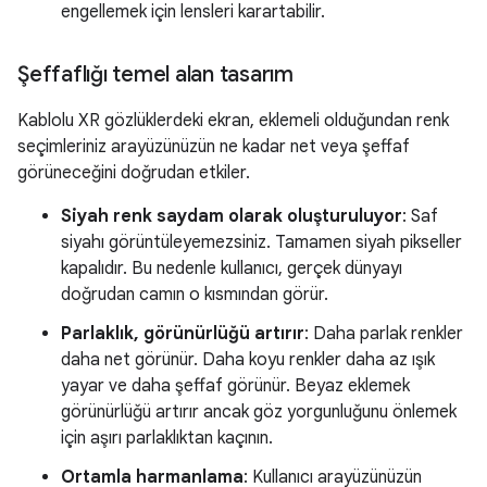
engellemek için lensleri karartabilir.
Şeffaflığı temel alan tasarım
Kablolu XR gözlüklerdeki ekran, eklemeli olduğundan renk
seçimleriniz arayüzünüzün ne kadar net veya şeffaf
görüneceğini doğrudan etkiler.
Siyah renk saydam olarak oluşturuluyor
: Saf
siyahı görüntüleyemezsiniz. Tamamen siyah pikseller
kapalıdır. Bu nedenle kullanıcı, gerçek dünyayı
doğrudan camın o kısmından görür.
Parlaklık, görünürlüğü artırır
: Daha parlak renkler
daha net görünür. Daha koyu renkler daha az ışık
yayar ve daha şeffaf görünür. Beyaz eklemek
görünürlüğü artırır ancak göz yorgunluğunu önlemek
için aşırı parlaklıktan kaçının.
Ortamla harmanlama
: Kullanıcı arayüzünüzün