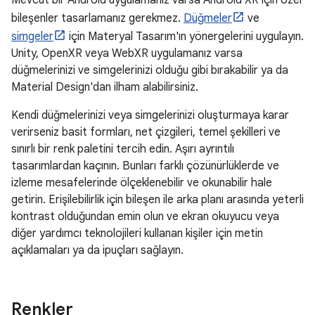
Mevcut bir Android uygulamanız varsa Android XR için özel
bileşenler tasarlamanız gerekmez.
Düğmeler
ve
simgeler
için Materyal Tasarım'ın yönergelerini uygulayın.
Unity, OpenXR veya WebXR uygulamanız varsa
düğmelerinizi ve simgelerinizi olduğu gibi bırakabilir ya da
Material Design'dan ilham alabilirsiniz.
Kendi düğmelerinizi veya simgelerinizi oluşturmaya karar
verirseniz basit formları, net çizgileri, temel şekilleri ve
sınırlı bir renk paletini tercih edin. Aşırı ayrıntılı
tasarımlardan kaçının. Bunları farklı çözünürlüklerde ve
izleme mesafelerinde ölçeklenebilir ve okunabilir hale
getirin. Erişilebilirlik için bileşen ile arka planı arasında yeterli
kontrast olduğundan emin olun ve ekran okuyucu veya
diğer yardımcı teknolojileri kullanan kişiler için metin
açıklamaları ya da ipuçları sağlayın.
Renkler