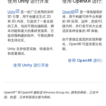
使用 Unity 进行开发
使用 Open
XR 进行
Unity
是一款广泛使用的实时
OpenXR
是一项免版税的
3D 引擎，用于创建交互式 2D
准，用于构建可跨平台和硬件
和 3D 内容。它提供了一套全面
的 XR 应用。这样，您就可以
的工具，包括可视化编辑器、脚
级代码，并打造可供大众使用
本功能和庞大的素材资源库。它
适应各种设备的 XR 体验。
提供预构建的组件、可视化脚本
由于更接近底层的实现和硬件
和支持社区。
化，OpenXR 可提供更出色的
Unity 支持创意实验、快速迭代
能。
和质量测试。
使用 OpenXR 进行开
使用 Unity 进行开发
OpenXR™ 和 OpenXR 徽标是 Khronos Group Inc. 拥有的商标，已在中
国、欧盟、日本和英国注册为商标。