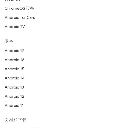
ChromeOS 设备
Android for Cars
Android TV
版本
Android 17
Android 16
Android 15
Android 14
Android 13
Android 12
Android 11
文档和下载