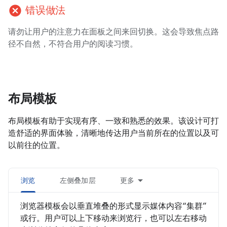
cancel
错误做法
请勿让用户的注意力在面板之间来回切换。这会导致焦点路
径不自然，不符合用户的阅读习惯。
布局模板
布局模板有助于实现有序、一致和熟悉的效果。该设计可打
造舒适的界面体验，清晰地传达用户当前所在的位置以及可
以前往的位置。
浏览
左侧叠加层
更多
浏览器模板会以垂直堆叠的形式显示媒体内容“集群”
或行。用户可以上下移动来浏览行，也可以左右移动