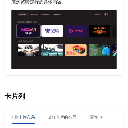
来浏览特定行的具体内容。
卡片列
1 张卡片布局
2 张卡片的布局
更多