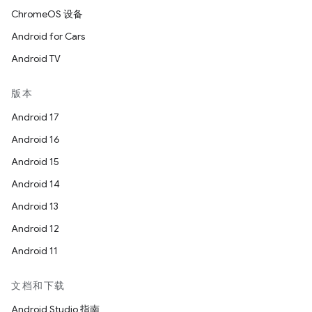
ChromeOS 设备
Android for Cars
Android TV
版本
Android 17
Android 16
Android 15
Android 14
Android 13
Android 12
Android 11
文档和下载
Android Studio 指南