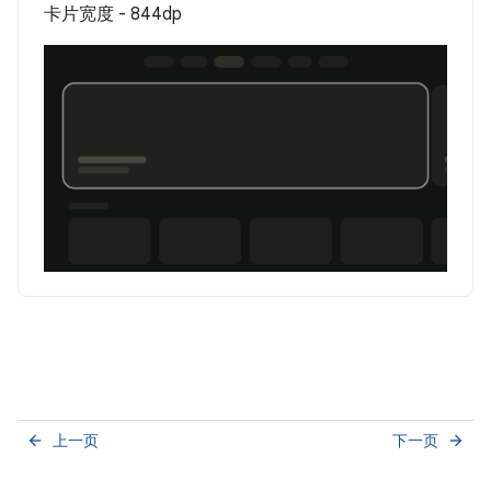
卡片宽度 - 844dp
上一页
下一页
arrow_back
arrow_forward