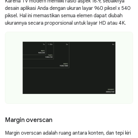
Karena TV modern memiliki rasio aspek 16:9, sebaiknya
desain aplikasi Anda dengan ukuran layar 960 piksel x 540
piksel. Hal ini memastikan semua elemen dapat diubah
ukurannya secara proporsional untuk layar HD atau 4K.
Margin overscan
Margin overscan adalah ruang antara konten, dan tepi kiri