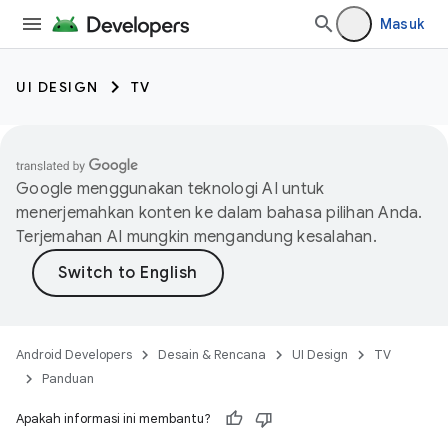
Masuk
UI DESIGN
TV
Google menggunakan teknologi AI untuk
menerjemahkan konten ke dalam bahasa pilihan Anda.
Terjemahan AI mungkin mengandung kesalahan.
Android Developers
Desain & Rencana
UI Design
TV
Panduan
Apakah informasi ini membantu?