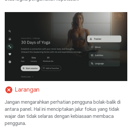
cancel
Larangan
Jangan mengarahkan perhatian pengguna bolak-balik di
antara panel. Hal ini menciptakan jalur fokus yang tidak
wajar dan tidak selaras dengan kebiasaan membaca
pengguna.