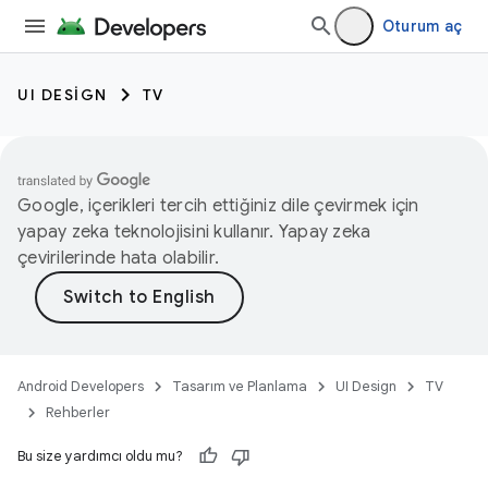
Oturum aç
UI DESIGN
TV
Google, içerikleri tercih ettiğiniz dile çevirmek için
yapay zeka teknolojisini kullanır. Yapay zeka
çevirilerinde hata olabilir.
Android Developers
Tasarım ve Planlama
UI Design
TV
Rehberler
Bu size yardımcı oldu mu?