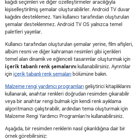
kağıdı seçimleri ve diğer özelleştirmeler aracılığıyla
kişiselleştirilmiş şemalar oluşturabilirler. Android TV duvar
kağıdını desteklemez. Yani kullanıcı tarafından oluşturulan
şemalar desteklenmez. Android TV OS yalnızca temel
paletleri yayınlar.
Kullanıcı tarafından oluşturulan şemalar yerine, film afişleri,
albüm resmi ve diğer kahraman resimleri gibi içerikleri
temel alan dinamik ve eğlenceli tasarımlar oluşturmak için
içerik tabanlı renk şemalarını
kullanabilirsiniz. Ayrıntılar
için
içerik tabanlı renk şemaları
bölümüne bakın.
Malzeme rengi yardımcı programları
geliştirici kitaplıklarını
kullanarak, anahtar renkleri doğrudan resimden çıkarabilir
veya bir anahtar rengi bulmak için kendi renk ayıklama
algoritmanızı çalıştırabilir, ardından tema oluşturmak için
Malzeme Rengi Yardımcı Programları'nı kullanabilirsiniz.
Aşağıda, bir resimden renklerin nasıl çıkarıldığına dair bir
örnek görebilirsiniz: