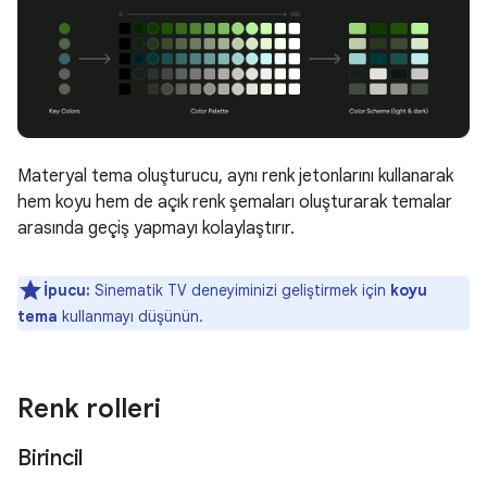
Materyal tema oluşturucu, aynı renk jetonlarını kullanarak
hem koyu hem de açık renk şemaları oluşturarak temalar
arasında geçiş yapmayı kolaylaştırır.
İpucu:
Sinematik TV deneyiminizi geliştirmek için
koyu
tema
kullanmayı düşünün.
Renk rolleri
Birincil