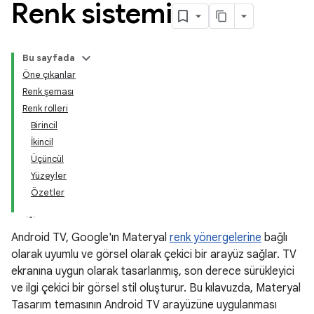
Renk sistemi
Bu sayfada
Öne çıkanlar
Renk şeması
Renk rolleri
Birincil
İkincil
Üçüncül
Yüzeyler
Özetler
Android TV, Google'ın Materyal
renk yönergelerine
bağlı
olarak uyumlu ve görsel olarak çekici bir arayüz sağlar. TV
ekranına uygun olarak tasarlanmış, son derece sürükleyici
ve ilgi çekici bir görsel stil oluşturur. Bu kılavuzda, Materyal
Tasarım temasının Android TV arayüzüne uygulanması