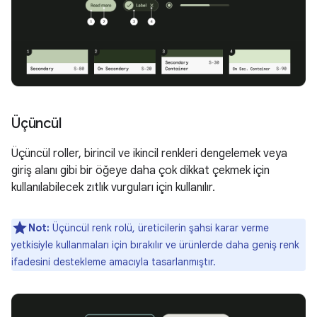
Üçüncül
Üçüncül roller, birincil ve ikincil renkleri dengelemek veya
giriş alanı gibi bir öğeye daha çok dikkat çekmek için
kullanılabilecek zıtlık vurguları için kullanılır.
Not:
Üçüncül renk rolü, üreticilerin şahsi karar verme
yetkisiyle kullanmaları için bırakılır ve ürünlerde daha geniş renk
ifadesini destekleme amacıyla tasarlanmıştır.