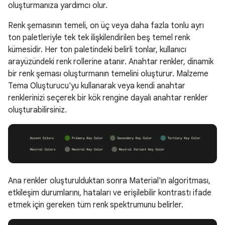
oluşturmanıza yardımcı olur.
Renk şemasının temeli, on üç veya daha fazla tonlu ayrı
ton paletleriyle tek tek ilişkilendirilen beş temel renk
kümesidir. Her ton paletindeki belirli tonlar, kullanıcı
arayüzündeki renk rollerine atanır. Anahtar renkler, dinamik
bir renk şeması oluşturmanın temelini oluşturur. Malzeme
Tema Oluşturucu'yu kullanarak veya kendi anahtar
renklerinizi seçerek bir kök rengine dayalı anahtar renkler
oluşturabilirsiniz.
Ana renkler oluşturulduktan sonra Material'ın algoritması,
etkileşim durumlarını, hataları ve erişilebilir kontrastı ifade
etmek için gereken tüm renk spektrumunu belirler.