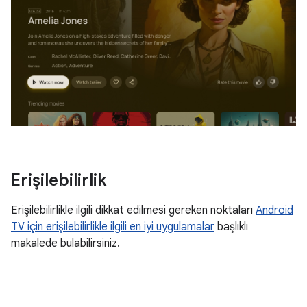
Erişilebilirlik
Erişilebilirlikle ilgili dikkat edilmesi gereken noktaları
Android
TV için erişilebilirlikle ilgili en iyi uygulamalar
başlıklı
makalede bulabilirsiniz.