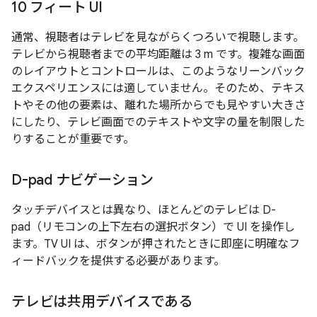
10 フィート UI
通常、視聴者はテレビを見ながらくつろいで視聴します。
テレビから視聴者までの平均距離は 3 m です。複雑な画面
のレイアウトとコントロールは、このようなリーンバック
エクスペリエンスには適していません。そのため、テキス
トやその他の要素は、離れた場所からでも見やすい大きさ
にしたり、テレビ画面でのテキストや文字の量を制限した
りすることが重要です。
D-pad ナビゲーション
タッチデバイスとは異なり、ほとんどのテレビは D-
pad（リモコンの上下左右の選択ボタン）で UI を操作し
ます。TV UI は、ボタンが押されたときに即座に明確なフ
ィードバックを提供する必要があります。
テレビは共用デバイスである