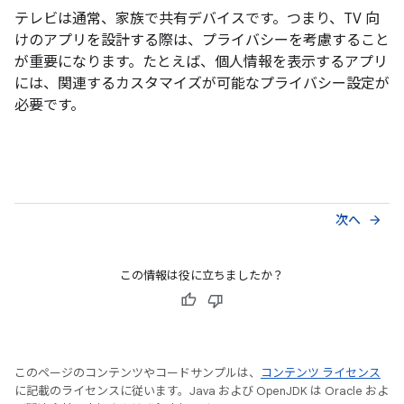
テレビは通常、家族で共有デバイスです。つまり、TV 向
けのアプリを設計する際は、プライバシーを考慮すること
が重要になります。たとえば、個人情報を表示するアプリ
には、関連するカスタマイズが可能なプライバシー設定が
必要です。
次へ
arrow_forward
この情報は役に立ちましたか？
このページのコンテンツやコードサンプルは、
コンテンツ ライセンス
に記載のライセンスに従います。Java および OpenJDK は Oracle およ