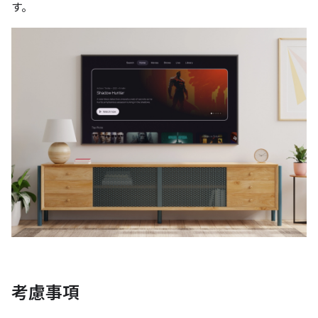
す。
考慮事項