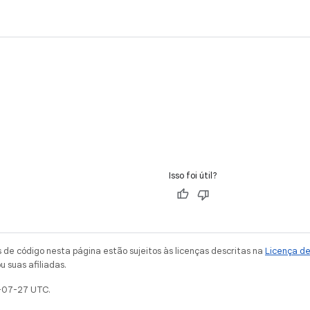
Isso foi útil?
de código nesta página estão sujeitos às licenças descritas na
Licença d
u suas afiliadas.
-07-27 UTC.