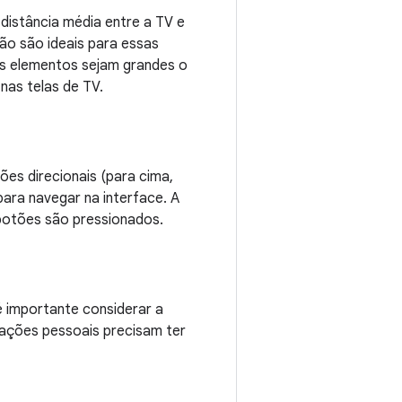
distância média entre a TV e
ão são ideais para essas
ros elementos sejam grandes o
 nas telas de TV.
ões direcionais (para cima,
para navegar na interface. A
 botões são pressionados.
 é importante considerar a
mações pessoais precisam ter