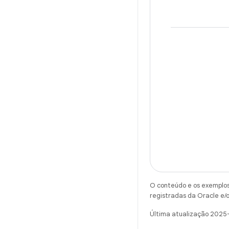
O conteúdo e os exemplos 
registradas da Oracle e/o
Última atualização 2025