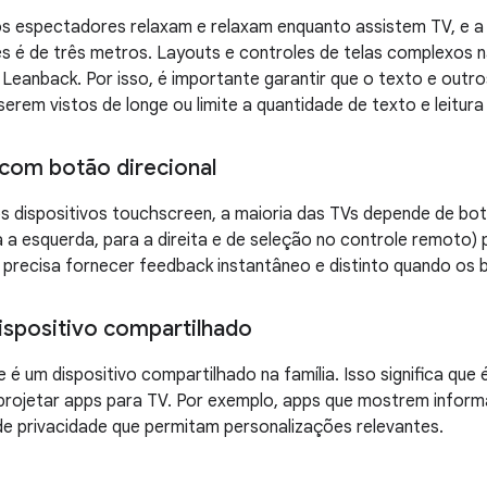
s espectadores relaxam e relaxam enquanto assistem TV, e a 
 é de três metros. Layouts e controles de telas complexos n
 Leanback. Por isso, é importante garantir que o texto e out
serem vistos de longe ou limite a quantidade de texto e leitura
com botão direcional
s dispositivos touchscreen, a maioria das TVs depende de bot
a a esquerda, para a direita e de seleção no controle remoto) 
 precisa fornecer feedback instantâneo e distinto quando os
ispositivo compartilhado
 é um dispositivo compartilhado na família. Isso significa que
 projetar apps para TV. Por exemplo, apps que mostrem infor
e privacidade que permitam personalizações relevantes.