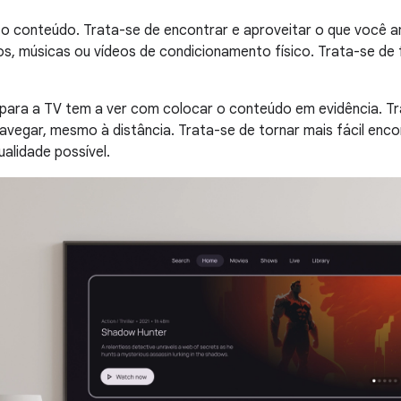
o conteúdo. Trata-se de encontrar e aproveitar o que você ama
s, músicas ou vídeos de condicionamento físico. Trata-se de
ara a TV tem a ver com colocar o conteúdo em evidência. Tra
 navegar, mesmo à distância. Trata-se de tornar mais fácil enco
alidade possível.