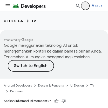
Masuk
UI DESIGN
TV
Google menggunakan teknologi AI untuk
menerjemahkan konten ke dalam bahasa pilihan Anda.
Terjemahan AI mungkin mengandung kesalahan.
Android Developers
Desain & Rencana
UI Design
TV
Panduan
Apakah informasi ini membantu?