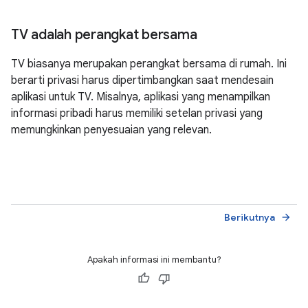
TV adalah perangkat bersama
TV biasanya merupakan perangkat bersama di rumah. Ini
berarti privasi harus dipertimbangkan saat mendesain
aplikasi untuk TV. Misalnya, aplikasi yang menampilkan
informasi pribadi harus memiliki setelan privasi yang
memungkinkan penyesuaian yang relevan.
Berikutnya
arrow_forward
Apakah informasi ini membantu?