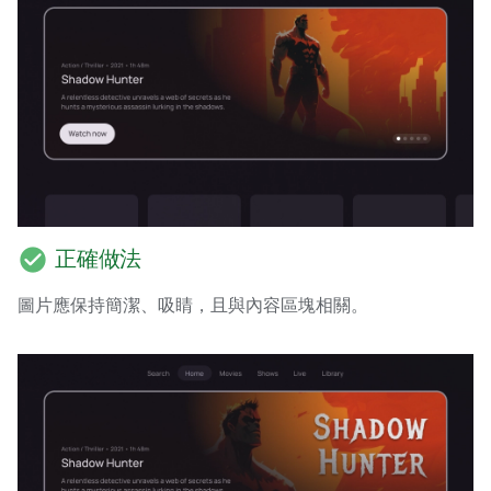
check_circle
正確做法
圖片應保持簡潔、吸睛，且與內容區塊相關。