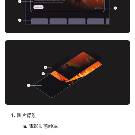
圖片背景
電影動態紗罩