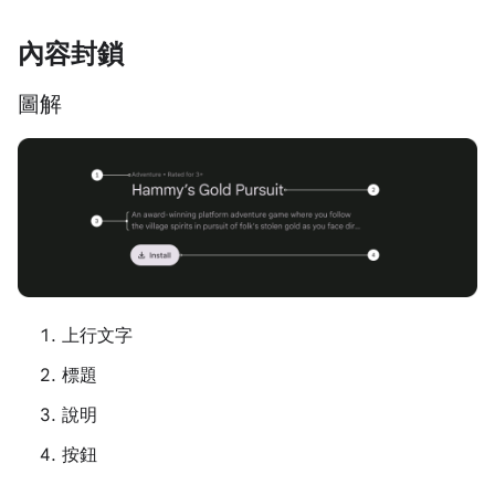
內容封鎖
圖解
上行文字
標題
說明
按鈕