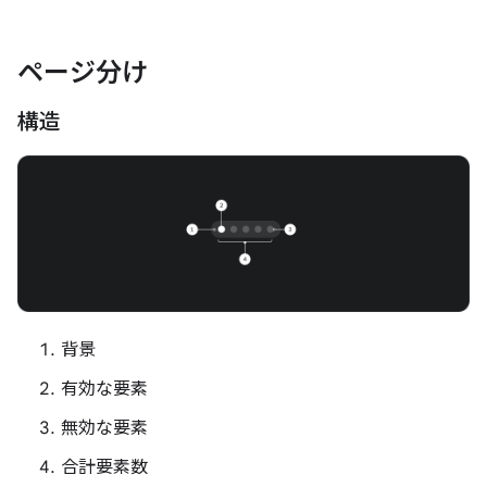
ページ分け
構造
背景
有効な要素
無効な要素
合計要素数