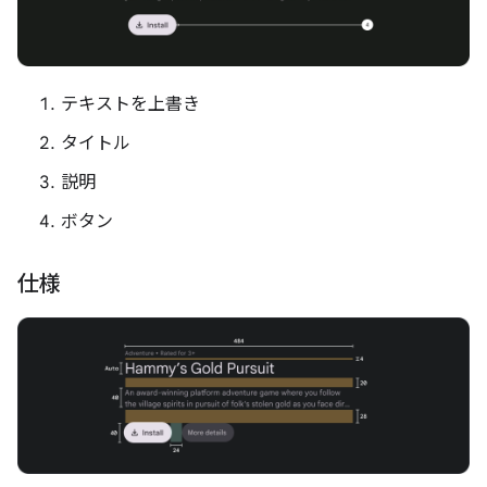
テキストを上書き
タイトル
説明
ボタン
仕様