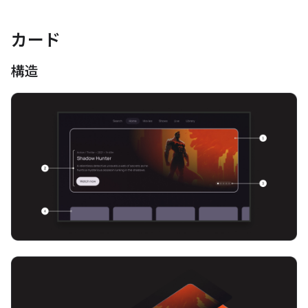
カード
構造