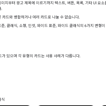
미지부터 광고 제목에 이르기까지 텍스트, 버튼, 목록, 기타 UI 요
.
 카드와 병합하거나 여러 카드로 나눌 수 없습니다.
준, 클래식, 소형, 인셋, 와이드 표준, 와이드 클래식의 6가지 변형이
드가 있으며 각 유형의 카드는 사용 사례가 다릅니다.
래식