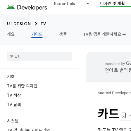
Essentials
디자인 및 계획
UI DESIGN
TV
개요
가이드
샘플
TV용 앱을 개발하세요 ➡️
언어로 번역합
기초
TV를 위한 디자인
Android Developer
TV 색상
TV 탐색
카드
시스템
카드는 TV 앱의
TV 앱 아이콘 가이드라인