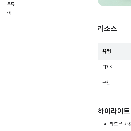
목록
탭
리소스
유형
디자인
구현
하이라이트
카드를 사