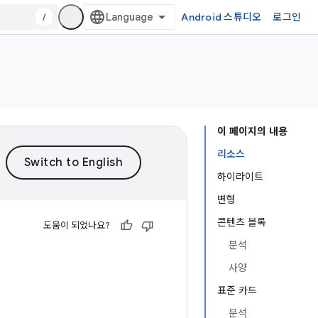
/
Android 스튜디오
로그인
이 페이지의 내용
리소스
하이라이트
변형
콘텐츠 블록
도움이 되었나요?
분석
사양
표준 카드
분석