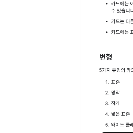
카드에는 이
수 있습니다
카드는 다른
카드에는 표
변형
5가지 유형의 카
표준
명작
작게
넓은 표준
와이드 클