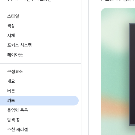
스타일
색상
서체
포커스 시스템
레이아웃
구성요소
개요
버튼
카드
몰입형 목록
탐색 창
추천 캐러셀