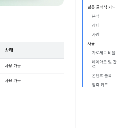
넓은 클래식 카드
분석
상태
사양
사용
상태
가로세로 비율
레이아웃 및 간
사용 가능
격
콘텐츠 블록
사용 가능
압축 카드